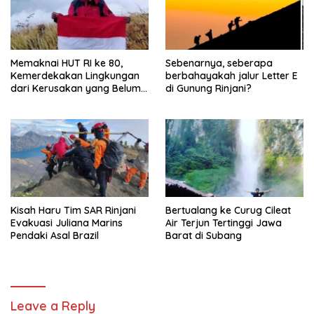
Memaknai HUT RI ke 80,
Sebenarnya, seberapa
Kemerdekakan Lingkungan
berbahayakah jalur Letter E
dari Kerusakan yang Belum
di Gunung Rinjani?
Tuntas
Kisah Haru Tim SAR Rinjani
Bertualang ke Curug Cileat
Evakuasi Juliana Marins
Air Terjun Tertinggi Jawa
Pendaki Asal Brazil
Barat di Subang
Leave a Reply