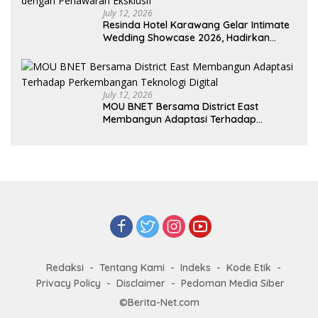
July 12, 2026
Resinda Hotel Karawang Gelar Intimate
Wedding Showcase 2026, Hadirkan
Inspirasi Pernikahan Impian dengan
Penawaran Eksklusif
July 12, 2026
MOU BNET Bersama District East
Membangun Adaptasi Terhadap
Perkembangan Teknologi Digital
Redaksi
Tentang Kami
Indeks
Kode Etik
Privacy Policy
Disclaimer
Pedoman Media Siber
©Berita-Net.com