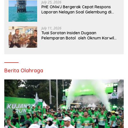
July 25, 2026
PHE ONWJ Bergerak Cepat Respons
Laporan Nelayan Soal Gelembung di
Perairan Karawang
July 11, 2026
Tuai Sorotan Insiden Dugaan
Pelemparan Botol oleh Oknum Korwil
Pendidikan di Cikarang Pusat
Berita Olahraga