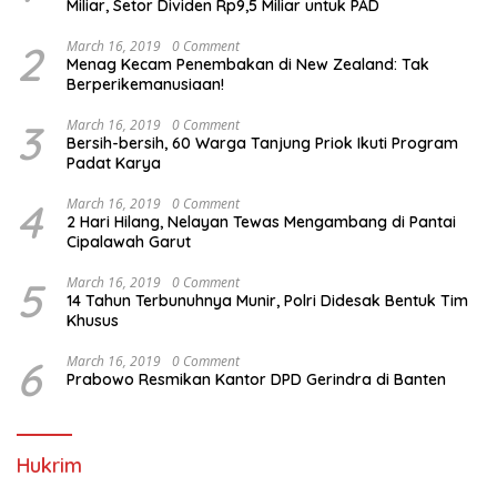
Miliar, Setor Dividen Rp9,5 Miliar untuk PAD
2
March 16, 2019
0 Comment
Menag Kecam Penembakan di New Zealand: Tak
Berperikemanusiaan!
3
March 16, 2019
0 Comment
Bersih-bersih, 60 Warga Tanjung Priok Ikuti Program
Padat Karya
4
March 16, 2019
0 Comment
2 Hari Hilang, Nelayan Tewas Mengambang di Pantai
Cipalawah Garut
5
March 16, 2019
0 Comment
14 Tahun Terbunuhnya Munir, Polri Didesak Bentuk Tim
Khusus
6
March 16, 2019
0 Comment
Prabowo Resmikan Kantor DPD Gerindra di Banten
Hukrim