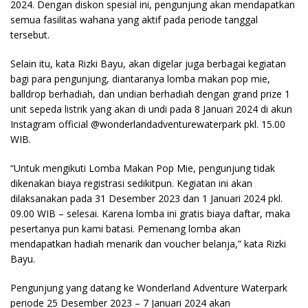
2024. Dengan diskon spesial ini, pengunjung akan mendapatkan
semua fasilitas wahana yang aktif pada periode tanggal
tersebut.
Selain itu, kata Rizki Bayu, akan digelar juga berbagai kegiatan
bagi para pengunjung, diantaranya lomba makan pop mie,
balldrop berhadiah, dan undian berhadiah dengan grand prize 1
unit sepeda listrik yang akan di undi pada 8 Januari 2024 di akun
Instagram official @wonderlandadventurewaterpark pkl. 15.00
WIB.
“Untuk mengikuti Lomba Makan Pop Mie, pengunjung tidak
dikenakan biaya registrasi sedikitpun. Kegiatan ini akan
dilaksanakan pada 31 Desember 2023 dan 1 Januari 2024 pkl.
09.00 WIB – selesai. Karena lomba ini gratis biaya daftar, maka
pesertanya pun kami batasi. Pemenang lomba akan
mendapatkan hadiah menarik dan voucher belanja,” kata Rizki
Bayu.
Pengunjung yang datang ke Wonderland Adventure Waterpark
periode 25 Desember 2023 – 7 Januari 2024 akan