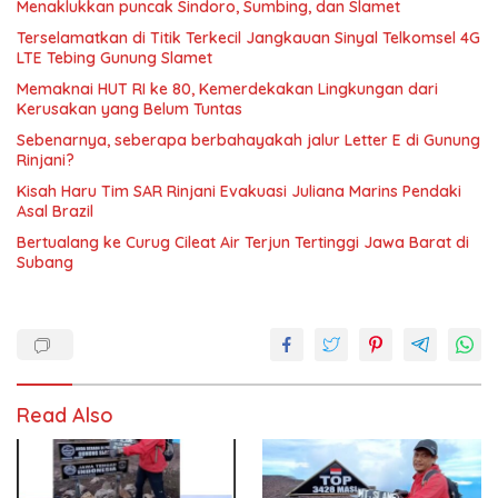
Menaklukkan puncak Sindoro, Sumbing, dan Slamet
Terselamatkan di Titik Terkecil Jangkauan Sinyal Telkomsel 4G
LTE Tebing Gunung Slamet
Memaknai HUT RI ke 80, Kemerdekakan Lingkungan dari
Kerusakan yang Belum Tuntas
Sebenarnya, seberapa berbahayakah jalur Letter E di Gunung
Rinjani?
Kisah Haru Tim SAR Rinjani Evakuasi Juliana Marins Pendaki
Asal Brazil
Bertualang ke Curug Cileat Air Terjun Tertinggi Jawa Barat di
Subang
Read Also