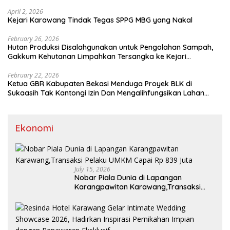
April 2, 2026
Kejari Karawang Tindak Tegas SPPG MBG yang Nakal
February 26, 2026
Hutan Produksi Disalahgunakan untuk Pengolahan Sampah,
Gakkum Kehutanan Limpahkan Tersangka ke Kejari
Karawang
February 22, 2026
Ketua GBR Kabupaten Bekasi Menduga Proyek BLK di
Sukaasih Tak Kantongi Izin Dan Mengalihfungsikan Lahan
Pertanian
Ekonomi
July 15, 2026
Nobar Piala Dunia di Lapangan
Karangpawitan Karawang,Transaksi
Pelaku UMKM Capai Rp 839 Juta