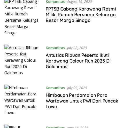
Komunitas
August 16, 2025
PPTSB Cabang Karawang Resmi
Miliki Rumah Bersama Keluarga
Besar Marga Sinaga
Komunitas
July 28, 2025
Antusias Ribuan Peserta Ikuti
Karawang Colour Run 2025 Di
Galuhmas
Komunitas
July 23, 2025
Himbauan Perdamaian Para
Wartawan Untuk PWI Dari Puncak
Lawu.
Komunitas
June 16, 2025