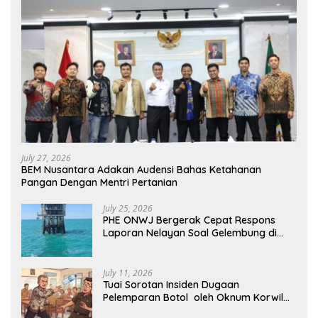
July 27, 2026
BEM Nusantara Adakan Audensi Bahas Ketahanan
Pangan Dengan Mentri Pertanian
July 25, 2026
PHE ONWJ Bergerak Cepat Respons
Laporan Nelayan Soal Gelembung di
Perairan Karawang
July 11, 2026
Tuai Sorotan Insiden Dugaan
Pelemparan Botol oleh Oknum Korwil
Pendidikan di Cikarang Pusat