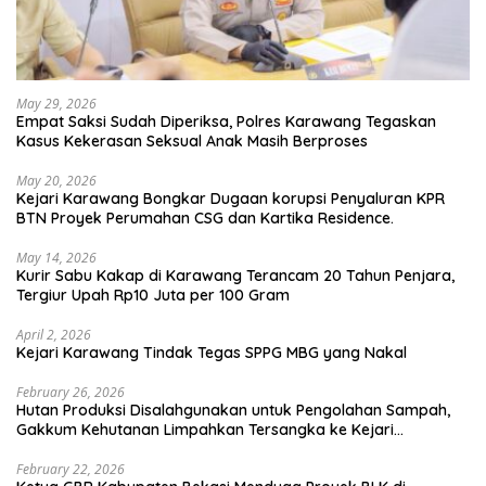
May 29, 2026
Empat Saksi Sudah Diperiksa, Polres Karawang Tegaskan
Kasus Kekerasan Seksual Anak Masih Berproses
May 20, 2026
Kejari Karawang Bongkar Dugaan korupsi Penyaluran KPR
BTN Proyek Perumahan CSG dan Kartika Residence.
May 14, 2026
Kurir Sabu Kakap di Karawang Terancam 20 Tahun Penjara,
Tergiur Upah Rp10 Juta per 100 Gram
April 2, 2026
Kejari Karawang Tindak Tegas SPPG MBG yang Nakal
February 26, 2026
Hutan Produksi Disalahgunakan untuk Pengolahan Sampah,
Gakkum Kehutanan Limpahkan Tersangka ke Kejari
Karawang
February 22, 2026