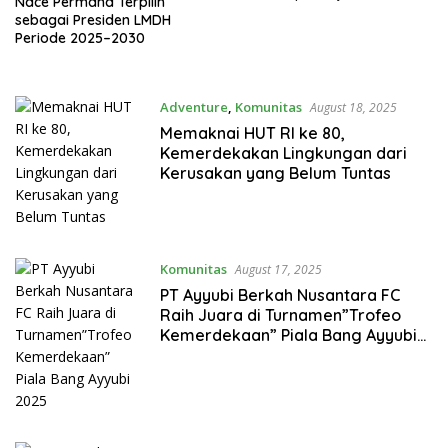
Nace Permana Terpilih
sebagai Presiden LMDH
Periode 2025–2030
Adventure
,
Komunitas
August 18, 2025
Memaknai HUT RI ke 80,
Kemerdekakan Lingkungan dari
Kerusakan yang Belum Tuntas
Komunitas
August 17, 2025
PT Ayyubi Berkah Nusantara FC
Raih Juara di Turnamen”Trofeo
Kemerdekaan” Piala Bang Ayyubi
2025