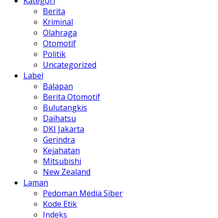
Kategori
Berita
Kriminal
Olahraga
Otomotif
Politik
Uncategorized
Label
Balapan
Berita Otomotif
Bulutangkis
Daihatsu
DKI Jakarta
Gerindra
Kejahatan
Mitsubishi
New Zealand
Laman
Pedoman Media Siber
Kode Etik
Indeks