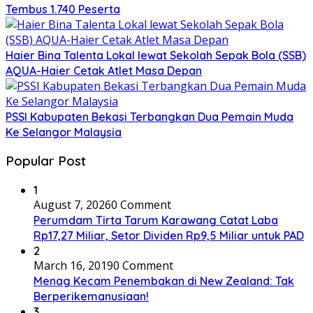
Tembus 1.740 Peserta
Haier Bina Talenta Lokal lewat Sekolah Sepak Bola (SSB)
AQUA-Haier Cetak Atlet Masa Depan
PSSI Kabupaten Bekasi Terbangkan Dua Pemain Muda
Ke Selangor Malaysia
Popular Post
1
August 7, 2026
0 Comment
Perumdam Tirta Tarum Karawang Catat Laba
Rp17,27 Miliar, Setor Dividen Rp9,5 Miliar untuk PAD
2
March 16, 2019
0 Comment
Menag Kecam Penembakan di New Zealand: Tak
Berperikemanusiaan!
3