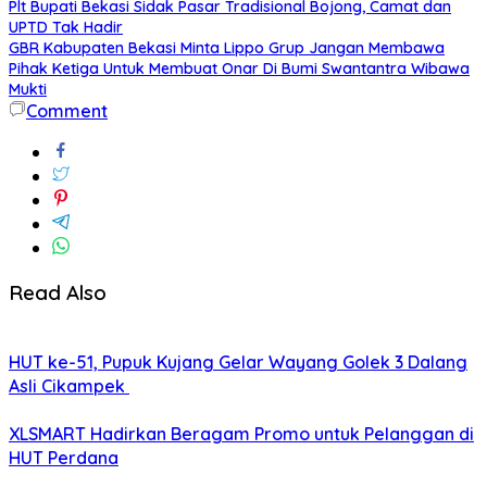
Plt Bupati Bekasi Sidak Pasar Tradisional Bojong, Camat dan
UPTD Tak Hadir
GBR Kabupaten Bekasi Minta Lippo Grup Jangan Membawa
Pihak Ketiga Untuk Membuat Onar Di Bumi Swantantra Wibawa
Mukti
Comment
Read Also
HUT ke-51, Pupuk Kujang Gelar Wayang Golek 3 Dalang
Asli Cikampek
XLSMART Hadirkan Beragam Promo untuk Pelanggan di
HUT Perdana