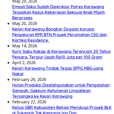
May 29, 2026
Empat Saksi Sudah Diperiksa, Polres Karawang
Tegaskan Kasus Kekerasan Seksual Anak Masih
Berproses
May 20, 2026
Kejari Karawang Bongkar Dugaan korupsi
Penyaluran KPR BTN Proyek Perumahan CSG dan
Kartika Residence.
May 14, 2026
Kurir Sabu Kakap di Karawang Terancam 20 Tahun
Penjara, Tergiur Upah Rp10 Juta per 100 Gram
April 2, 2026
Kejari Karawang Tindak Tegas SPPG MBG yang
Nakal
February 26, 2026
Hutan Produksi Disalahgunakan untuk Pengolahan
Sampah, Gakkum Kehutanan Limpahkan
Tersangka ke Kejari Karawang
February 22, 2026
Ketua GBR Kabupaten Bekasi Menduga Proyek BLK
di Sukaasih Tak Kantongi Izin Dan