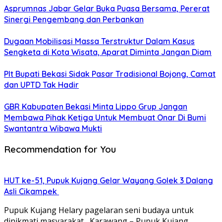
Asprumnas Jabar Gelar Buka Puasa Bersama, Pererat
Sinergi Pengembang dan Perbankan
Dugaan Mobilisasi Massa Terstruktur Dalam Kasus
Sengketa di Kota Wisata, Aparat Diminta Jangan Diam
Plt Bupati Bekasi Sidak Pasar Tradisional Bojong, Camat
dan UPTD Tak Hadir
GBR Kabupaten Bekasi Minta Lippo Grup Jangan
Membawa Pihak Ketiga Untuk Membuat Onar Di Bumi
Swantantra Wibawa Mukti
Recommendation for You
HUT ke-51, Pupuk Kujang Gelar Wayang Golek 3 Dalang
Asli Cikampek
Pupuk Kujang Helary pagelaran seni budaya untuk
dinikmati masyarakat Karawang – Pupuk Kujang