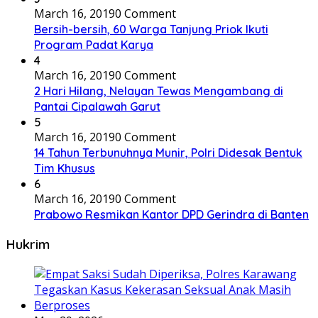
March 16, 2019
0 Comment
Bersih-bersih, 60 Warga Tanjung Priok Ikuti
Program Padat Karya
4
March 16, 2019
0 Comment
2 Hari Hilang, Nelayan Tewas Mengambang di
Pantai Cipalawah Garut
5
March 16, 2019
0 Comment
14 Tahun Terbunuhnya Munir, Polri Didesak Bentuk
Tim Khusus
6
March 16, 2019
0 Comment
Prabowo Resmikan Kantor DPD Gerindra di Banten
Hukrim