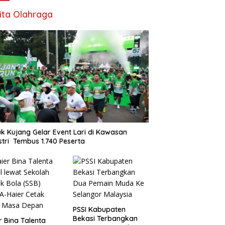
ita Olahraga
k Kujang Gelar Event Lari di Kawasan
stri Tembus 1.740 Peserta
PSSI Kabupaten
Bekasi Terbangkan
r Bina Talenta