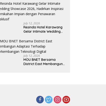
Pelaku UMKM Capai Rp 839
Juta
July 12, 2026
Resinda Hotel Karawang
Gelar Intimate Wedding
Showcase 2026, Hadirkan
Inspirasi Pernikahan
Impian dengan Penawaran
Eksklusif
July 12, 2026
MOU BNET Bersama
District East Membangun
Adaptasi Terhadap
Perkembangan Teknologi
Digital