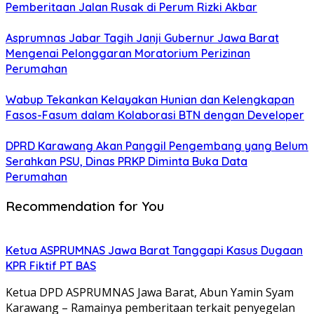
Pemberitaan Jalan Rusak di Perum Rizki Akbar
Asprumnas Jabar Tagih Janji Gubernur Jawa Barat
Mengenai Pelonggaran Moratorium Perizinan
Perumahan
Wabup Tekankan Kelayakan Hunian dan Kelengkapan
Fasos-Fasum dalam Kolaborasi BTN dengan Developer
DPRD Karawang Akan Panggil Pengembang yang Belum
Serahkan PSU, Dinas PRKP Diminta Buka Data
Perumahan
Recommendation for You
Ketua ASPRUMNAS Jawa Barat Tanggapi Kasus Dugaan
KPR Fiktif PT BAS
Ketua DPD ASPRUMNAS Jawa Barat, Abun Yamin Syam
Karawang – Ramainya pemberitaan terkait penyegelan