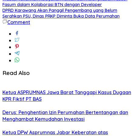
Fasum dalam Kolaborasi BTN dengan Developer
DPRD Karawang Akan Panggil Pengembang yang Belum
Serahkan PSU, Dinas PRKP Diminta Buka Data Perumahan
Comment
Read Also
Ketua ASPRUMNAS Jawa Barat Tanggapi Kasus Dugaan
KPR Fiktif PT BAS
Derus: Penghentian Izin Perumahan Bertentangan dan
Menghambat Kemudahan Investasi
Ketua DPW Asprumnas Jabar Keberatan atas