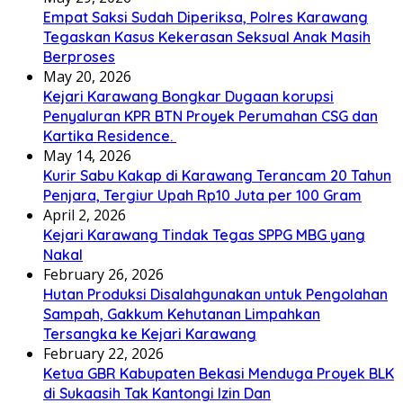
Empat Saksi Sudah Diperiksa, Polres Karawang
Tegaskan Kasus Kekerasan Seksual Anak Masih
Berproses
May 20, 2026
Kejari Karawang Bongkar Dugaan korupsi
Penyaluran KPR BTN Proyek Perumahan CSG dan
Kartika Residence.
May 14, 2026
Kurir Sabu Kakap di Karawang Terancam 20 Tahun
Penjara, Tergiur Upah Rp10 Juta per 100 Gram
April 2, 2026
Kejari Karawang Tindak Tegas SPPG MBG yang
Nakal
February 26, 2026
Hutan Produksi Disalahgunakan untuk Pengolahan
Sampah, Gakkum Kehutanan Limpahkan
Tersangka ke Kejari Karawang
February 22, 2026
Ketua GBR Kabupaten Bekasi Menduga Proyek BLK
di Sukaasih Tak Kantongi Izin Dan