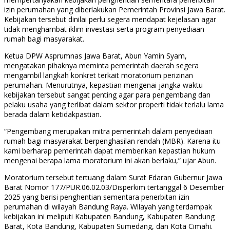
izin perumahan yang diberlakukan Pemerintah Provinsi Jawa Barat.
Kebijakan tersebut dinilai perlu segera mendapat kejelasan agar
tidak menghambat iklim investasi serta program penyediaan
rumah bagi masyarakat.
Ketua DPW Asprumnas Jawa Barat, Abun Yamin Syam,
mengatakan pihaknya meminta pemerintah daerah segera
mengambil langkah konkret terkait moratorium perizinan
perumahan. Menurutnya, kepastian mengenai jangka waktu
kebijakan tersebut sangat penting agar para pengembang dan
pelaku usaha yang terlibat dalam sektor properti tidak terlalu lama
berada dalam ketidakpastian.
“Pengembang merupakan mitra pemerintah dalam penyediaan
rumah bagi masyarakat berpenghasilan rendah (MBR). Karena itu
kami berharap pemerintah dapat memberikan kepastian hukum
mengenai berapa lama moratorium ini akan berlaku,” ujar Abun.
Moratorium tersebut tertuang dalam Surat Edaran Gubernur Jawa
Barat Nomor 177/PUR.06.02.03/Disperkim tertanggal 6 Desember
2025 yang berisi penghentian sementara penerbitan izin
perumahan di wilayah Bandung Raya. Wilayah yang terdampak
kebijakan ini meliputi Kabupaten Bandung, Kabupaten Bandung
Barat, Kota Bandung, Kabupaten Sumedang, dan Kota Cimahi.