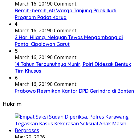
March 16, 2019
0 Comment
Bersih-bersih, 60 Warga Tanjung Priok Ikuti
Program Padat Karya
4
March 16, 2019
0 Comment
2 Hari Hilang, Nelayan Tewas Mengambang di
Pantai Cipalawah Garut
5
March 16, 2019
0 Comment
14 Tahun Terbunuhnya Munir, Polri Didesak Bentuk
Tim Khusus
6
March 16, 2019
0 Comment
Prabowo Resmikan Kantor DPD Gerindra di Banten
Hukrim
May 29, 2026