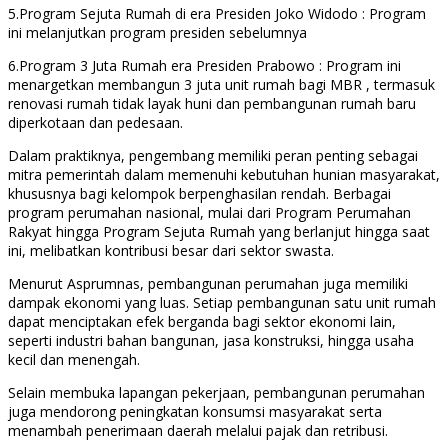
5.Program Sejuta Rumah di era Presiden Joko Widodo : Program
ini melanjutkan program presiden sebelumnya
6.Program 3 Juta Rumah era Presiden Prabowo : Program ini
menargetkan membangun 3 juta unit rumah bagi MBR , termasuk
renovasi rumah tidak layak huni dan pembangunan rumah baru
diperkotaan dan pedesaan.
Dalam praktiknya, pengembang memiliki peran penting sebagai
mitra pemerintah dalam memenuhi kebutuhan hunian masyarakat,
khususnya bagi kelompok berpenghasilan rendah. Berbagai
program perumahan nasional, mulai dari Program Perumahan
Rakyat hingga Program Sejuta Rumah yang berlanjut hingga saat
ini, melibatkan kontribusi besar dari sektor swasta.
Menurut Asprumnas, pembangunan perumahan juga memiliki
dampak ekonomi yang luas. Setiap pembangunan satu unit rumah
dapat menciptakan efek berganda bagi sektor ekonomi lain,
seperti industri bahan bangunan, jasa konstruksi, hingga usaha
kecil dan menengah.
Selain membuka lapangan pekerjaan, pembangunan perumahan
juga mendorong peningkatan konsumsi masyarakat serta
menambah penerimaan daerah melalui pajak dan retribusi.