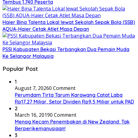
Tembus 1.740 Peserta
Haier Bina Talenta Lokal lewat Sekolah Sepak Bola (SSB)
AQUA-Haier Cetak Atlet Masa Depan
PSSI Kabupaten Bekasi Terbangkan Dua Pemain Muda
Ke Selangor Malaysia
Popular Post
1
August 7, 2026
0 Comment
Perumdam Tirta Tarum Karawang Catat Laba
Rp17,27 Miliar, Setor Dividen Rp9,5 Miliar untuk PAD
2
March 16, 2019
0 Comment
Menag Kecam Penembakan di New Zealand: Tak
Berperikemanusiaan!
3