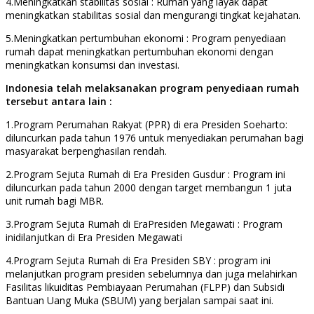
4.Meningkatkan stabilitas sosial : Rumah yang layak dapat
meningkatkan stabilitas sosial dan mengurangi tingkat kejahatan.
5.Meningkatkan pertumbuhan ekonomi : Program penyediaan
rumah dapat meningkatkan pertumbuhan ekonomi dengan
meningkatkan konsumsi dan investasi.
Indonesia telah melaksanakan program penyediaan rumah
tersebut antara lain :
1.Program Perumahan Rakyat (PPR) di era Presiden Soeharto:
diluncurkan pada tahun 1976 untuk menyediakan perumahan bagi
masyarakat berpenghasilan rendah.
2.Program Sejuta Rumah di Era Presiden Gusdur : Program ini
diluncurkan pada tahun 2000 dengan target membangun 1 juta
unit rumah bagi MBR.
3.Program Sejuta Rumah di EraPresiden Megawati : Program
inidilanjutkan di Era Presiden Megawati
4.Program Sejuta Rumah di Era Presiden SBY : program ini
melanjutkan program presiden sebelumnya dan juga melahirkan
Fasilitas likuiditas Pembiayaan Perumahan (FLPP) dan Subsidi
Bantuan Uang Muka (SBUM) yang berjalan sampai saat ini.