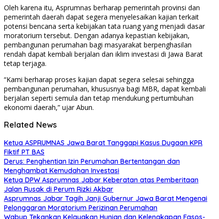
Oleh karena itu, Asprumnas berharap pemerintah provinsi dan
pemerintah daerah dapat segera menyelesaikan kajian terkait
potensi bencana serta kebijakan tata ruang yang menjadi dasar
moratorium tersebut. Dengan adanya kepastian kebijakan,
pembangunan perumahan bagi masyarakat berpenghasilan
rendah dapat kembali berjalan dan iklim investasi di Jawa Barat
tetap terjaga.
“Kami berharap proses kajian dapat segera selesai sehingga
pembangunan perumahan, khususnya bagi MBR, dapat kembali
berjalan seperti semula dan tetap mendukung pertumbuhan
ekonomi daerah,” ujar Abun.
Related News
Ketua ASPRUMNAS Jawa Barat Tanggapi Kasus Dugaan KPR
Fiktif PT BAS
Derus: Penghentian Izin Perumahan Bertentangan dan
Menghambat Kemudahan Investasi
Ketua DPW Asprumnas Jabar Keberatan atas Pemberitaan
Jalan Rusak di Perum Rizki Akbar
Asprumnas Jabar Tagih Janji Gubernur Jawa Barat Mengenai
Pelonggaran Moratorium Perizinan Perumahan
Wabup Tekankan Kelayakan Hunian dan Kelengkapan Fasos-