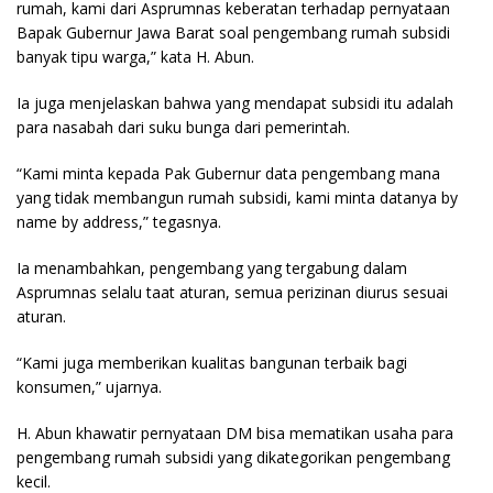
rumah, kami dari Asprumnas keberatan terhadap pernyataan
Bapak Gubernur Jawa Barat soal pengembang rumah subsidi
banyak tipu warga,” kata H. Abun.
Ia juga menjelaskan bahwa yang mendapat subsidi itu adalah
para nasabah dari suku bunga dari pemerintah.
“Kami minta kepada Pak Gubernur data pengembang mana
yang tidak membangun rumah subsidi, kami minta datanya by
name by address,” tegasnya.
Ia menambahkan, pengembang yang tergabung dalam
Asprumnas selalu taat aturan, semua perizinan diurus sesuai
aturan.
“Kami juga memberikan kualitas bangunan terbaik bagi
konsumen,” ujarnya.
H. Abun khawatir pernyataan DM bisa mematikan usaha para
pengembang rumah subsidi yang dikategorikan pengembang
kecil.