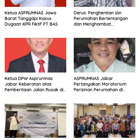
Ketua ASPRUMNAS Jawa
Derus: Penghentian Izin
Barat Tanggapi Kasus
Perumahan Bertentangan
Dugaan KPR Fiktif PT BAS
dan Menghambat
Kemudahan Investasi
Ketua DPW Asprumnas
ASPRUMNAS Jabar
Jabar Keberatan atas
Pertanyakan Moratorium
Pemberitaan Jalan Rusak di
Perizinan Perumahan di
Perum Rizki Akbar
Jawa Barat