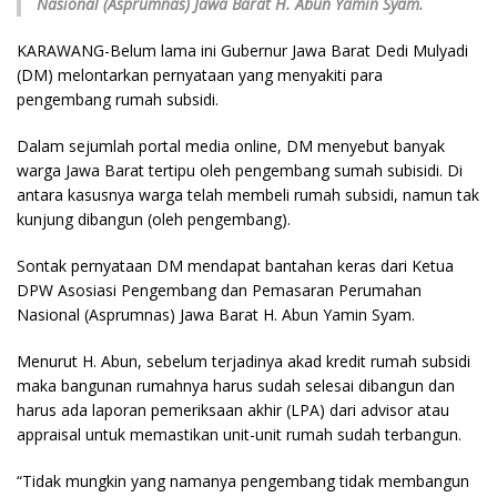
Nasional (Asprumnas) Jawa Barat H. Abun Yamin Syam.
KARAWANG-Belum lama ini Gubernur Jawa Barat Dedi Mulyadi
(DM) melontarkan pernyataan yang menyakiti para
pengembang rumah subsidi.
Dalam sejumlah portal media online, DM menyebut banyak
warga Jawa Barat tertipu oleh pengembang sumah subisidi. Di
antara kasusnya warga telah membeli rumah subsidi, namun tak
kunjung dibangun (oleh pengembang).
Sontak pernyataan DM mendapat bantahan keras dari Ketua
DPW Asosiasi Pengembang dan Pemasaran Perumahan
Nasional (Asprumnas) Jawa Barat H. Abun Yamin Syam.
Menurut H. Abun, sebelum terjadinya akad kredit rumah subsidi
maka bangunan rumahnya harus sudah selesai dibangun dan
harus ada laporan pemeriksaan akhir (LPA) dari advisor atau
appraisal untuk memastikan unit-unit rumah sudah terbangun.
“Tidak mungkin yang namanya pengembang tidak membangun