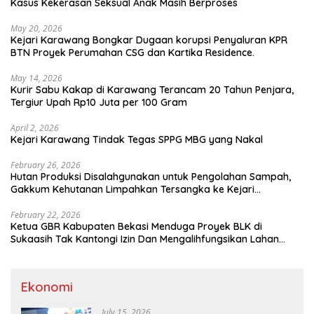
Kasus Kekerasan Seksual Anak Masih Berproses
May 20, 2026
Kejari Karawang Bongkar Dugaan korupsi Penyaluran KPR
BTN Proyek Perumahan CSG dan Kartika Residence.
May 14, 2026
Kurir Sabu Kakap di Karawang Terancam 20 Tahun Penjara,
Tergiur Upah Rp10 Juta per 100 Gram
April 2, 2026
Kejari Karawang Tindak Tegas SPPG MBG yang Nakal
February 26, 2026
Hutan Produksi Disalahgunakan untuk Pengolahan Sampah,
Gakkum Kehutanan Limpahkan Tersangka ke Kejari
Karawang
February 22, 2026
Ketua GBR Kabupaten Bekasi Menduga Proyek BLK di
Sukaasih Tak Kantongi Izin Dan Mengalihfungsikan Lahan
Pertanian
Ekonomi
July 15, 2026