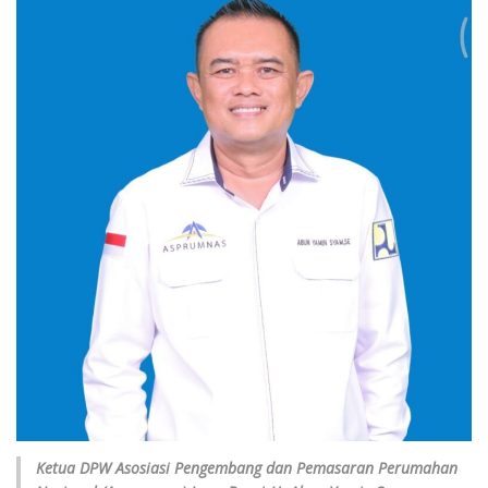
Ketua DPW Asosiasi Pengembang dan Pemasaran Perumahan