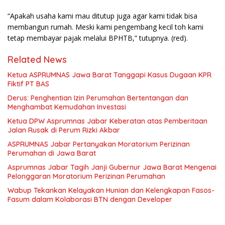
“Apakah usaha kami mau ditutup juga agar kami tidak bisa
membangun rumah. Meski kami pengembang kecil toh kami
tetap membayar pajak melalui BPHTB,” tutupnya. (red).
Related News
Ketua ASPRUMNAS Jawa Barat Tanggapi Kasus Dugaan KPR
Fiktif PT BAS
Derus: Penghentian Izin Perumahan Bertentangan dan
Menghambat Kemudahan Investasi
Ketua DPW Asprumnas Jabar Keberatan atas Pemberitaan
Jalan Rusak di Perum Rizki Akbar
ASPRUMNAS Jabar Pertanyakan Moratorium Perizinan
Perumahan di Jawa Barat
Asprumnas Jabar Tagih Janji Gubernur Jawa Barat Mengenai
Pelonggaran Moratorium Perizinan Perumahan
Wabup Tekankan Kelayakan Hunian dan Kelengkapan Fasos-
Fasum dalam Kolaborasi BTN dengan Developer