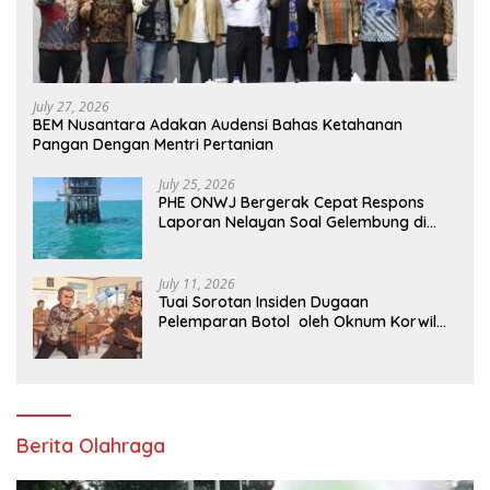
July 27, 2026
BEM Nusantara Adakan Audensi Bahas Ketahanan
Pangan Dengan Mentri Pertanian
July 25, 2026
PHE ONWJ Bergerak Cepat Respons
Laporan Nelayan Soal Gelembung di
Perairan Karawang
July 11, 2026
Tuai Sorotan Insiden Dugaan
Pelemparan Botol oleh Oknum Korwil
Pendidikan di Cikarang Pusat
Berita Olahraga