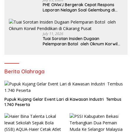
PHE ONWJ Bergerak Cepat Respons
Laporan Nelayan Soal Gelembung di
Perairan Karawang
July 11, 2026
Tuai Sorotan Insiden Dugaan
Pelemparan Botol oleh Oknum Korwil
Pendidikan di Cikarang Pusat
Berita Olahraga
Pupuk Kujang Gelar Event Lari di Kawasan Industri Tembus
1.740 Peserta