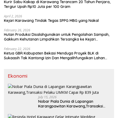
Kurir Sabu Kakap di Karawang Terancam 20 Tahun Penjara,
Tergiur Upah Rp10 Juta per 100 Gram
April 2, 2026
Kejari Karawang Tindak Tegas SPPG MBG yang Nakal
February 26, 2026
Hutan Produksi Disalahgunakan untuk Pengolahan Sampah,
Gakkum Kehutanan Limpahkan Tersangka ke Kejari
Karawang
February 22, 2026
Ketua GBR Kabupaten Bekasi Menduga Proyek BLK di
Sukaasih Tak Kantongi Izin Dan Mengalihfungsikan Lahan
Pertanian
Ekonomi
July 15, 2026
Nobar Piala Dunia di Lapangan
Karangpawitan Karawang,Transaksi
Pelaku UMKM Capai Rp 839 Juta