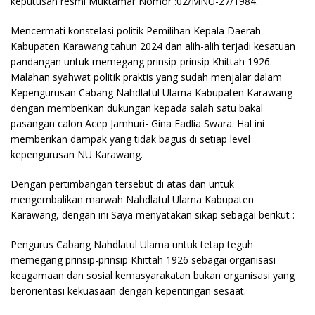
keputusan resmi Muktamar Nomor :02/MNU-27/1984.
Mencermati konstelasi politik Pemilihan Kepala Daerah
Kabupaten Karawang tahun 2024 dan alih-alih terjadi kesatuan
pandangan untuk memegang prinsip-prinsip Khittah 1926.
Malahan syahwat politik praktis yang sudah menjalar dalam
Kepengurusan Cabang Nahdlatul Ulama Kabupaten Karawang
dengan memberikan dukungan kepada salah satu bakal
pasangan calon Acep Jamhuri- Gina Fadlia Swara. Hal ini
memberikan dampak yang tidak bagus di setiap level
kepengurusan NU Karawang.
Dengan pertimbangan tersebut di atas dan untuk
mengembalikan marwah Nahdlatul Ulama Kabupaten
Karawang, dengan ini Saya menyatakan sikap sebagai berikut :
Pengurus Cabang Nahdlatul Ulama untuk tetap teguh
memegang prinsip-prinsip Khittah 1926 sebagai organisasi
keagamaan dan sosial kemasyarakatan bukan organisasi yang
berorientasi kekuasaan dengan kepentingan sesaat.