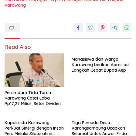
Karawang
Read Also
Mahasiswa dan Warga
Karawang berikan Apresiasi
Langkah Cepat Bupati Aep
Perumdam Tirta Tarum
Karawang Catat Laba
Rp17,27 Miliar, Setor Dividen
Rp9,5 Miliar untuk PAD
Kapolresta Karawang
Tiga Pemuda Desa
Perkuat Sinergi dengan Insan
Karangsambung Ucapkan
Pers Melalui Silaturahmi
Selamat Untuk Anwar Firdaus