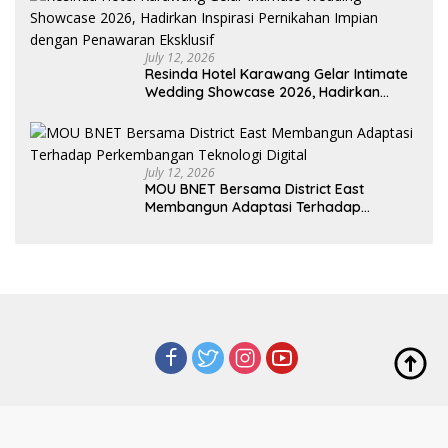
July 12, 2026
Resinda Hotel Karawang Gelar Intimate
Wedding Showcase 2026, Hadirkan
Inspirasi Pernikahan Impian dengan
Penawaran Eksklusif
July 12, 2026
MOU BNET Bersama District East
Membangun Adaptasi Terhadap
Perkembangan Teknologi Digital
Redaksi
Tentang Kami
Indeks
Kode Etik
Privacy Policy
Disclaimer
Pedoman Media Siber