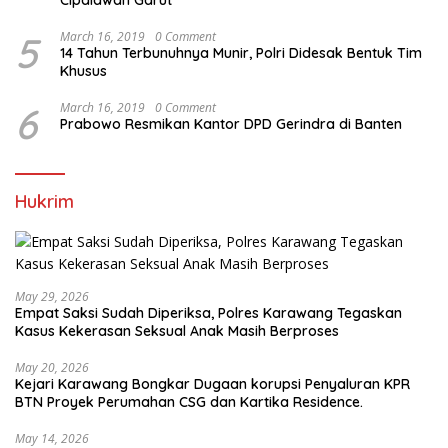
Cipalawah Garut
5
March 16, 2019
0 Comment
14 Tahun Terbunuhnya Munir, Polri Didesak Bentuk Tim
Khusus
6
March 16, 2019
0 Comment
Prabowo Resmikan Kantor DPD Gerindra di Banten
Hukrim
May 29, 2026
Empat Saksi Sudah Diperiksa, Polres Karawang Tegaskan
Kasus Kekerasan Seksual Anak Masih Berproses
May 20, 2026
Kejari Karawang Bongkar Dugaan korupsi Penyaluran KPR
BTN Proyek Perumahan CSG dan Kartika Residence.
May 14, 2026