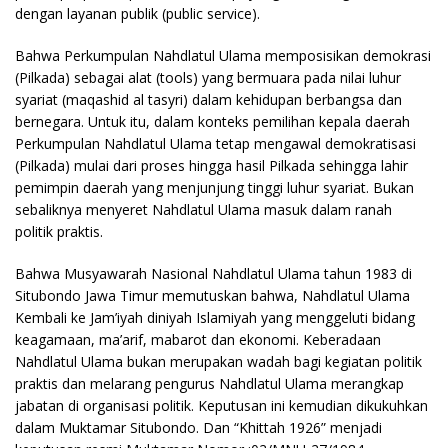
dengan layanan publik (public service).
Bahwa Perkumpulan Nahdlatul Ulama memposisikan demokrasi
(Pilkada) sebagai alat (tools) yang bermuara pada nilai luhur
syariat (maqashid al tasyri) dalam kehidupan berbangsa dan
bernegara. Untuk itu, dalam konteks pemilihan kepala daerah
Perkumpulan Nahdlatul Ulama tetap mengawal demokratisasi
(Pilkada) mulai dari proses hingga hasil Pilkada sehingga lahir
pemimpin daerah yang menjunjung tinggi luhur syariat. Bukan
sebaliknya menyeret Nahdlatul Ulama masuk dalam ranah
politik praktis.
Bahwa Musyawarah Nasional Nahdlatul Ulama tahun 1983 di
Situbondo Jawa Timur memutuskan bahwa, Nahdlatul Ulama
Kembali ke Jam’iyah diniyah Islamiyah yang menggeluti bidang
keagamaan, ma’arif, mabarot dan ekonomi. Keberadaan
Nahdlatul Ulama bukan merupakan wadah bagi kegiatan politik
praktis dan melarang pengurus Nahdlatul Ulama merangkap
jabatan di organisasi politik. Keputusan ini kemudian dikukuhkan
dalam Muktamar Situbondo. Dan “Khittah 1926” menjadi