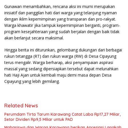
Gunawan menambahkan, rencana aksi ini murni merupakan
inisiatif dan panggilan hati dari warga yang telanjung nyaman
dengan iklim kepemimpinan yang transparan dan pro-rakyat.
Warga khawatir jika tampuk kepemimpinan berganti, program-
program kesejahteraan yang sudah berjalan dengan baik tidak
akan berlanjut secara maksimal.
Hingga berita ini diturunkan, gelombang dukungan dari berbagai
rukun tetangga (RT) dan rukun warga (RW) di Desa Cipayung
terus mengalir. Warga berharap, aksi penyampaian aspirasi
massal yang sedang dipersiapkan tersebut dapat melunahkan
hati Haji Ajan untuk kembali maju demi masa depan Desa
Cipayung yang lebih gemilang.
Related News
Perumdam Tirta Tarum Karawang Catat Laba Rp17,27 Miliar,
Setor Dividen Rp9,5 Miliar untuk PAD
Mahasiswa dan Warga Karawang berikan Apresiasi Langkah