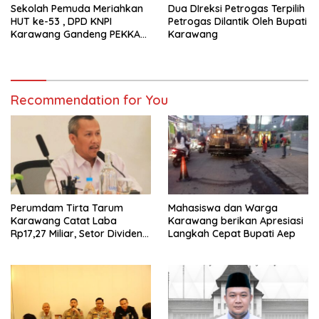
Sekolah Pemuda Meriahkan
Dua DIreksi Petrogas Terpilih
HUT ke-53 , DPD KNPI
Petrogas Dilantik Oleh Bupati
Karawang Gandeng PEKKA
Karawang
dan DP3A
Recommendation for You
Perumdam Tirta Tarum
Mahasiswa dan Warga
Karawang Catat Laba
Karawang berikan Apresiasi
Rp17,27 Miliar, Setor Dividen
Langkah Cepat Bupati Aep
Rp9,5 Miliar untuk PAD