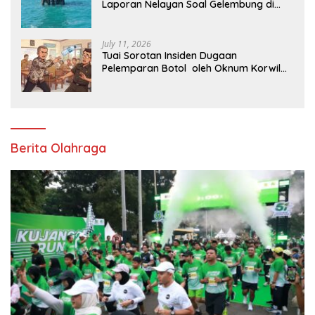
Laporan Nelayan Soal Gelembung di
Perairan Karawang
July 11, 2026
Tuai Sorotan Insiden Dugaan
Pelemparan Botol oleh Oknum Korwil
Pendidikan di Cikarang Pusat
Berita Olahraga