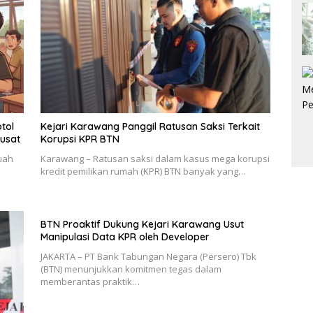
otol
Kejari Karawang Panggil Ratusan Saksi Terkait
Pusat
Korupsi KPR BTN
buah
Karawang – Ratusan saksi dalam kasus mega korupsi
kredit pemilikan rumah (KPR) BTN banyak yang…
BTN Proaktif Dukung Kejari Karawang Usut
Manipulasi Data KPR oleh Developer
JAKARTA – PT Bank Tabungan Negara (Persero) Tbk
(BTN) menunjukkan komitmen tegas dalam
memberantas praktik…