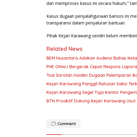
dan memproses kasus ini secara hukum,” ta
Kasus dugaan penyalahgunaan bansos ini me
transparansi dalam penyaluran bantuan.
Pihak Kejari Karawang sendiri belum memberik
Related News
BEM Nusantara Adakan Audensi Bahas Keta
PHE ONWJ Bergerak Cepat Respons Laporan
Tuai Sorotan Insiden Dugaan Pelemparan Bo
Kejari Karawang Panggil Ratusan Saksi Ter
Kejari Karawang Segel Tiga Kantor Pengem
BTN Proaktif Dukung Kejari Karawang Usut 
Comment