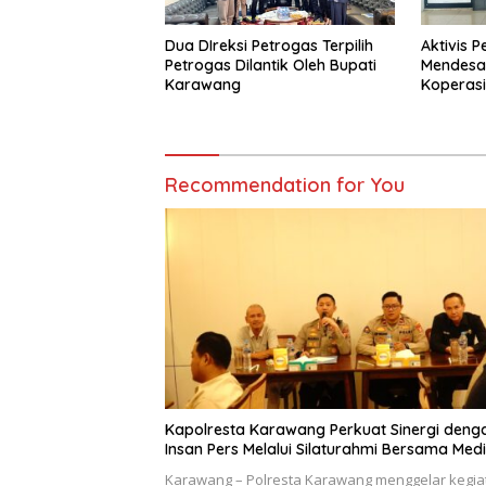
Dua DIreksi Petrogas Terpilih
Aktivis 
Petrogas Dilantik Oleh Bupati
Mendesa
Karawang
Koperas
Bahagia
Legalitas
Recommendation for You
Kapolresta Karawang Perkuat Sinergi deng
Insan Pers Melalui Silaturahmi Bersama Med
Karawang – Polresta Karawang menggelar kegia