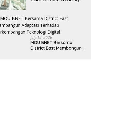
Showcase 2026, Hadirkan
Inspirasi Pernikahan
Impian dengan Penawaran
Eksklusif
July 12, 2026
MOU BNET Bersama
District East Membangun
Adaptasi Terhadap
Perkembangan Teknologi
Digital