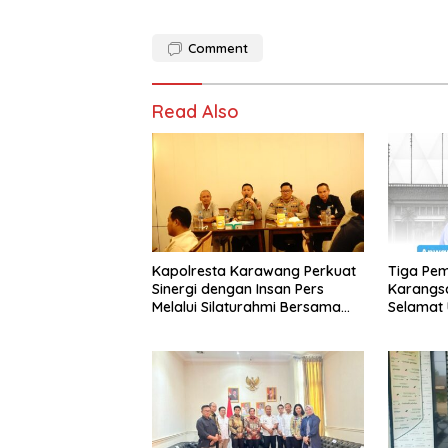
Comment
Read Also
Kapolresta Karawang Perkuat
Tiga Pe
Sinergi dengan Insan Pers
Karangs
Melalui Silaturahmi Bersama
Selamat 
Media
Sebagai 
2026-20