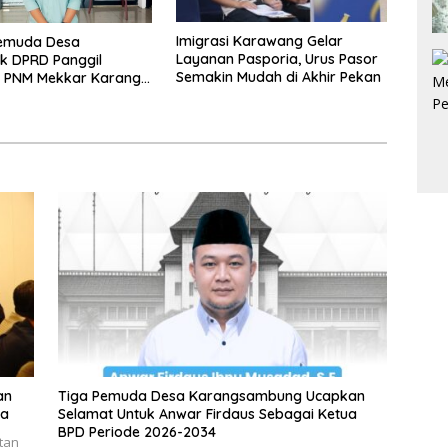
Imigrasi Karawang Gelar
Pemuda Desa
Layanan Pasporia, Urus Pasor
k DPRD Panggil
Semakin Mudah di Akhir Pekan
i PNM Mekkar Karang
 Soal Keabsahan
an
Tiga Pemuda Desa Karangsambung Ucapkan
ia
Selamat Untuk Anwar Firdaus Sebagai Ketua
BPD Periode 2026-2034
tan