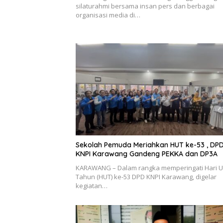
silaturahmi bersama insan pers dan berbagai
organisasi media di…
Sekolah Pemuda Meriahkan HUT ke-53 , DP
KNPI Karawang Gandeng PEKKA dan DP3A
KARAWANG – Dalam rangka memperingati Hari U
Tahun (HUT) ke-53 DPD KNPI Karawang, digelar
kegiatan…