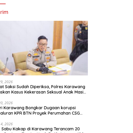
rim
29, 2026
t Saksi Sudah Diperiksa, Polres Karawang
skan Kasus Kekerasan Seksual Anak Masih
roses
20, 2026
ri Karawang Bongkar Dugaan korupsi
yaluran KPR BTN Proyek Perumahan CSG
Kartika Residence.
14, 2026
r Sabu Kakap di Karawang Terancam 20