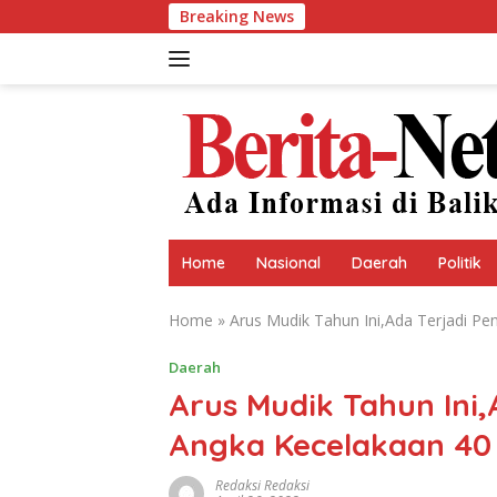
Skip
Breaking News
to
content
Home
Nasional
Daerah
Politik
Home
»
Arus Mudik Tahun Ini,Ada Terjadi P
Daerah
Arus Mudik Tahun Ini
Angka Kecelakaan 40
Redaksi Redaksi