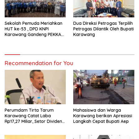
Sekolah Pemuda Meriahkan
Dua DIreksi Petrogas Terpilih
HUT ke-53 , DPD KNPI
Petrogas Dilantik Oleh Bupati
Karawang Gandeng PEKKA
Karawang
dan DP3A
Recommendation for You
Perumdam Tirta Tarum
Mahasiswa dan Warga
Karawang Catat Laba
Karawang berikan Apresiasi
Rp17,27 Miliar, Setor Dividen
Langkah Cepat Bupati Aep
Rp9,5 Miliar untuk PAD