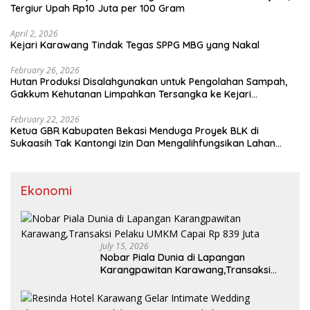
Tergiur Upah Rp10 Juta per 100 Gram
April 2, 2026
Kejari Karawang Tindak Tegas SPPG MBG yang Nakal
February 26, 2026
Hutan Produksi Disalahgunakan untuk Pengolahan Sampah,
Gakkum Kehutanan Limpahkan Tersangka ke Kejari
Karawang
February 22, 2026
Ketua GBR Kabupaten Bekasi Menduga Proyek BLK di
Sukaasih Tak Kantongi Izin Dan Mengalihfungsikan Lahan
Pertanian
Ekonomi
July 15, 2026
Nobar Piala Dunia di Lapangan
Karangpawitan Karawang,Transaksi
Pelaku UMKM Capai Rp 839 Juta