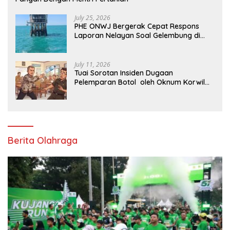
July 25, 2026
PHE ONWJ Bergerak Cepat Respons
Laporan Nelayan Soal Gelembung di
Perairan Karawang
July 11, 2026
Tuai Sorotan Insiden Dugaan
Pelemparan Botol oleh Oknum Korwil
Pendidikan di Cikarang Pusat
Berita Olahraga