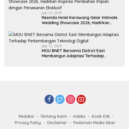
July 12, 2026
Resinda Hotel Karawang Gelar Intimate
Wedding Showcase 2026, Hadirkan
Inspirasi Pernikahan Impian dengan
Penawaran Eksklusif
July 12, 2026
MOU BNET Bersama District East
Membangun Adaptasi Terhadap
Perkembangan Teknologi Digital
Redaksi
Tentang Kami
Indeks
Kode Etik
Privacy Policy
Disclaimer
Pedoman Media Siber