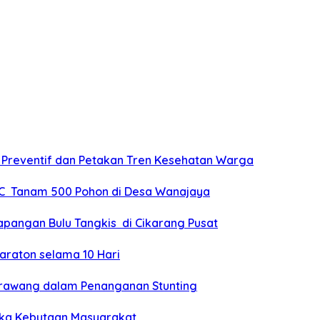
a Preventif dan Petakan Tren Kesehatan Warga
IIC Tanam 500 Pohon di Desa Wanajaya
apangan Bulu Tangkis di Cikarang Pusat
araton selama 10 Hari
Karawang dalam Penanganan Stunting
ngka Kebutaan Masyarakat