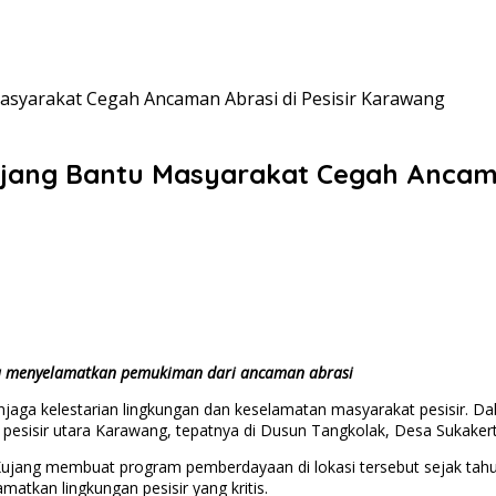
syarakat Cegah Ancaman Abrasi di Pesisir Karawang
jang Bantu Masyarakat Cegah Ancaman
ya menyelamatkan pemukiman dari ancaman abrasi
a kelestarian lingkungan dan keselamatan masyarakat pesisir. Da
 pesisir utara Karawang, tepatnya di Dusun Tangkolak, Desa Sukake
jang membuat program pemberdayaan di lokasi tersebut sejak tahun 
tkan lingkungan pesisir yang kritis.