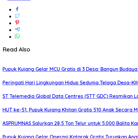
Read Also
Pupuk Kujang Gelar MCU Gratis di 3 Desa: Bangun Buday
Peringati Hari Lingkungan Hidup Sedunia,Telaga Desa-K
ST Telemedia Global Data Centres (STT GDC) Resmikan L
HUT ke-51, Pupuk Kujang Khitan Gratis 510 Anak Secara M
ASPRUMNAS Salurkan 28,5 Ton Telur untuk 5.000 Balita 
Pupuk Kujang Gelar Operasi Katarak Gratis Turunkan A