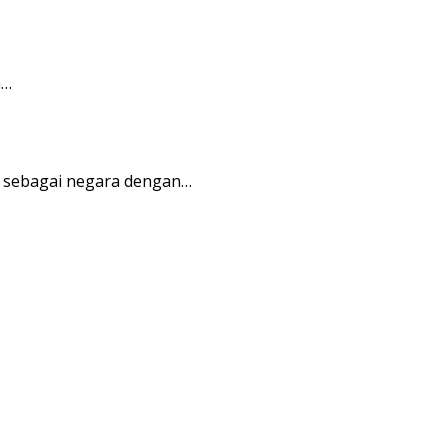
n…
t sebagai negara dengan…