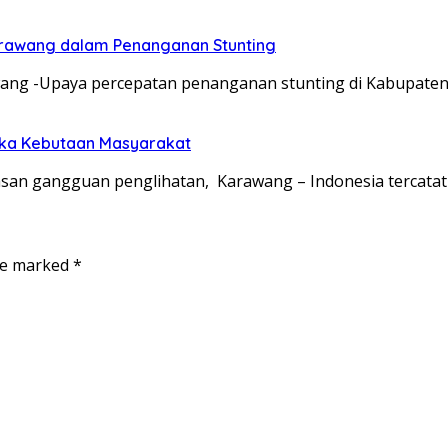
Karawang dalam Penanganan Stunting
ang -Upaya percepatan penanganan stunting di Kabupate
ngka Kebutaan Masyarakat
san gangguan penglihatan, Karawang – Indonesia tercata
are marked
*