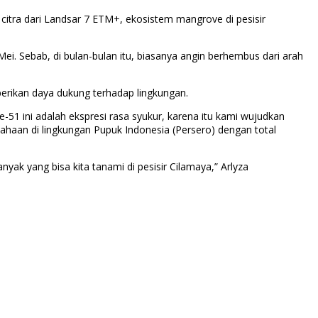
citra dari Landsar 7 ETM+, ekosistem mangrove di pesisir
ei. Sebab, di bulan-bulan itu, biasanya angin berhembus dari arah
berikan daya dukung terhadap lingkungan.
 ini adalah ekspresi rasa syukur, karena itu kami wujudkan
haan di lingkungan Pupuk Indonesia (Persero) dengan total
nyak yang bisa kita tanami di pesisir Cilamaya,” Arlyza