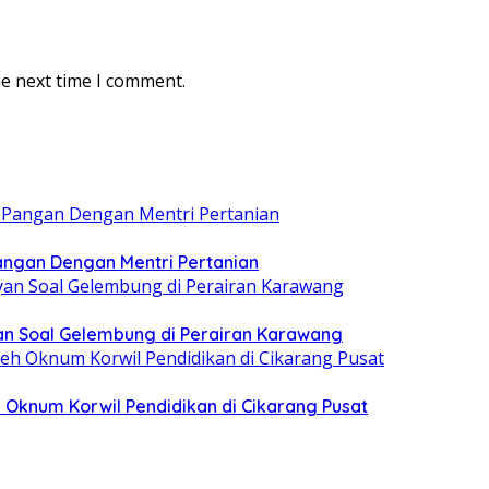
he next time I comment.
ngan Dengan Mentri Pertanian
n Soal Gelembung di Perairan Karawang
 Oknum Korwil Pendidikan di Cikarang Pusat