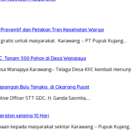
a Preventif dan Petakan Tren Kesehatan Warga
 gratis untuk masyarakat. Karawang – PT Pupuk Kujang…
IIC Tanam 500 Pohon di Desa Wanajaya
esa Wanajaya Karawang– Telaga Desa-KIIC kembali menun
apangan Bulu Tangkis di Cikarang Pusat
tive Officer STT GDC, H. Ganda Sasmita,…
araton selama 10 Hari
ahaan kepada masyarakat sekitar Karawang – Pupuk Kujang