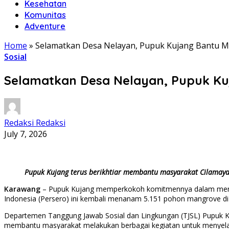
Kesehatan
Komunitas
Adventure
Home
»
Selamatkan Desa Nelayan, Pupuk Kujang Bantu Ma
Sosial
Selamatkan Desa Nelayan, Pupuk Ku
Redaksi Redaksi
July 7, 2026
Pupuk Kujang terus berikhtiar membantu masyarakat Cilama
Karawang
– Pupuk Kujang memperkokoh komitmennya dalam menjag
Indonesia (Persero) ini kembali menanam 5.151 pohon mangrove di
Departemen Tanggung Jawab Sosial dan Lingkungan (TJSL) Pupuk Ku
membantu masyarakat melakukan berbagai kegiatan untuk menyelama