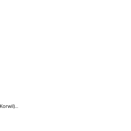
(Korwil)…