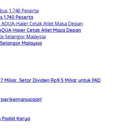
s 1.740 Peserta
) AQUA-Haier Cetak Atlet Masa Depan
Selangor Malaysia
iliar, Setor Dividen Rp9,5 Miliar untuk PAD
rperikemanusiaan!
m Padat Karya