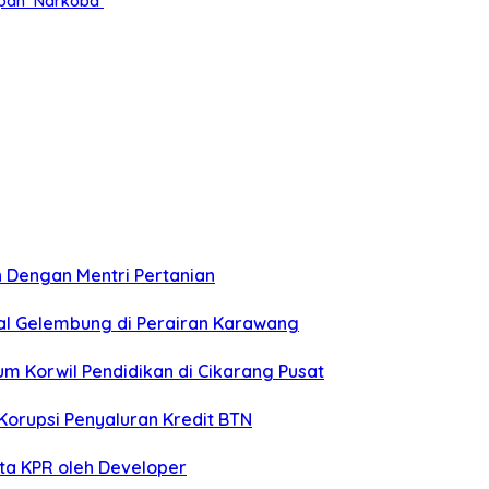
dupan Narkoba
 Dengan Mentri Pertanian
l Gelembung di Perairan Karawang
m Korwil Pendidikan di Cikarang Pusat
orupsi Penyaluran Kredit BTN
ta KPR oleh Developer