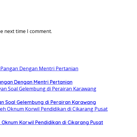
he next time I comment.
ngan Dengan Mentri Pertanian
n Soal Gelembung di Perairan Karawang
 Oknum Korwil Pendidikan di Cikarang Pusat