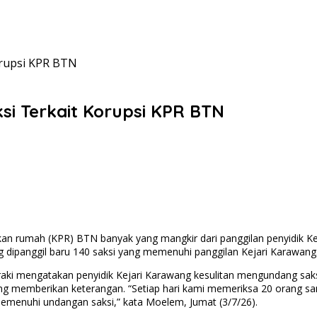
Korupsi KPR BTN
si Terkait Korupsi KPR BTN
kan rumah (KPR) BTN banyak yang mangkir dari panggilan penyidik Ke
ng dipanggil baru 140 saksi yang memenuhi panggilan Kejari Karawang
ki mengatakan penyidik Kejari Karawang kesulitan mengundang saks
ng memberikan keterangan. “Setiap hari kami memeriksa 20 orang sam
menuhi undangan saksi,” kata Moelem, Jumat (3/7/26).