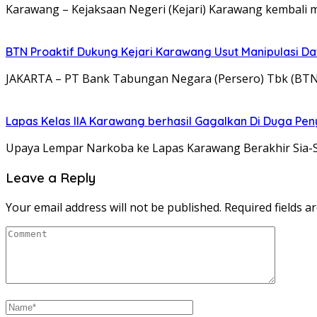
Karawang – Kejaksaan Negeri (Kejari) Karawang kembal
BTN Proaktif Dukung Kejari Karawang Usut Manipulasi Da
JAKARTA – PT Bank Tabungan Negara (Persero) Tbk (BT
Lapas Kelas IIA Karawang berhasil Gagalkan Di Duga P
Upaya Lempar Narkoba ke Lapas Karawang Berakhir Sia-S
Leave a Reply
Your email address will not be published.
Required fields 