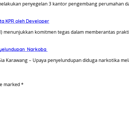
i melakukan penyegelan 3 kantor pengembang perumahan d
ta KPR oleh Developer
N) menunjukkan komitmen tegas dalam memberantas prakt
enyelundupan Narkoba
ia Karawang – Upaya penyelundupan diduga narkotika mel
are marked
*