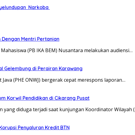
enyelundupan Narkoba
 Dengan Mentri Pertanian
f Mahasiswa (PB IKA BEM) Nusantara melakukan audiensi…
l Gelembung di Perairan Karawang
t Java (PHE ONWJ) bergerak cepat merespons laporan…
m Korwil Pendidikan di Cikarang Pusat
en yang diduga terjadi saat kunjungan Koordinator Wilayah 
orupsi Penyaluran Kredit BTN