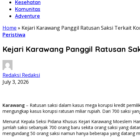
Kesehatan
Komunitas
Adventure
Home
»
Kejari Karawang Panggil Ratusan Saksi Terkait 
Peristiwa
Kejari Karawang Panggil Ratusan Sak
Redaksi Redaksi
July 3, 2026
Karawang
– Ratusan saksi dalam kasus mega korupsi kredit pemili
mengungkap kasus korupsi ratusan miliar rupiah. Dari 700 saksi ya
Menurut Kepala Seksi Pidana Khusus Kejari Karawang Moeslem Hara
jumlah saksi sebanyak 700 orang baru sekita orang saksi yang data
mengundang 50 orang saksi namun hanya beberapa yang datang me