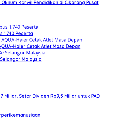
 Oknum Korwil Pendidikan di Cikarang Pusat
s 1.740 Peserta
) AQUA-Haier Cetak Atlet Masa Depan
Selangor Malaysia
iliar, Setor Dividen Rp9,5 Miliar untuk PAD
rperikemanusiaan!