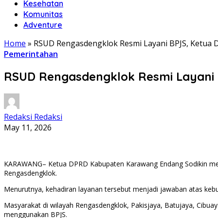
Kesehatan
Komunitas
Adventure
Home
»
RSUD Rengasdengklok Resmi Layani BPJS, Ketua 
Pemerintahan
RSUD Rengasdengklok Resmi Layani 
Redaksi Redaksi
May 11, 2026
KARAWANG– Ketua DPRD Kabupaten Karawang Endang Sodikin menga
Rengasdengklok.
Menurutnya, kehadiran layanan tersebut menjadi jawaban atas kebu
Masyarakat di wilayah Rengasdengklok, Pakisjaya, Batujaya, Cibuay
menggunakan BPJS.