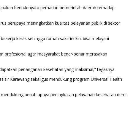
rupakan bentuk nyata perhatian pemerintah daerah terhadap
us berupaya meningkatkan kualitas pelayanan publik di sektor
kerja keras sehingga rumah sakit ini kini bisa melayani
dan profesional agar masyarakat benar-benar merasakan
endapatkan penanganan kesehatan yang maksimal,” tegasnya.
sisir Karawang sekaligus mendukung program Universal Health
 mendukung penuh upaya peningkatan pelayanan kesehatan demi