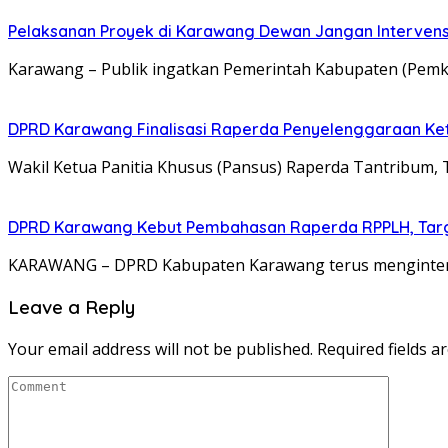
Pelaksanan Proyek di Karawang Dewan Jangan Intervens
Karawang – Publik ingatkan Pemerintah Kabupaten (Pemka
DPRD Karawang Finalisasi Raperda Penyelenggaraan Ke
Wakil Ketua Panitia Khusus (Pansus) Raperda Tantrib
DPRD Karawang Kebut Pembahasan Raperda RPPLH, Targ
KARAWANG – DPRD Kabupaten Karawang terus mengintens
Leave a Reply
Your email address will not be published.
Required fields 