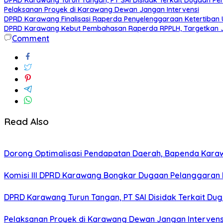
Pelaksanan Proyek di Karawang Dewan Jangan Intervensi
DPRD Karawang Finalisasi Raperda Penyelenggaraan Ketertiban
DPRD Karawang Kebut Pembahasan Raperda RPPLH, Targetkan J
Comment
Read Also
Dorong Optimalisasi Pendapatan Daerah, Bapenda Kara
Komisi III DPRD Karawang Bongkar Dugaan Pelanggaran 
DPRD Karawang Turun Tangan, PT SAI Disidak Terkait Dug
Pelaksanan Proyek di Karawang Dewan Jangan Intervens