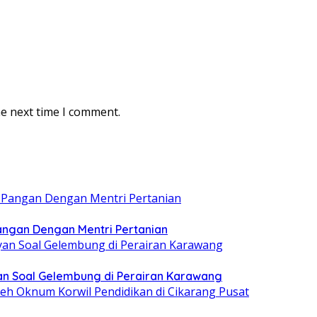
he next time I comment.
ngan Dengan Mentri Pertanian
n Soal Gelembung di Perairan Karawang