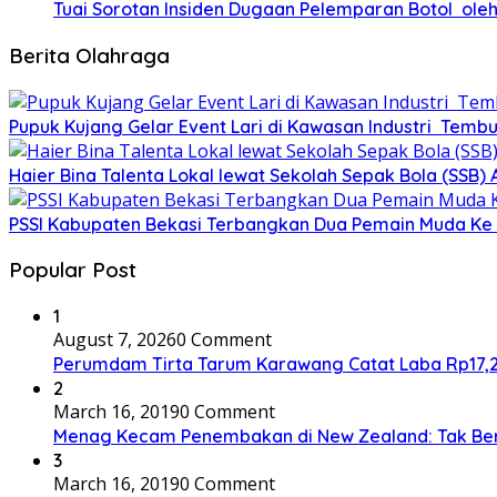
Tuai Sorotan Insiden Dugaan Pelemparan Botol oleh
Berita Olahraga
Pupuk Kujang Gelar Event Lari di Kawasan Industri Tembu
Haier Bina Talenta Lokal lewat Sekolah Sepak Bola (SSB
PSSI Kabupaten Bekasi Terbangkan Dua Pemain Muda Ke 
Popular Post
1
August 7, 2026
0 Comment
Perumdam Tirta Tarum Karawang Catat Laba Rp17,27 M
2
March 16, 2019
0 Comment
Menag Kecam Penembakan di New Zealand: Tak Be
3
March 16, 2019
0 Comment