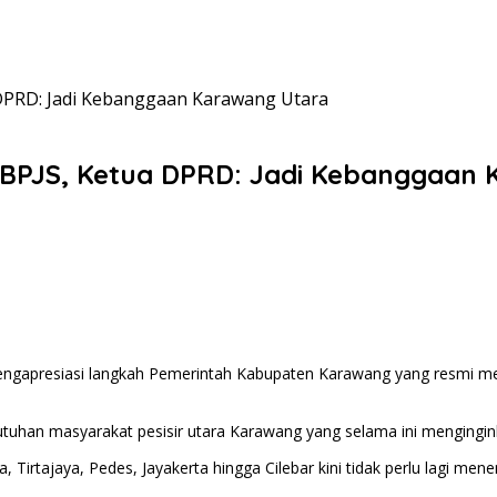
DPRD: Jadi Kebanggaan Karawang Utara
BPJS, Ketua DPRD: Jadi Kebanggaan 
presiasi langkah Pemerintah Kabupaten Karawang yang resmi men
tuhan masyarakat pesisir utara Karawang yang selama ini mengingin
a, Tirtajaya, Pedes, Jayakerta hingga Cilebar kini tidak perlu lagi 