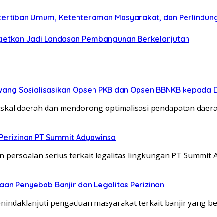
tertiban Umum, Ketenteraman Masyarakat, dan Perlindun
etkan Jadi Landasan Pembangunan Berkelanjutan
wang Sosialisasikan Opsen PKB dan Opsen BBNKB kepada 
iskal daerah dan mendorong optimalisasi pendapatan daer
Perizinan PT Summit Adyawinsa
persoalan serius terkait legalitas lingkungan PT Summit
aan Penyebab Banjir dan Legalitas Perizinan
ndaklanjuti pengaduan masyarakat terkait banjir yang be