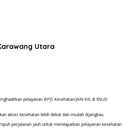
Karawang Utara
ghadirkan pelayanan BPJS Kesehatan/JKN-KIS di RSUD
kan akses kesehatan lebih dekat dan mudah dijangkau.
menempuh perjalanan jauh untuk mendapatkan pelayanan kesehatan