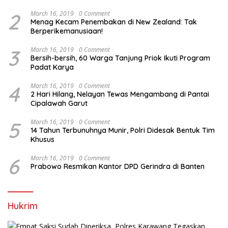
2
March 16, 2019
0 Comment
Menag Kecam Penembakan di New Zealand: Tak
Berperikemanusiaan!
3
March 16, 2019
0 Comment
Bersih-bersih, 60 Warga Tanjung Priok Ikuti Program
Padat Karya
4
March 16, 2019
0 Comment
2 Hari Hilang, Nelayan Tewas Mengambang di Pantai
Cipalawah Garut
5
March 16, 2019
0 Comment
14 Tahun Terbunuhnya Munir, Polri Didesak Bentuk Tim
Khusus
6
March 16, 2019
0 Comment
Prabowo Resmikan Kantor DPD Gerindra di Banten
Hukrim