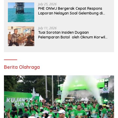
July 25, 2026
PHE ONWJ Bergerak Cepat Respons
Laporan Nelayan Soal Gelembung di
Perairan Karawang
July 11, 2026
Tuai Sorotan Insiden Dugaan
Pelemparan Botol oleh Oknum Korwil
Pendidikan di Cikarang Pusat
Berita Olahraga