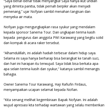
“Saya benar-benar tidak menyangka! Saya hanya ikut undian
yang diminta panitia, tidak pernah berpikir akan menjadi
pemenang,” ujar Nofyian sambil menahan tangisan dan
menyeka air mata.
Nofiyan juga mengungkapkan rasa syukur yang mendalam
kepada sponsor Sanema Tour. Dan ungkapan terima kasih
kepada pengurus dan anggota PWI Karawang yang begitu solid
dan kompak di acara raker tersebut.
“Alhamdulillah, ini adalah hadiah terbesar dalam hidup saya.
Selama ini saya hanya berharap bisa berangkat ke tanah suci,
dan hari ini harapan itu terwujud. Saya tidak bisa berkata apa-
apa selain terima kasih dan syukur,” katanya sambil menangis
bahagia.
Owner Sanema Tour Karawang, Haji Rafiufin Firdaus,
menyampaikan ucapan selamat kepada Nofian.
“Kita senang melihat kegembiraan Bapak Nofyian. Ini adalah
wujud apresiasi kita terhadap wartawan yang selalu memberikan