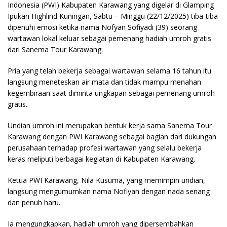
Indonesia (PWI) Kabupaten Karawang yang digelar di Glamping
Ipukan Highlind Kuningan, Sabtu – Minggu (22/12/2025) tiba-tiba
dipenuhi emosi ketika nama Nofyan Sofiyadi (39) seorang
wartawan lokal keluar sebagai pemenang hadiah umroh gratis
dari Sanema Tour Karawang.
Pria yang telah bekerja sebagai wartawan selama 16 tahun itu
langsung meneteskan air mata dan tidak mampu menahan
kegembiraan saat diminta ungkapan sebagai pemenang umroh
gratis.
Undian umroh ini merupakan bentuk kerja sama Sanema Tour
Karawang dengan PWI Karawang sebagai bagian dari dukungan
perusahaan terhadap profesi wartawan yang selalu bekerja
keras meliputi berbagai kegiatan di Kabupaten Karawang.
Ketua PWI Karawang, Nila Kusuma, yang memimpin undian,
langsung mengumumkan nama Nofiyan dengan nada senang
dan penuh haru.
Ia mengungkapkan, hadiah umroh yang dipersembahkan