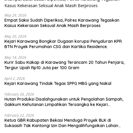
May 29, 2026
Empat Saksi Sudah Diperiksa, Polres Karawang Tegaskan
Kasus Kekerasan Seksual Anak Masih Berproses
May 20, 2026
Kejari Karawang Bongkar Dugaan korupsi Penyaluran KPR
BTN Proyek Perumahan CSG dan Kartika Residence.
May 14, 2026
Kurir Sabu Kakap di Karawang Terancam 20 Tahun Penjara,
Tergiur Upah Rp10 Juta per 100 Gram
April 2, 2026
Kejari Karawang Tindak Tegas SPPG MBG yang Nakal
February 26, 2026
Hutan Produksi Disalahgunakan untuk Pengolahan Sampah,
Gakkum Kehutanan Limpahkan Tersangka ke Kejari
Karawang
February 22, 2026
Ketua GBR Kabupaten Bekasi Menduga Proyek BLK di
Sukaasih Tak Kantongi Izin Dan Mengalihfungsikan Lahan
Pertanian