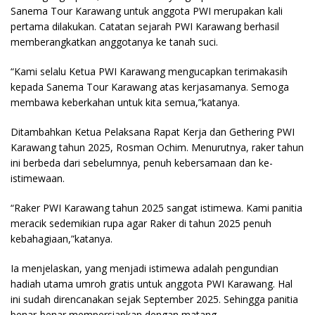
Sanema Tour Karawang untuk anggota PWI merupakan kali
pertama dilakukan. Catatan sejarah PWI Karawang berhasil
memberangkatkan anggotanya ke tanah suci.
“Kami selalu Ketua PWI Karawang mengucapkan terimakasih
kepada Sanema Tour Karawang atas kerjasamanya. Semoga
membawa keberkahan untuk kita semua,”katanya.
Ditambahkan Ketua Pelaksana Rapat Kerja dan Gethering PWI
Karawang tahun 2025, Rosman Ochim. Menurutnya, raker tahun
ini berbeda dari sebelumnya, penuh kebersamaan dan ke-
istimewaan.
“Raker PWI Karawang tahun 2025 sangat istimewa. Kami panitia
meracik sedemikian rupa agar Raker di tahun 2025 penuh
kebahagiaan,”katanya.
Ia menjelaskan, yang menjadi istimewa adalah pengundian
hadiah utama umroh gratis untuk anggota PWI Karawang. Hal
ini sudah direncanakan sejak September 2025. Sehingga panitia
benar-benar mempersiapkan dengan matang.