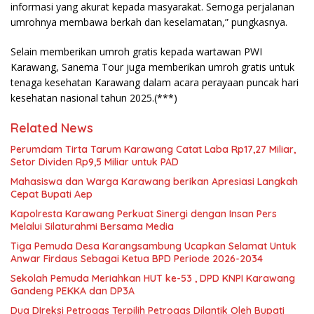
informasi yang akurat kepada masyarakat. Semoga perjalanan
umrohnya membawa berkah dan keselamatan,” pungkasnya.
Selain memberikan umroh gratis kepada wartawan PWI
Karawang, Sanema Tour juga memberikan umroh gratis untuk
tenaga kesehatan Karawang dalam acara perayaan puncak hari
kesehatan nasional tahun 2025.(***)
Related News
Perumdam Tirta Tarum Karawang Catat Laba Rp17,27 Miliar,
Setor Dividen Rp9,5 Miliar untuk PAD
Mahasiswa dan Warga Karawang berikan Apresiasi Langkah
Cepat Bupati Aep
Kapolresta Karawang Perkuat Sinergi dengan Insan Pers
Melalui Silaturahmi Bersama Media
Tiga Pemuda Desa Karangsambung Ucapkan Selamat Untuk
Anwar Firdaus Sebagai Ketua BPD Periode 2026-2034
Sekolah Pemuda Meriahkan HUT ke-53 , DPD KNPI Karawang
Gandeng PEKKA dan DP3A
Dua DIreksi Petrogas Terpilih Petrogas Dilantik Oleh Bupati