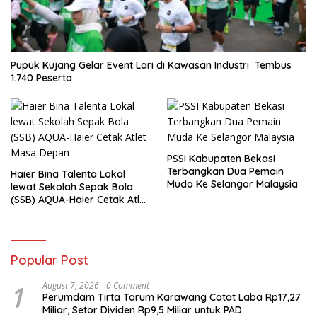
Pupuk Kujang Gelar Event Lari di Kawasan Industri Tembus
1.740 Peserta
PSSI Kabupaten Bekasi
Terbangkan Dua Pemain
Haier Bina Talenta Lokal
Muda Ke Selangor Malaysia
lewat Sekolah Sepak Bola
(SSB) AQUA-Haier Cetak Atlet
Masa Depan
Popular Post
1
August 7, 2026
0 Comment
Perumdam Tirta Tarum Karawang Catat Laba Rp17,27
Miliar, Setor Dividen Rp9,5 Miliar untuk PAD