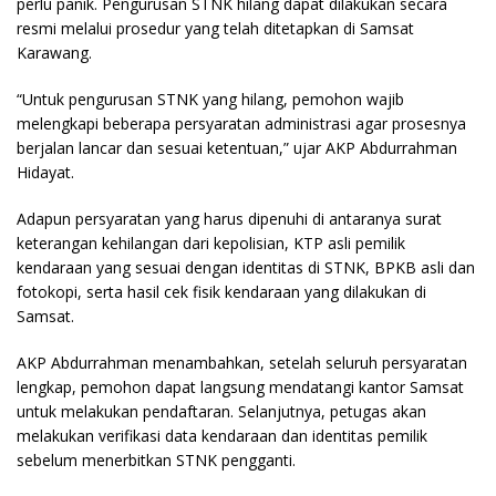
perlu panik. Pengurusan STNK hilang dapat dilakukan secara
resmi melalui prosedur yang telah ditetapkan di Samsat
Karawang.
“Untuk pengurusan STNK yang hilang, pemohon wajib
melengkapi beberapa persyaratan administrasi agar prosesnya
berjalan lancar dan sesuai ketentuan,” ujar AKP Abdurrahman
Hidayat.
Adapun persyaratan yang harus dipenuhi di antaranya surat
keterangan kehilangan dari kepolisian, KTP asli pemilik
kendaraan yang sesuai dengan identitas di STNK, BPKB asli dan
fotokopi, serta hasil cek fisik kendaraan yang dilakukan di
Samsat.
AKP Abdurrahman menambahkan, setelah seluruh persyaratan
lengkap, pemohon dapat langsung mendatangi kantor Samsat
untuk melakukan pendaftaran. Selanjutnya, petugas akan
melakukan verifikasi data kendaraan dan identitas pemilik
sebelum menerbitkan STNK pengganti.