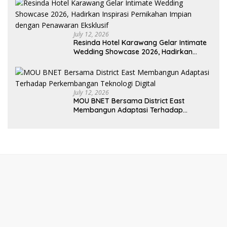
July 12, 2026
Resinda Hotel Karawang Gelar Intimate
Wedding Showcase 2026, Hadirkan
Inspirasi Pernikahan Impian dengan
Penawaran Eksklusif
July 12, 2026
MOU BNET Bersama District East
Membangun Adaptasi Terhadap
Perkembangan Teknologi Digital
Redaksi
Tentang Kami
Indeks
Kode Etik
Privacy Policy
Disclaimer
Pedoman Media Siber