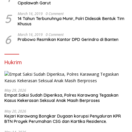
Cipalawah Garut
5
March 16, 2019
0 Comment
14 Tahun Terbunuhnya Munir, Polri Didesak Bentuk Tim
Khusus
6
March 16, 2019
0 Comment
Prabowo Resmikan Kantor DPD Gerindra di Banten
Hukrim
May 29, 2026
Empat Saksi Sudah Diperiksa, Polres Karawang Tegaskan
Kasus Kekerasan Seksual Anak Masih Berproses
May 20, 2026
Kejari Karawang Bongkar Dugaan korupsi Penyaluran KPR
BTN Proyek Perumahan CSG dan Kartika Residence.