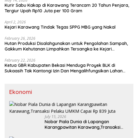
May 14, 2026
Kurir Sabu Kakap di Karawang Terancam 20 Tahun Penjara,
Tergiur Upah Rp10 Juta per 100 Gram
April 2, 2026
Kejari Karawang Tindak Tegas SPPG MBG yang Nakal
February 26, 2026
Hutan Produksi Disalahgunakan untuk Pengolahan Sampah,
Gakkum Kehutanan Limpahkan Tersangka ke Kejari
Karawang
February 22, 2026
Ketua GBR Kabupaten Bekasi Menduga Proyek BLK di
Sukaasih Tak Kantongi Izin Dan Mengalihfungsikan Lahan
Pertanian
Ekonomi
July 15, 2026
Nobar Piala Dunia di Lapangan
Karangpawitan Karawang,Transaksi
Pelaku UMKM Capai Rp 839 Juta