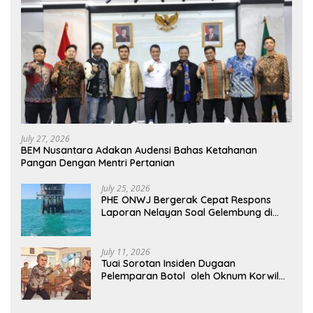
July 27, 2026
BEM Nusantara Adakan Audensi Bahas Ketahanan
Pangan Dengan Mentri Pertanian
July 25, 2026
PHE ONWJ Bergerak Cepat Respons
Laporan Nelayan Soal Gelembung di
Perairan Karawang
July 11, 2026
Tuai Sorotan Insiden Dugaan
Pelemparan Botol oleh Oknum Korwil
Pendidikan di Cikarang Pusat