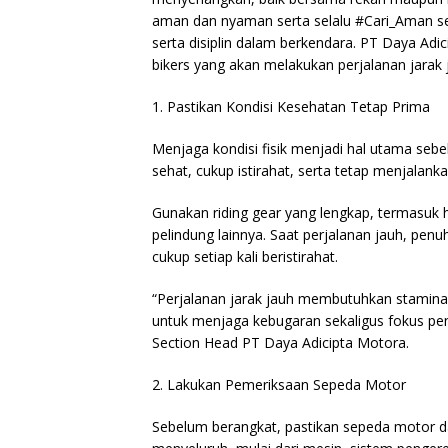
aman dan nyaman serta selalu #Cari_Aman se
serta disiplin dalam berkendara. PT Daya Ad
bikers yang akan melakukan perjalanan jarak 
1.⁠ ⁠Pastikan Kondisi Kesehatan Tetap Prima
Menjaga kondisi fisik menjadi hal utama seb
sehat, cukup istirahat, serta tetap menjalank
Gunakan riding gear yang lengkap, termasuk h
pelindung lainnya. Saat perjalanan jauh, pen
cukup setiap kali beristirahat.
“Perjalanan jarak jauh membutuhkan stamina da
untuk menjaga kebugaran sekaligus fokus pe
Section Head PT Daya Adicipta Motora.
2.⁠ ⁠Lakukan Pemeriksaan Sepeda Motor
Sebelum berangkat, pastikan sepeda motor 