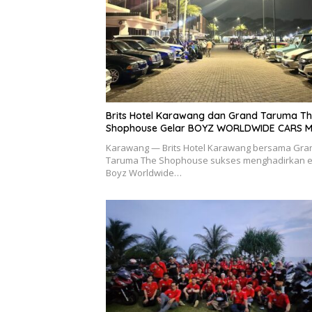
Brits Hotel Karawang dan Grand Taruma T
Shophouse Gelar BOYZ WORLDWIDE CARS 
Karawang — Brits Hotel Karawang bersama Gra
Taruma The Shophouse sukses menghadirkan e
Boyz Worldwide…