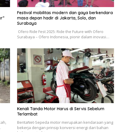
Festival mobilitas modern dan gaya berkendara
her”
masa depan hadir di Jakarta, Solo, dan
Surabaya
Ofero Ride Fest 2025: Ride the Future with Ofero
Surabaya – Ofero Indonesia, pionir dalam inovasi…
Kenali Tanda Motor Harus di Servis Sebelum
Terlambat
kah,
BeritaNet-Sepeda motor merupakan kendaraan yang
…
bekerja dengan prinsip konversi energi dari bahan