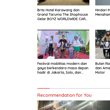
Brits Hotel Karawang dan
Hindari 
Grand Taruma The Shophouse
Menahan 
Gelar BOYZ WORLDWIDE CARS
MEET
Festival mobilitas modern dan
Bulan R
gaya berkendara masa depan
dan Ama
hadir di Jakarta, Solo, dan
Motor
Surabaya
Recommendation for You