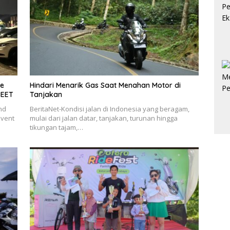
he
Hindari Menarik Gas Saat Menahan Motor di
MEET
Tanjakan
nd
BeritaNet-Kondisi jalan di Indonesia yang beragam,
vent
mulai dari jalan datar, tanjakan, turunan hingga
tikungan tajam,…