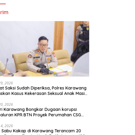
rim
29, 2026
t Saksi Sudah Diperiksa, Polres Karawang
skan Kasus Kekerasan Seksual Anak Masih
roses
20, 2026
ri Karawang Bongkar Dugaan korupsi
yaluran KPR BTN Proyek Perumahan CSG
Kartika Residence.
14, 2026
r Sabu Kakap di Karawang Terancam 20