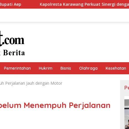
Kapolresta Karawang Perkuat Sinergi dengan Insan Pers Me
Pemerintahan
Hukrim
Bisnis
Olahraga
Kesehatan
h Perjalanan Jauh dengan Motor
P
ebelum Menempuh Perjalanan