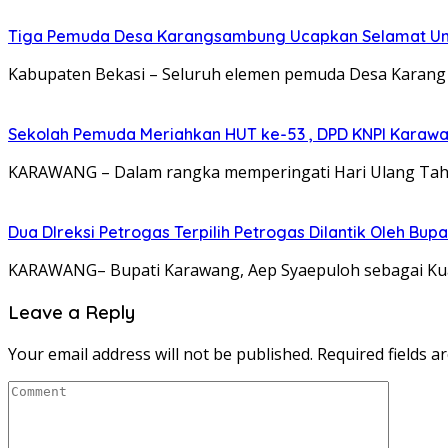
Tiga Pemuda Desa Karangsambung Ucapkan Selamat Untu
Kabupaten Bekasi – Seluruh elemen pemuda Desa Karan
Sekolah Pemuda Meriahkan HUT ke-53 , DPD KNPI Karaw
KARAWANG – Dalam rangka memperingati Hari Ulang Tahu
Dua DIreksi Petrogas Terpilih Petrogas Dilantik Oleh Bup
KARAWANG– Bupati Karawang, Aep Syaepuloh sebagai Kua
Leave a Reply
Your email address will not be published.
Required fields 