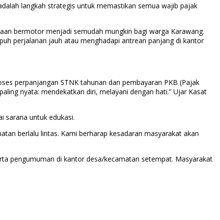
adalah langkah strategis untuk memastikan semua wajib pajak
araan bermotor menjadi semudah mungkin bagi warga Karawang.
mpuh perjalanan jauh atau menghadapi antrean panjang di kantor
 proses perpanjangan STNK tahunan dan pembayaran PKB (Pajak
ling nyata: mendekatkan diri, melayani dengan hati.” Ujar Kasat
 sarana untuk edukasi.
matan berlalu lintas. Kami berharap kesadaran masyarakat akan
 serta pengumuman di kantor desa/kecamatan setempat. Masyarakat