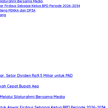
Silaturahmi Bersama Media
 Firdaus Sebagai Ketua BPD Periode 2026-2034
ndeng PEKKA dan DP3A
wang
, Setor Dividen Rp9,5 Miliar untuk PAD
kah Cepat Bupati Aep
 Melalui Silaturahmi Bersama Media
k Anwar Firdaus Sebagai Ketua BPD Periode 2026-2034