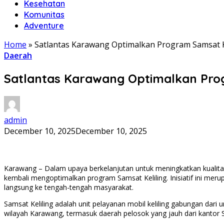
Kesehatan
Komunitas
Adventure
Home
»
Satlantas Karawang Optimalkan Program Samsat K
Daerah
Satlantas Karawang Optimalkan Prog
admin
December 10, 2025
December 10, 2025
Karawang – Dalam upaya berkelanjutan untuk meningkatkan kualita
kembali mengoptimalkan program Samsat Keliling. Inisiatif ini m
langsung ke tengah-tengah masyarakat.
Samsat Keliling adalah unit pelayanan mobil keliling gabungan dari
wilayah Karawang, termasuk daerah pelosok yang jauh dari kantor 