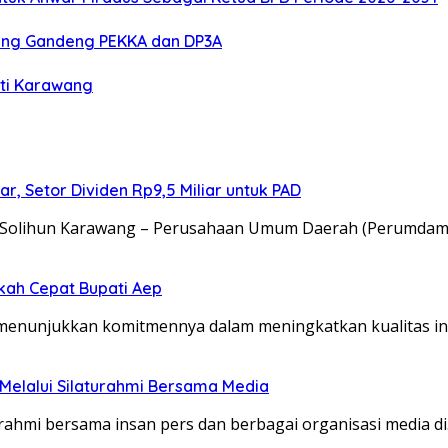
ang Gandeng PEKKA dan DP3A
ati Karawang
, Setor Dividen Rp9,5 Miliar untuk PAD
 Solihun Karawang – Perusahaan Umum Daerah (Perumdam)
kah Cepat Bupati Aep
enunjukkan komitmennya dalam meningkatkan kualitas inf
 Melalui Silaturahmi Bersama Media
rahmi bersama insan pers dan berbagai organisasi media d