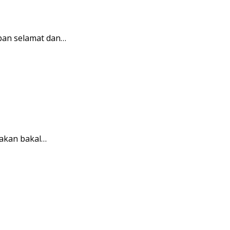
pan selamat dan…
akan bakal…