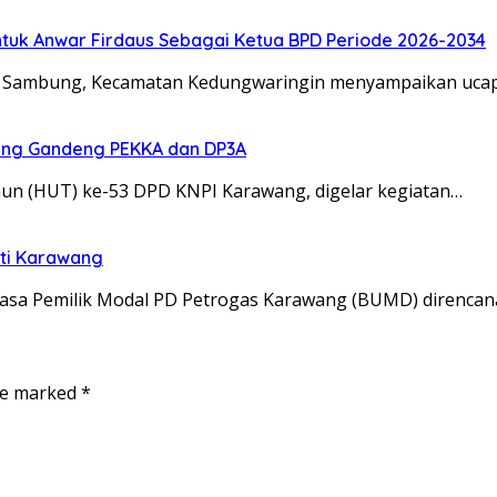
k Anwar Firdaus Sebagai Ketua BPD Periode 2026-2034
g Sambung, Kecamatan Kedungwaringin menyampaikan uca
ang Gandeng PEKKA dan DP3A
n (HUT) ke-53 DPD KNPI Karawang, digelar kegiatan…
ati Karawang
sa Pemilik Modal PD Petrogas Karawang (BUMD) direncan
are marked
*