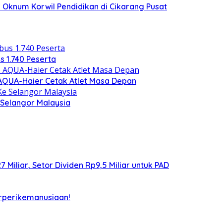
 Oknum Korwil Pendidikan di Cikarang Pusat
s 1.740 Peserta
) AQUA-Haier Cetak Atlet Masa Depan
Selangor Malaysia
iliar, Setor Dividen Rp9,5 Miliar untuk PAD
rperikemanusiaan!