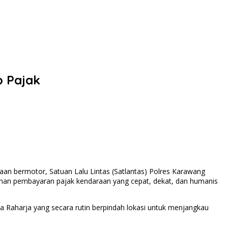
b Pajak
an bermotor, Satuan Lalu Lintas (Satlantas) Polres Karawang
anan pembayaran pajak kendaraan yang cepat, dekat, dan humanis
sa Raharja yang secara rutin berpindah lokasi untuk menjangkau