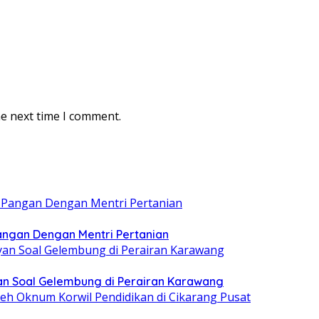
he next time I comment.
ngan Dengan Mentri Pertanian
n Soal Gelembung di Perairan Karawang