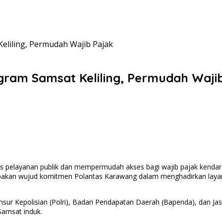
eliling, Permudah Wajib Pajak
ram Samsat Keliling, Permudah Waji
s pelayanan publik dan mempermudah akses bagi wajib pajak kendara
erupakan wujud komitmen Polantas Karawang dalam menghadirkan lay
 unsur Kepolisian (Polri), Badan Pendapatan Daerah (Bapenda), dan Ja
Samsat induk.