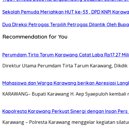
Sekolah Pemuda Meriahkan HUT ke-53 , DPD KNPI Karaw
Dua DIreksi Petrogas Terpilih Petrogas Dilantik Oleh Bup
Recommendation for You
Perumdam Tirta Tarum Karawang Catat Laba Rp17,27 Miliar
Direktur Utama Perumdam Tirta Tarum Karawang, Dikdik
Mahasiswa dan Warga Karawang berikan Apresiasi Lang
KARAWANG– Bupati Karawang H. Aep Syaepuloh kembali m
Kapolresta Karawang Perkuat Sinergi dengan Insan Pers
Karawang – Polresta Karawang menggelar kegiatan silatu