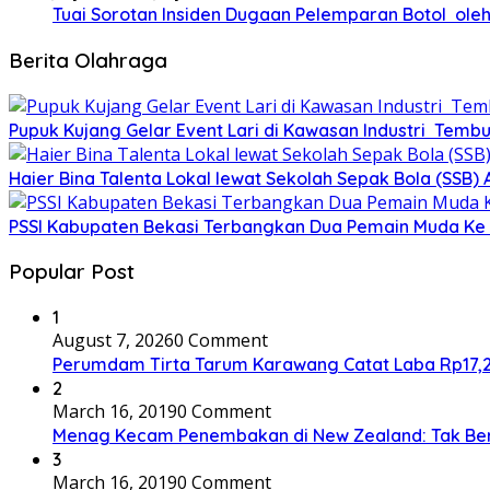
Tuai Sorotan Insiden Dugaan Pelemparan Botol oleh
Berita Olahraga
Pupuk Kujang Gelar Event Lari di Kawasan Industri Tembu
Haier Bina Talenta Lokal lewat Sekolah Sepak Bola (SSB
PSSI Kabupaten Bekasi Terbangkan Dua Pemain Muda Ke 
Popular Post
1
August 7, 2026
0 Comment
Perumdam Tirta Tarum Karawang Catat Laba Rp17,27 M
2
March 16, 2019
0 Comment
Menag Kecam Penembakan di New Zealand: Tak Be
3
March 16, 2019
0 Comment