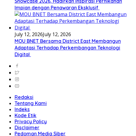
Showcase 2026, Hadirkan Inspirasi Pernikahan
Impian dengan Penawaran Eksklusif
July 12, 2026
July 12, 2026
MOU BNET Bersama District East Membangun
Adaptasi Terhadap Perkembangan Teknologi
Digital
Redaksi
Tentang Kami
Indeks
Kode Etik
Privacy Policy
Disclaimer
Pedoman Media Siber