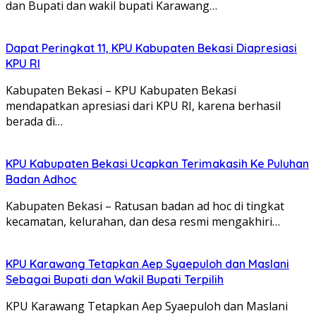
dan Bupati dan wakil bupati Karawang…
Dapat Peringkat 11, KPU Kabupaten Bekasi Diapresiasi
KPU RI
Kabupaten Bekasi – KPU Kabupaten Bekasi
mendapatkan apresiasi dari KPU RI, karena berhasil
berada di…
KPU Kabupaten Bekasi Ucapkan Terimakasih Ke Puluhan
Badan Adhoc
Kabupaten Bekasi – Ratusan badan ad hoc di tingkat
kecamatan, kelurahan, dan desa resmi mengakhiri…
KPU Karawang Tetapkan Aep Syaepuloh dan Maslani
Sebagai Bupati dan Wakil Bupati Terpilih
KPU Karawang Tetapkan Aep Syaepuloh dan Maslani