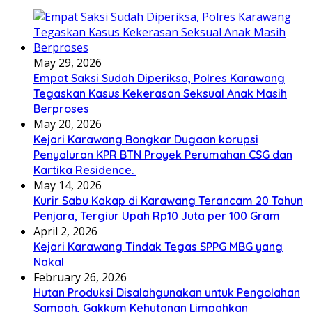
May 29, 2026
Empat Saksi Sudah Diperiksa, Polres Karawang
Tegaskan Kasus Kekerasan Seksual Anak Masih
Berproses
May 20, 2026
Kejari Karawang Bongkar Dugaan korupsi
Penyaluran KPR BTN Proyek Perumahan CSG dan
Kartika Residence.
May 14, 2026
Kurir Sabu Kakap di Karawang Terancam 20 Tahun
Penjara, Tergiur Upah Rp10 Juta per 100 Gram
April 2, 2026
Kejari Karawang Tindak Tegas SPPG MBG yang
Nakal
February 26, 2026
Hutan Produksi Disalahgunakan untuk Pengolahan
Sampah, Gakkum Kehutanan Limpahkan