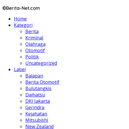
©Berita-Net.com
Home
Kategori
Berita
Kriminal
Olahraga
Otomotif
Politik
Uncategorized
Label
Balapan
Berita Otomotif
Bulutangkis
Daihatsu
DKI Jakarta
Gerindra
Kejahatan
Mitsubishi
New Zealand