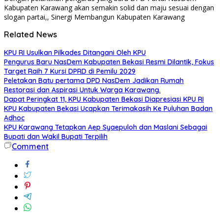
Kabupaten Karawang akan semakin solid dan maju sesuai dengan
slogan partai,, Sinergi Membangun Kabupaten Karawang
Related News
KPU RI Usulkan Pilkades Ditangani Oleh KPU
Pengurus Baru NasDem Kabupaten Bekasi Resmi Dilantik, Fokus
Target Raih 7 Kursi DPRD di Pemilu 2029
Peletakan Batu pertama DPD NasDem Jadikan Rumah
Restorasi dan Aspirasi Untuk Warga Karawang.
Dapat Peringkat 11, KPU Kabupaten Bekasi Diapresiasi KPU RI
KPU Kabupaten Bekasi Ucapkan Terimakasih Ke Puluhan Badan
Adhoc
KPU Karawang Tetapkan Aep Syaepuloh dan Maslani Sebagai
Bupati dan Wakil Bupati Terpilih
Comment