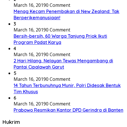
March 16, 2019
0 Comment
Menag Kecam Penembakan di New Zealand: Tak
Berperikemanusiaan!
3
March 16, 2019
0 Comment
Bersih-bersih, 60 Warga Tanjung Priok Ikuti
Program Padat Karya
4
March 16, 2019
0 Comment
2 Hari Hilang, Nelayan Tewas Mengambang di
Pantai Cipalawah Garut
5
March 16, 2019
0 Comment
14 Tahun Terbunuhnya Munir, Polri Didesak Bentuk
Tim Khusus
6
March 16, 2019
0 Comment
Prabowo Resmikan Kantor DPD Gerindra di Banten
Hukrim