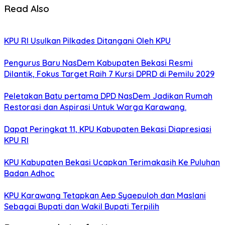
Read Also
KPU RI Usulkan Pilkades Ditangani Oleh KPU
Pengurus Baru NasDem Kabupaten Bekasi Resmi
Dilantik, Fokus Target Raih 7 Kursi DPRD di Pemilu 2029
Peletakan Batu pertama DPD NasDem Jadikan Rumah
Restorasi dan Aspirasi Untuk Warga Karawang.
Dapat Peringkat 11, KPU Kabupaten Bekasi Diapresiasi
KPU RI
KPU Kabupaten Bekasi Ucapkan Terimakasih Ke Puluhan
Badan Adhoc
KPU Karawang Tetapkan Aep Syaepuloh dan Maslani
Sebagai Bupati dan Wakil Bupati Terpilih