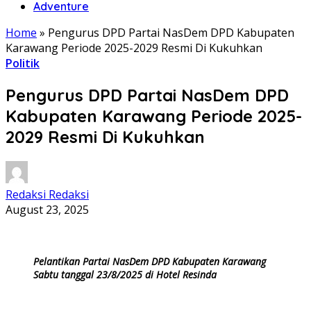
Adventure
Home
»
Pengurus DPD Partai NasDem DPD Kabupaten
Karawang Periode 2025-2029 Resmi Di Kukuhkan
Politik
Pengurus DPD Partai NasDem DPD
Kabupaten Karawang Periode 2025-
2029 Resmi Di Kukuhkan
Redaksi Redaksi
August 23, 2025
Pelantikan Partai NasDem DPD Kabupaten Karawang
Sabtu tanggal 23/8/2025 di Hotel Resinda