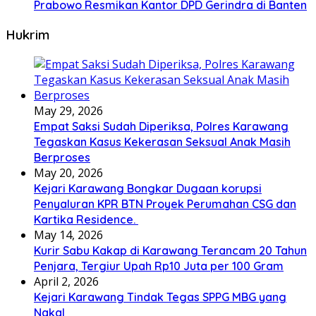
Prabowo Resmikan Kantor DPD Gerindra di Banten
Hukrim
May 29, 2026
Empat Saksi Sudah Diperiksa, Polres Karawang
Tegaskan Kasus Kekerasan Seksual Anak Masih
Berproses
May 20, 2026
Kejari Karawang Bongkar Dugaan korupsi
Penyaluran KPR BTN Proyek Perumahan CSG dan
Kartika Residence.
May 14, 2026
Kurir Sabu Kakap di Karawang Terancam 20 Tahun
Penjara, Tergiur Upah Rp10 Juta per 100 Gram
April 2, 2026
Kejari Karawang Tindak Tegas SPPG MBG yang
Nakal