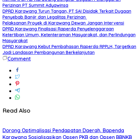
Perizinan PT Summit Adyawinsa
DPRD Karawang Turun Tangan, PT SAI Disidak Terkait Dugaan
Penyebab Banjir dan Legalitas Perizinan
Pelaksanan Proyek di Karawang Dewan Jangan Intervensi
DPRD Karawang Finalisasi Raperda Penyelenggaraan
Ketertiban Umum, Ketenteraman Masyarakat, dan Perlindungan
Masyarakat
DPRD Karawang Kebut Pembahasan Raperda RPPLH, Targetkan
Jadi Landasan Pembangunan Berkelanjutan
Comment
Read Also
Dorong Optimalisasi Pendapatan Daerah, Bapenda
Karawang Sosialisasikan Opsen PKB dan Opsen BBNKB