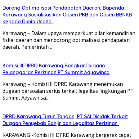
Dorong Optimalisasi Pendapatan Daerah, Bapenda
Karawang Sosialisasikan Opsen PKB dan Opsen BBNKB
kepada Dunia Usaha
Karawang – Dalam upaya memperkuat pilar kemandirian
fiskal daerah dan mendorong optimalisasi pendapatan
daerah, Pemerintah…
Komisi III DPRD Karawang Bongkar Dugaan
Pelanggaran Perizinan PT Summit Adyawinsa
Karawang – Komisi III DPRD Karawang menemukan
dugaan persoalan serius terkait legalitas lingkungan PT
Summit Adyawinsa…
DPRD Karawang Turun Tangan, PT SAI Disidak Terkait
Dugaan Penyebab Banjir dan Legalitas Perizinan
KARAWANG -Komisi III DPRD Karawang bergerak cepat