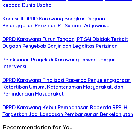
kepada Dunia Usaha
Komisi III DPRD Karawang Bongkar Dugaan
Pelanggaran Perizinan PT Summit Adyawinsa
DPRD Karawang Turun Tangan, PT SAI Disidak Terkait
Dugaan Penyebab Banjir dan Legalitas Perizinan
Pelaksanan Proyek di Karawang Dewan Jangan
Intervensi
DPRD Karawang Finalisasi Raperda Penyelenggaraan
Ketertiban Umum, Ketenteraman Masyarakat, dan
Perlindungan Masyarakat
DPRD Karawang Kebut Pembahasan Raperda RPPLH,
Targetkan Jadi Landasan Pembangunan Berkelanjutan
Recommendation for You