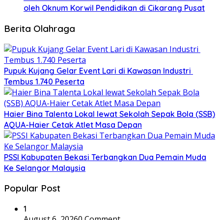
oleh Oknum Korwil Pendidikan di Cikarang Pusat
Berita Olahraga
Pupuk Kujang Gelar Event Lari di Kawasan Industri
Tembus 1.740 Peserta
Haier Bina Talenta Lokal lewat Sekolah Sepak Bola (SSB)
AQUA-Haier Cetak Atlet Masa Depan
PSSI Kabupaten Bekasi Terbangkan Dua Pemain Muda
Ke Selangor Malaysia
Popular Post
1
August 6, 2026
0 Comment