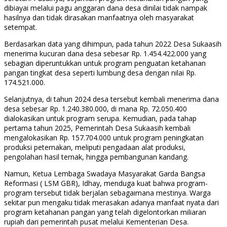
dibiayai melalui pagu anggaran dana desa dinilai tidak nampak
hasilnya dan tidak dirasakan manfaatnya oleh masyarakat
setempat.
Berdasarkan data yang dihimpun, pada tahun 2022 Desa Sukaasih
menerima kucuran dana desa sebesar Rp. 1.454.422.000 yang
sebagian diperuntukkan untuk program penguatan ketahanan
pangan tingkat desa seperti lumbung desa dengan nilai Rp.
174.521.000.
Selanjutnya, di tahun 2024 desa tersebut kembali menerima dana
desa sebesar Rp. 1.240.380.000, di mana Rp. 72.050.400
dialokasikan untuk program serupa. Kemudian, pada tahap
pertama tahun 2025, Pemerintah Desa Sukaasih kembali
mengalokasikan Rp. 157.704.000 untuk program peningkatan
produksi peternakan, meliputi pengadaan alat produksi,
pengolahan hasil ternak, hingga pembangunan kandang.
Namun, Ketua Lembaga Swadaya Masyarakat Garda Bangsa
Reformasi ( LSM GBR), Idhay, menduga kuat bahwa program-
program tersebut tidak berjalan sebagaimana mestinya. Warga
sekitar pun mengaku tidak merasakan adanya manfaat nyata dari
program ketahanan pangan yang telah digelontorkan miliaran
rupiah dari pemerintah pusat melalui Kementerian Desa.