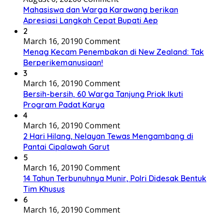
Mahasiswa dan Warga Karawang berikan
Apresiasi Langkah Cepat Bupati Aep
2
March 16, 2019
0 Comment
Menag Kecam Penembakan di New Zealand: Tak
Berperikemanusiaan!
3
March 16, 2019
0 Comment
Bersih-bersih, 60 Warga Tanjung Priok Ikuti
Program Padat Karya
4
March 16, 2019
0 Comment
2 Hari Hilang, Nelayan Tewas Mengambang di
Pantai Cipalawah Garut
5
March 16, 2019
0 Comment
14 Tahun Terbunuhnya Munir, Polri Didesak Bentuk
Tim Khusus
6
March 16, 2019
0 Comment