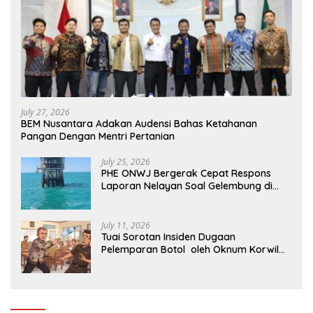
July 27, 2026
BEM Nusantara Adakan Audensi Bahas Ketahanan
Pangan Dengan Mentri Pertanian
July 25, 2026
PHE ONWJ Bergerak Cepat Respons
Laporan Nelayan Soal Gelembung di
Perairan Karawang
July 11, 2026
Tuai Sorotan Insiden Dugaan
Pelemparan Botol oleh Oknum Korwil
Pendidikan di Cikarang Pusat