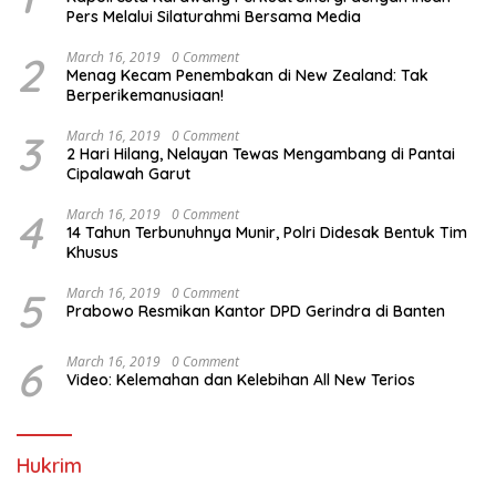
Pers Melalui Silaturahmi Bersama Media
2
March 16, 2019
0 Comment
Menag Kecam Penembakan di New Zealand: Tak
Berperikemanusiaan!
3
March 16, 2019
0 Comment
2 Hari Hilang, Nelayan Tewas Mengambang di Pantai
Cipalawah Garut
4
March 16, 2019
0 Comment
14 Tahun Terbunuhnya Munir, Polri Didesak Bentuk Tim
Khusus
5
March 16, 2019
0 Comment
Prabowo Resmikan Kantor DPD Gerindra di Banten
6
March 16, 2019
0 Comment
Video: Kelemahan dan Kelebihan All New Terios
Hukrim