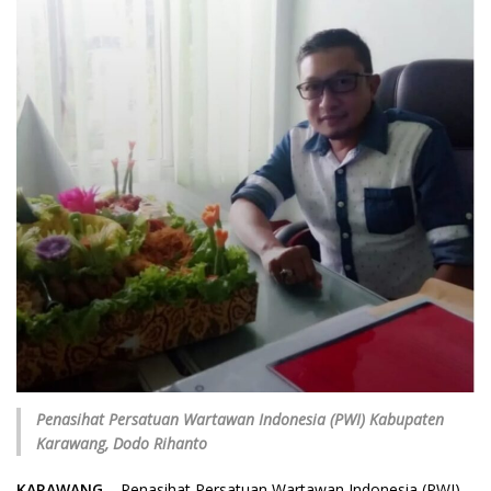
Penasihat Persatuan Wartawan Indonesia (PWI) Kabupaten
Karawang, Dodo Rihanto
KARAWANG
– Penasihat Persatuan Wartawan Indonesia (PWI)