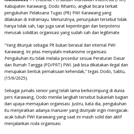
Kabupaten Karawang, Dodo Rihanto, angkat bicara terkait
pengukuhan Pelaksana Tugas (Plt) PWI Karawang yang
dilakukan di Indramayu. Menurutnya, penunjukan tersebut tidak
hanya tidak sah, tapi juga sarat kepentingan dan berpotensi
merusak soliditas organisasi yang sudah sah dan legitimate.
“Yang ditunjuk sebagai Plt bukan berasal dari internal PWI
Karawang. Ini jelas menyalahi mekanisme organisasi.
Pengukuhan itu tidak melalui prosedur sesuai Peraturan Dasar
dan Rumah Tangga (PD/PRT) PWI. Jadi bisa dikatakan ilegal dan
merupakan bentuk pemaksaan kehendak,” tegas Dodo, Sabtu,
(15/6/2025).
Sebagai jurnalis senior yang telah lama berkecimpung di dunia
pers Karawang, Dodo menilai langkah tersebut bukanlah bagian
dari upaya memajukan organisasi. Justru, kata dia, pengukuhan
itu menyiratkan adanya manuver yang disinyalir ingin mengacak-
acak tubuh PWI Karawang yang saat ini masih solid dan aktif
menjalankan roda organisasi.