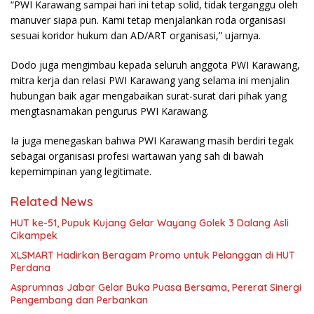
“PWI Karawang sampai hari ini tetap solid, tidak terganggu oleh
manuver siapa pun. Kami tetap menjalankan roda organisasi
sesuai koridor hukum dan AD/ART organisasi,” ujarnya.
Dodo juga mengimbau kepada seluruh anggota PWI Karawang,
mitra kerja dan relasi PWI Karawang yang selama ini menjalin
hubungan baik agar mengabaikan surat-surat dari pihak yang
mengtasnamakan pengurus PWI Karawang.
Ia juga menegaskan bahwa PWI Karawang masih berdiri tegak
sebagai organisasi profesi wartawan yang sah di bawah
kepemimpinan yang legitimate.
Related News
HUT ke-51, Pupuk Kujang Gelar Wayang Golek 3 Dalang Asli
Cikampek
XLSMART Hadirkan Beragam Promo untuk Pelanggan di HUT
Perdana
Asprumnas Jabar Gelar Buka Puasa Bersama, Pererat Sinergi
Pengembang dan Perbankan