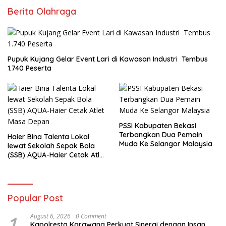
Berita Olahraga
Pupuk Kujang Gelar Event Lari di Kawasan Industri Tembus
1.740 Peserta
PSSI Kabupaten Bekasi
Terbangkan Dua Pemain
Haier Bina Talenta Lokal
Muda Ke Selangor Malaysia
lewat Sekolah Sepak Bola
(SSB) AQUA-Haier Cetak Atlet
Masa Depan
Popular Post
1
August 6, 2026
0 Comment
Kapolresta Karawang Perkuat Sinergi dengan Insan