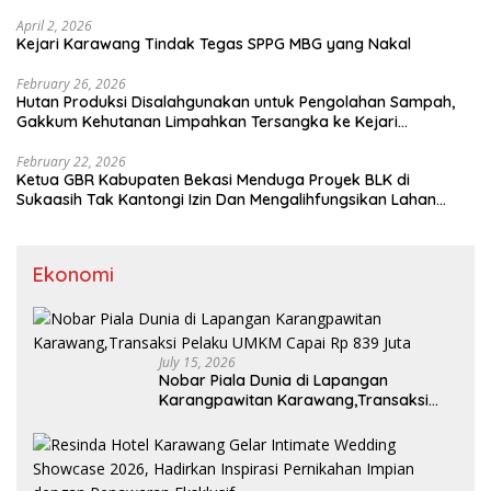
April 2, 2026
Kejari Karawang Tindak Tegas SPPG MBG yang Nakal
February 26, 2026
Hutan Produksi Disalahgunakan untuk Pengolahan Sampah,
Gakkum Kehutanan Limpahkan Tersangka ke Kejari
Karawang
February 22, 2026
Ketua GBR Kabupaten Bekasi Menduga Proyek BLK di
Sukaasih Tak Kantongi Izin Dan Mengalihfungsikan Lahan
Pertanian
Ekonomi
July 15, 2026
Nobar Piala Dunia di Lapangan
Karangpawitan Karawang,Transaksi
Pelaku UMKM Capai Rp 839 Juta