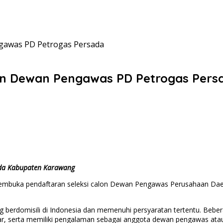
gawas PD Petrogas Persada
on Dewan Pengawas PD Petrogas Pers
tda Kabupaten Karawang
buka pendaftaran seleksi calon Dewan Pengawas Perusahaan Daera
ng berdomisili di Indonesia dan memenuhi persyaratan tertentu. Beber
ar, serta memiliki pengalaman sebagai anggota dewan pengawas atau