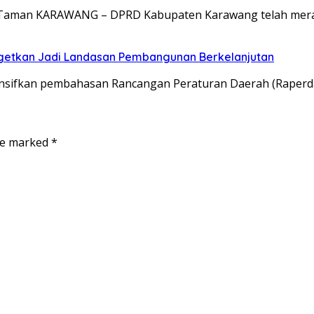
um, Taman KARAWANG – DPRD Kabupaten Karawang telah m
etkan Jadi Landasan Pembangunan Berkelanjutan
ifkan pembahasan Rancangan Peraturan Daerah (Raperda
are marked
*