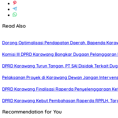
Read Also
Dorong Optimalisasi Pendapatan Daerah, Bapenda Kara
Komisi III DPRD Karawang Bongkar Dugaan Pelanggaran 
DPRD Karawang Turun Tangan, PT SAI Disidak Terkait Dug
Pelaksanan Proyek di Karawang Dewan Jangan Intervens
DPRD Karawang Finalisasi Raperda Penyelenggaraan Ke
DPRD Karawang Kebut Pembahasan Raperda RPPLH, Targ
Recommendation for You