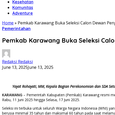
Kesehatan
Komunitas
Adventure
Home
»
Pemkab Karawang Buka Seleksi Calon Dewan Pen
Pemerintahan
Pemkab Karawang Buka Seleksi Cal
Redaksi Redaksi
June 13, 2025
June 13, 2025
Yayat Rohayati, MM, Kepala Bagian Perekonomian dan SDA Se
KARAWANG
– Pemerintah Kabupaten (Pemkab) Karawang resmi mem
Rabu, 11 Juni 2025 hingga Selasa, 17 Juni 2025.
Seleksi ini terbuka untuk seluruh Warga Negara Indonesia (WNI) ya
berusia minimal 35 tahun dan maksimal 60 tahun pada saat melam