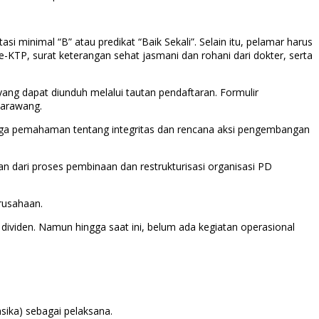
si minimal “B” atau predikat “Baik Sekali”. Selain itu, pelamar harus
-KTP, surat keterangan sehat jasmani dan rohani dari dokter, serta
ang dapat diunduh melalui tautan pendaftaran. Formulir
Karawang.
ingga pemahaman tentang integritas dan rencana aksi pengembangan
 dari proses pembinaan dan restrukturisasi organisasi PD
rusahaan.
dividen. Namun hingga saat ini, belum ada kegiatan operasional
sika) sebagai pelaksana.