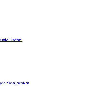
Dunia Usaha
gan Masyarakat