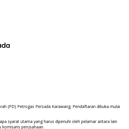
ada
h (PD) Petrogas Persada Karawang. Pendaftaran dibuka mulai
apa syarat utama yang harus dipenuhi oleh pelamar antara lain
 komisaris perusahaan.