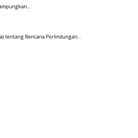
erampungkan…
) tentang Rencana Perlindungan…