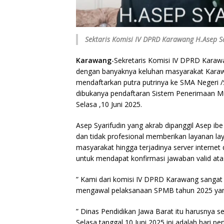
Sektaris Komisi IV DPRD Karawang H.Asep S
Karawang
-Sekretaris Komisi IV DPRD Karaw
dengan banyaknya keluhan masyarakat Karaw
mendaftarkan putra putrinya ke SMA Negeri 
dibukanya pendaftaran Sistem Penerimaan Mur
Selasa ,10 Juni 2025.
Asep Syarifudin yang akrab dipanggil Asep ibe
dan tidak profesional memberikan layanan l
masyarakat hingga terjadinya server internet
untuk mendapat konfirmasi jawaban valid atas
” Kami dari komisi IV DPRD Karawang sangat
mengawal pelaksanaan SPMB tahun 2025 yang
” Dinas Pendidikan Jawa Barat itu harusnya 
Selasa tanggal 10 Juni 2025 ini adalah hari p