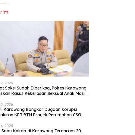
rim
29, 2026
t Saksi Sudah Diperiksa, Polres Karawang
skan Kasus Kekerasan Seksual Anak Masih
roses
20, 2026
ri Karawang Bongkar Dugaan korupsi
yaluran KPR BTN Proyek Perumahan CSG
Kartika Residence.
14, 2026
r Sabu Kakap di Karawang Terancam 20