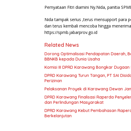
Pernyataan Fitri diamini Ny.Nida, panitia SP
Nida tampak serius ,terus mensupport para p
dan terus kembali mencoba hingga menerima 
https://spmb.jabarprov.go.id
Related News
Dorong Optimalisasi Pendapatan Daerah, 
BBNKB kepada Dunia Usaha
Komisi III DPRD Karawang Bongkar Dugaan 
DPRD Karawang Turun Tangan, PT SAI Disida
Perizinan
Pelaksanan Proyek di Karawang Dewan Jang
DPRD Karawang Finalisasi Raperda Penyel
dan Perlindungan Masyarakat
DPRD Karawang Kebut Pembahasan Raperd
Berkelanjutan