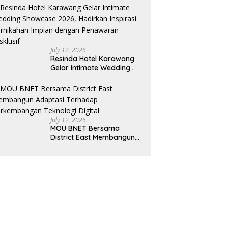
Pelaku UMKM Capai Rp 839
Juta
July 12, 2026
Resinda Hotel Karawang
Gelar Intimate Wedding
Showcase 2026, Hadirkan
Inspirasi Pernikahan
Impian dengan Penawaran
Eksklusif
July 12, 2026
MOU BNET Bersama
District East Membangun
Adaptasi Terhadap
Perkembangan Teknologi
Digital