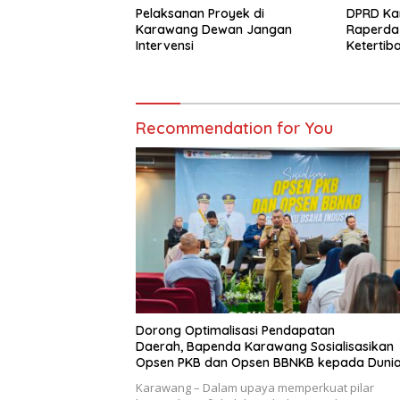
Pelaksanan Proyek di
DPRD Kar
Karawang Dewan Jangan
Raperda
Intervensi
Ketertib
Ketente
dan Perl
Recommendation for You
Dorong Optimalisasi Pendapatan
Daerah, Bapenda Karawang Sosialisasikan
Opsen PKB dan Opsen BBNKB kepada Duni
Usaha
Karawang – Dalam upaya memperkuat pilar