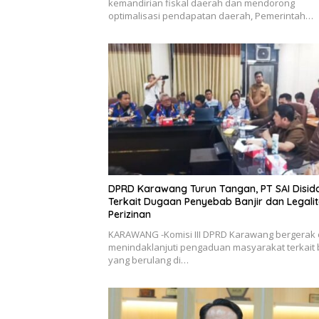
kemandirian fiskal daerah dan mendorong
optimalisasi pendapatan daerah, Pemerintah…
DPRD Karawang Turun Tangan, PT SAI Disid
Terkait Dugaan Penyebab Banjir dan Legali
Perizinan
KARAWANG -Komisi III DPRD Karawang bergerak 
menindaklanjuti pengaduan masyarakat terkait b
yang berulang di…