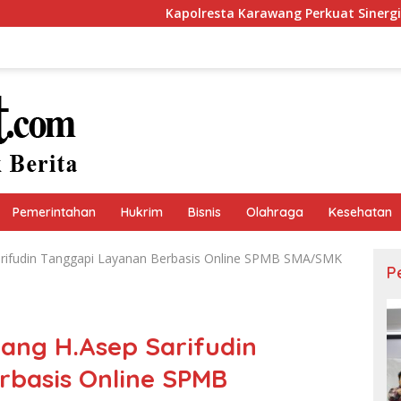
Kapolresta Karawang Perkuat Sinergi dengan Insan Per
Pemerintahan
Hukrim
Bisnis
Olahraga
Kesehatan
rifudin Tanggapi Layanan Berbasis Online SPMB SMA/SMK
P
ang H.Asep Sarifudin
rbasis Online SPMB