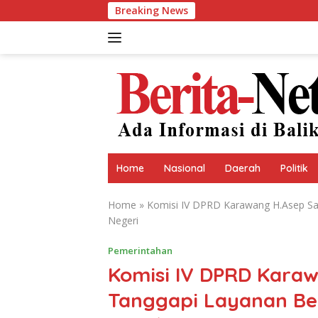
Skip
Breaking News
to
content
Home
Nasional
Daerah
Politik
Home
»
Komisi IV DPRD Karawang H.Asep Sa
Negeri
Pemerintahan
Komisi IV DPRD Karaw
Tanggapi Layanan Be