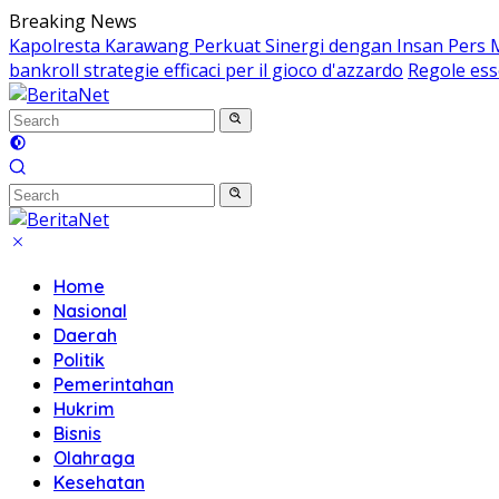
Skip
Breaking News
to
Kapolresta Karawang Perkuat Sinergi dengan Insan Pers 
content
bankroll strategie efficaci per il gioco d'azzardo
Regole ess
Home
Nasional
Daerah
Politik
Pemerintahan
Hukrim
Bisnis
Olahraga
Kesehatan