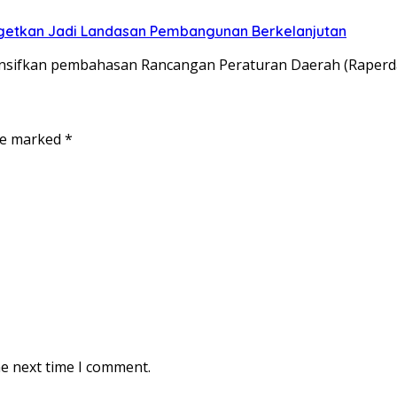
etkan Jadi Landasan Pembangunan Berkelanjutan
ifkan pembahasan Rancangan Peraturan Daerah (Raperda
are marked
*
he next time I comment.