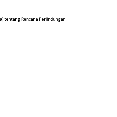
) tentang Rencana Perlindungan…