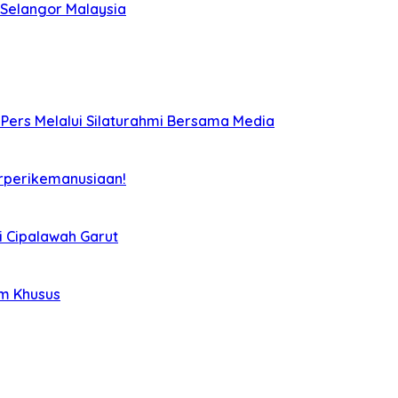
Selangor Malaysia
Pers Melalui Silaturahmi Bersama Media
rperikemanusiaan!
i Cipalawah Garut
im Khusus