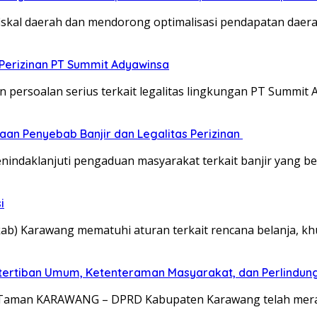
iskal daerah dan mendorong optimalisasi pendapatan daer
Perizinan PT Summit Adyawinsa
persoalan serius terkait legalitas lingkungan PT Summit
aan Penyebab Banjir dan Legalitas Perizinan
ndaklanjuti pengaduan masyarakat terkait banjir yang be
i
b) Karawang mematuhi aturan terkait rencana belanja, kh
tertiban Umum, Ketenteraman Masyarakat, dan Perlindun
um, Taman KARAWANG – DPRD Kabupaten Karawang telah m