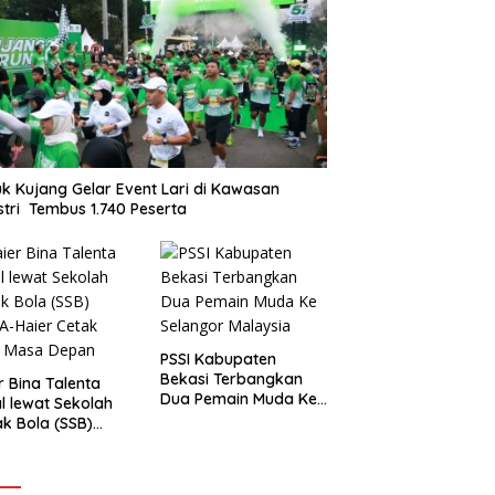
k Kujang Gelar Event Lari di Kawasan
stri Tembus 1.740 Peserta
PSSI Kabupaten
Bekasi Terbangkan
r Bina Talenta
Dua Pemain Muda Ke
l lewat Sekolah
Selangor Malaysia
k Bola (SSB)
-Haier Cetak
t Masa Depan