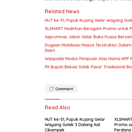
Related News
HUT ke-51, Pupuk Kujang Gelar Wayang Gol
XLSMART Hadirkan Beragam Promo untuk P
Asprumnas Jabar Gelar Buka Puasa Bersam
Dugaan Mobilisasi Massa Terstruktur Dalam
Diam
Waspada Modus Penipuan Atas Nama KPP Pr
Plt Bupati Bekasi Sidak Pasar Tradisional 
Comment
Read Also
HUT ke-51, Pupuk Kujang Gelar
XLSMART
Wayang Golek 3 Dalang Asli
Promo un
Cikampek
Perdana