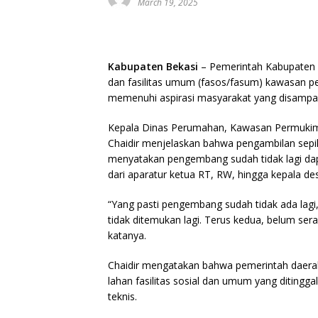
March 19, 2025
Kabupaten Bekasi
– Pemerintah Kabupaten Be
dan fasilitas umum (fasos/fasum) kawasan p
memenuhi aspirasi masyarakat yang disampai
Kepala Dinas Perumahan, Kawasan Permukima
Chaidir menjelaskan bahwa pengambilan sepi
menyatakan pengembang sudah tidak lagi da
dari aparatur ketua RT, RW, hingga kepala de
“Yang pasti pengembang sudah tidak ada lagi,
tidak ditemukan lagi. Terus kedua, belum se
katanya.
Chaidir mengatakan bahwa pemerintah daera
lahan fasilitas sosial dan umum yang diting
teknis.