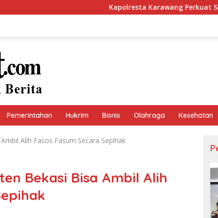
Kapolresta Karawang Perkuat Sinergi d
Pemerintahan
Hukrim
Bisnis
Olahraga
Kesehatan
 Ambil Alih Fasos Fasum Secara Sepihak
P
en Bekasi Bisa Ambil Alih
Sepihak