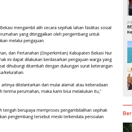
Ju
BE
kasi mengambil alih secara sepihak lahan fasilitas sosial
Ke
erumahan yang ditinggalkan oleh pengembang untuk
Pe
kan melalui pengajuan.
n, dan Pertanahan (Disperkimtan) Kabupaten Bekasi Nur
hak ini dapat dilakukan berdasarkan pengajuan warga yang
pat dihubungi ditambah dengan dukungan surat keterangan
sa/kelurahan.
 artinya ditelantarkan dari mulai alamat atau keberadaan
rah terima perumahan, maka kami bisa melakukan itu,”
h tengah berupaya memproses pengambilalihan sepihak
Ber
galkan pengembang tersebut meski terkendala persoalan