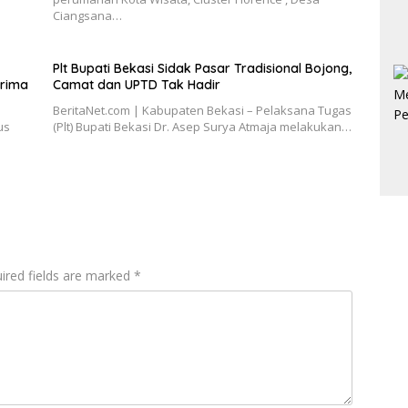
Ciangsana…
Plt Bupati Bekasi Sidak Pasar Tradisional Bojong,
erima
Camat dan UPTD Tak Hadir
BeritaNet.com | Kabupaten Bekasi – Pelaksana Tugas
us
(Plt) Bupati Bekasi Dr. Asep Surya Atmaja melakukan…
ired fields are marked
*