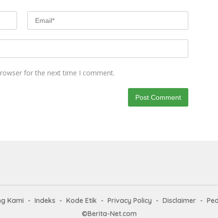
browser for the next time I comment.
ng Kami
Indeks
Kode Etik
Privacy Policy
Disclaimer
Ped
©Berita-Net.com