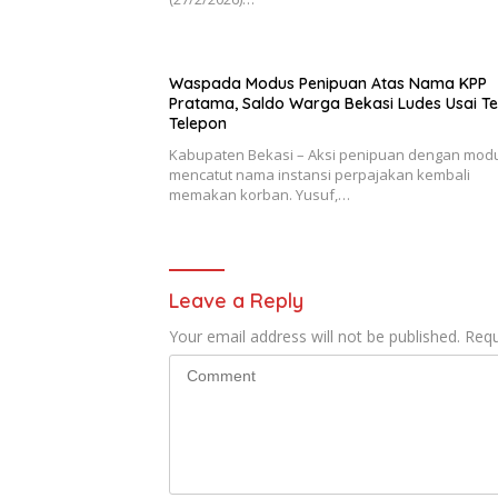
Waspada Modus Penipuan Atas Nama KPP
Pratama, Saldo Warga Bekasi Ludes Usai T
Telepon
Kabupaten Bekasi – Aksi penipuan dengan mod
mencatut nama instansi perpajakan kembali
memakan korban. Yusuf,…
Leave a Reply
Your email address will not be published.
Requ