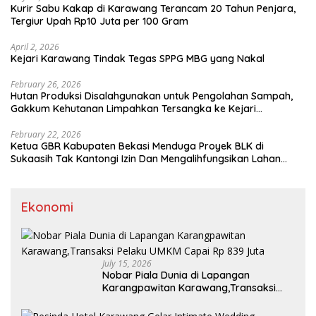
Kurir Sabu Kakap di Karawang Terancam 20 Tahun Penjara,
Tergiur Upah Rp10 Juta per 100 Gram
April 2, 2026
Kejari Karawang Tindak Tegas SPPG MBG yang Nakal
February 26, 2026
Hutan Produksi Disalahgunakan untuk Pengolahan Sampah,
Gakkum Kehutanan Limpahkan Tersangka ke Kejari
Karawang
February 22, 2026
Ketua GBR Kabupaten Bekasi Menduga Proyek BLK di
Sukaasih Tak Kantongi Izin Dan Mengalihfungsikan Lahan
Pertanian
Ekonomi
July 15, 2026
Nobar Piala Dunia di Lapangan
Karangpawitan Karawang,Transaksi
Pelaku UMKM Capai Rp 839 Juta