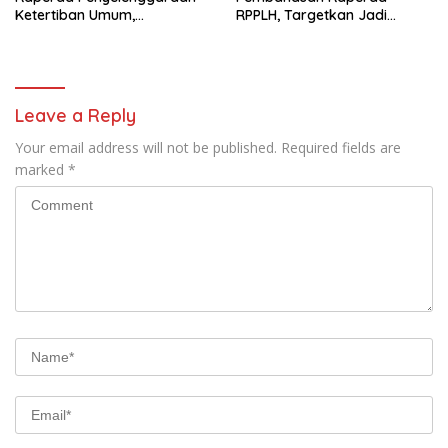
Ketertiban Umum,
RPPLH, Targetkan Jadi
Ketenteraman Masyarakat,
Landasan Pembangunan
dan Perlindungan
Berkelanjutan
Masyarakat
Leave a Reply
Your email address will not be published.
Required fields are
marked
*