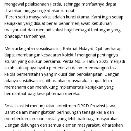
mengawal pelaksanaan Perda, sehingga manfaatnya dapat
dirasakan hingga tingkat akar rumput.
“Peran serta masyarakat adalah kunci utama. Kami ingin setiap
kebijakan yang dibuat benar-benar menjawab kebutuhan
masyarakat dan menjadi solusi bagi berbagai tantangan yang
dihadapi,” tambahnya.
Melalui kegiatan sosialisasi ini, Rahmat Hidayat Djati berharap
dapat membangun kesadaran kolektif mengenai pentingnya
aturan yang disusun bersama. Perda No. 5 Tahun 2023 menjadi
salah satu upaya nyata pemerintah dalam membangun tata
kelola pemerintahan yang inklusif dan berkelanjutan. Dengan
adanya sosialisasi ini, diharapkan masyarakat dapat lebih
memahami dan mendukung implementasi kebijakan yang
bermanfaat bagi kesejahteraan mereka.
Sosialisasi ini menunjukkan komitmen DPRD Provinsi Jawa
Barat dalam meningkatkan perlindungan tenaga kerja dan
memberikan jaminan sosial yang lebih baik bagi masyarakat.
Dengan dukungan dari semua elemen masyarakat, diharapkan