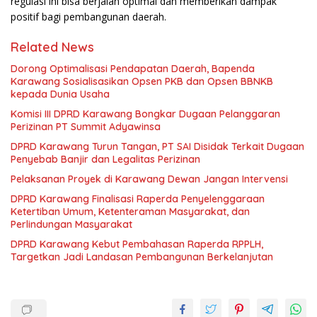
regulasi ini bisa berjalan optimal dan memberikan dampak
positif bagi pembangunan daerah.
Related News
Dorong Optimalisasi Pendapatan Daerah, Bapenda
Karawang Sosialisasikan Opsen PKB dan Opsen BBNKB
kepada Dunia Usaha
Komisi III DPRD Karawang Bongkar Dugaan Pelanggaran
Perizinan PT Summit Adyawinsa
DPRD Karawang Turun Tangan, PT SAI Disidak Terkait Dugaan
Penyebab Banjir dan Legalitas Perizinan
Pelaksanan Proyek di Karawang Dewan Jangan Intervensi
DPRD Karawang Finalisasi Raperda Penyelenggaraan
Ketertiban Umum, Ketenteraman Masyarakat, dan
Perlindungan Masyarakat
DPRD Karawang Kebut Pembahasan Raperda RPPLH,
Targetkan Jadi Landasan Pembangunan Berkelanjutan