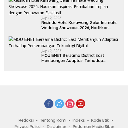
July 12, 2026
Resinda Hotel Karawang Gelar Intimate
Wedding Showcase 2026, Hadirkan
Inspirasi Pernikahan Impian dengan
Penawaran Eksklusif
July 12, 2026
MOU BNET Bersama District East
Membangun Adaptasi Terhadap
Perkembangan Teknologi Digital
Redaksi
Tentang Kami
Indeks
Kode Etik
Privacy Policy
Disclaimer
Pedoman Media Siber