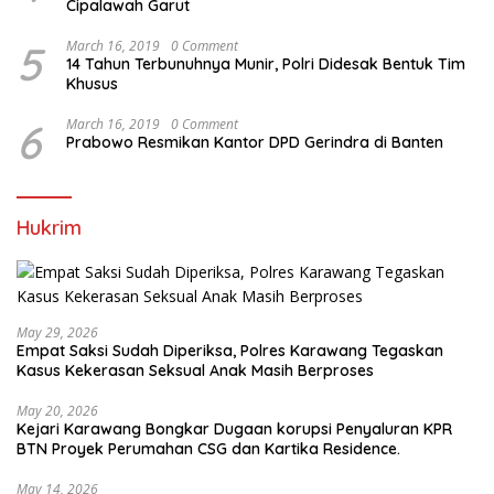
Cipalawah Garut
5
March 16, 2019
0 Comment
14 Tahun Terbunuhnya Munir, Polri Didesak Bentuk Tim
Khusus
6
March 16, 2019
0 Comment
Prabowo Resmikan Kantor DPD Gerindra di Banten
Hukrim
May 29, 2026
Empat Saksi Sudah Diperiksa, Polres Karawang Tegaskan
Kasus Kekerasan Seksual Anak Masih Berproses
May 20, 2026
Kejari Karawang Bongkar Dugaan korupsi Penyaluran KPR
BTN Proyek Perumahan CSG dan Kartika Residence.
May 14, 2026