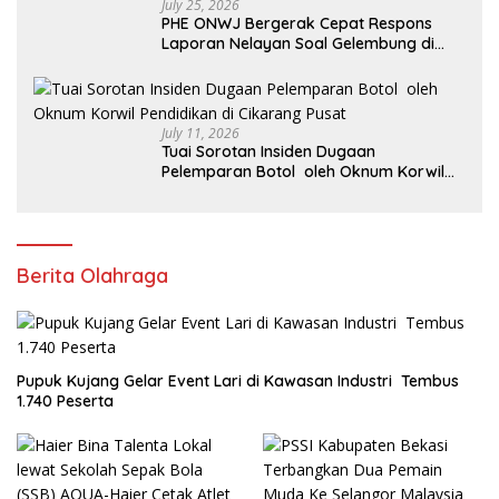
July 25, 2026
PHE ONWJ Bergerak Cepat Respons
Laporan Nelayan Soal Gelembung di
Perairan Karawang
July 11, 2026
Tuai Sorotan Insiden Dugaan
Pelemparan Botol oleh Oknum Korwil
Pendidikan di Cikarang Pusat
Berita Olahraga
Pupuk Kujang Gelar Event Lari di Kawasan Industri Tembus
1.740 Peserta