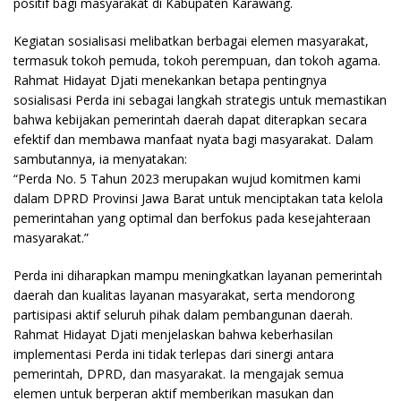
positif bagi masyarakat di Kabupaten Karawang.
Kegiatan sosialisasi melibatkan berbagai elemen masyarakat,
termasuk tokoh pemuda, tokoh perempuan, dan tokoh agama.
Rahmat Hidayat Djati menekankan betapa pentingnya
sosialisasi Perda ini sebagai langkah strategis untuk memastikan
bahwa kebijakan pemerintah daerah dapat diterapkan secara
efektif dan membawa manfaat nyata bagi masyarakat. Dalam
sambutannya, ia menyatakan:
“Perda No. 5 Tahun 2023 merupakan wujud komitmen kami
dalam DPRD Provinsi Jawa Barat untuk menciptakan tata kelola
pemerintahan yang optimal dan berfokus pada kesejahteraan
masyarakat.”
Perda ini diharapkan mampu meningkatkan layanan pemerintah
daerah dan kualitas layanan masyarakat, serta mendorong
partisipasi aktif seluruh pihak dalam pembangunan daerah.
Rahmat Hidayat Djati menjelaskan bahwa keberhasilan
implementasi Perda ini tidak terlepas dari sinergi antara
pemerintah, DPRD, dan masyarakat. Ia mengajak semua
elemen untuk berperan aktif memberikan masukan dan