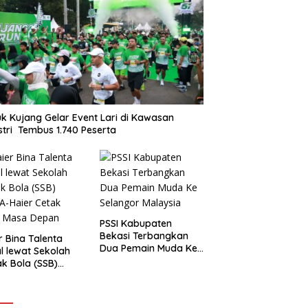
k Kujang Gelar Event Lari di Kawasan
stri Tembus 1.740 Peserta
PSSI Kabupaten
Bekasi Terbangkan
r Bina Talenta
Dua Pemain Muda Ke
l lewat Sekolah
Selangor Malaysia
k Bola (SSB)
-Haier Cetak
t Masa Depan