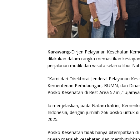
Karawang
-Dirjen Pelayanan Kesehatan Keme
dilakukan dalam rangka memastikan kesiapa
perjalanan mudik dan wisata selama libur Nat
“Kami dari Direktorat Jenderal Pelayanan Kes
Kementerian Perhubungan, BUMN, dan Dinas 
Posko Kesehatan di Rest Area 57 ini,” ujarny
Ia menjelaskan, pada Nataru kali ini, Kemen
Indonesia, dengan jumlah 266 posko untuk di 
2025.
Posko Kesehatan tidak hanya ditempatkan di res
rawan masalah kesehatan dan membutuhkan