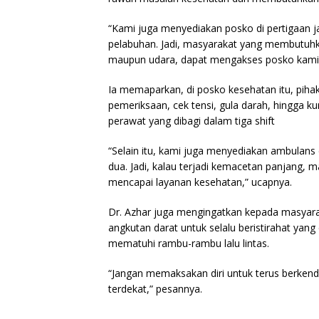
“Kami juga menyediakan posko di pertigaan ja
pelabuhan. Jadi, masyarakat yang membutuhka
maupun udara, dapat mengakses posko kami,”
Ia memaparkan, di posko kesehatan itu, piha
pemeriksaan, cek tensi, gula darah, hingga ku
perawat yang dibagi dalam tiga shift
“Selain itu, kami juga menyediakan ambulans
dua. Jadi, kalau terjadi kemacetan panjang,
mencapai layanan kesehatan,” ucapnya.
Dr. Azhar juga mengingatkan kepada masyar
angkutan darat untuk selalu beristirahat ya
mematuhi rambu-rambu lalu lintas.
“Jangan memaksakan diri untuk terus berkenda
terdekat,” pesannya.