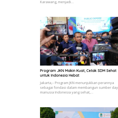
Karawang, menjadi…
Program JKN Makin Kuat, Cetak SDM Sehat
untuk Indonesia Hebat
Jakarta,– Program JKN menunjukkan perannya
sebagai fondasi dalam membangun sumber da
manusia Indonesia yang sehat,…