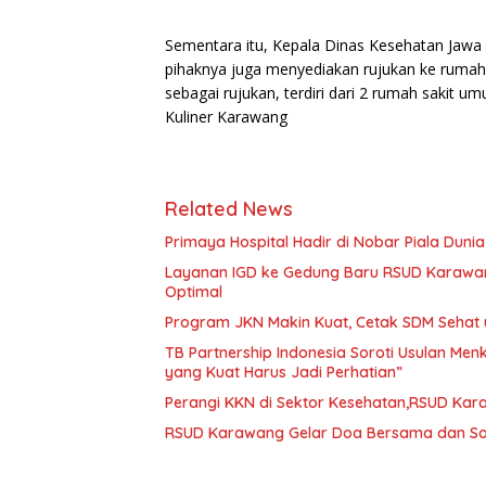
Sementara itu, Kepala Dinas Kesehatan Jawa 
pihaknya juga menyediakan rujukan ke rumah 
sebagai rujukan, terdiri dari 2 rumah sakit 
Kuliner Karawang
Related News
Primaya Hospital Hadir di Nobar Piala Dun
Layanan IGD ke Gedung Baru RSUD Karawan
Optimal
Program JKN Makin Kuat, Cetak SDM Sehat 
TB Partnership Indonesia Soroti Usulan Men
yang Kuat Harus Jadi Perhatian”
Perangi KKN di Sektor Kesehatan,RSUD Kara
RSUD Karawang Gelar Doa Bersama dan Sof