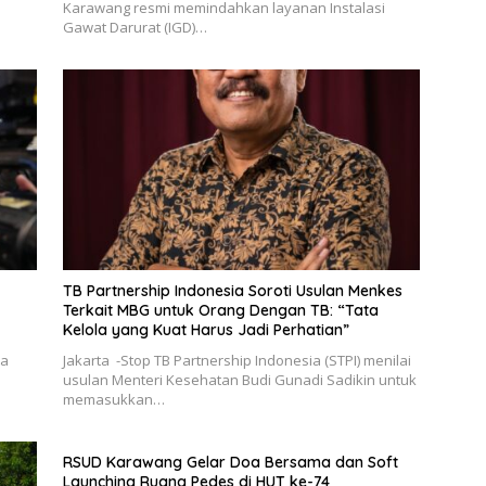
Karawang resmi memindahkan layanan Instalasi
Gawat Darurat (IGD)…
TB Partnership Indonesia Soroti Usulan Menkes
Terkait MBG untuk Orang Dengan TB: “Tata
Kelola yang Kuat Harus Jadi Perhatian”
ya
Jakarta -Stop TB Partnership Indonesia (STPI) menilai
usulan Menteri Kesehatan Budi Gunadi Sadikin untuk
memasukkan…
RSUD Karawang Gelar Doa Bersama dan Soft
Launching Ruang Pedes di HUT ke-74