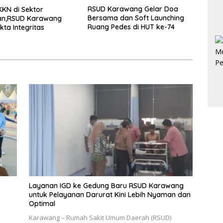
RSUD Karawang Gelar Doa
KKN di Sektor
Bersama dan Soft Launching
an,RSUD Karawang
Ruang Pedes di HUT ke-74
kta Integritas
Layanan IGD ke Gedung Baru RSUD Karawang
untuk Pelayanan Darurat Kini Lebih Nyaman dan
Optimal
a
Karawang – Rumah Sakit Umum Daerah (RSUD)