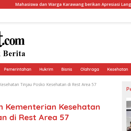
an Warga Karawang berikan Apresiasi Langkah Cepat Bupati A
Pemerintahan
Hukrim
Bisnis
Olahraga
Kesehatan
Kesehatan Tinjau Posko Kesehatan di Rest Area 57
P
en Kementerian Kesehatan
n di Rest Area 57