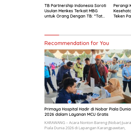
TB Partnership Indonesia Soroti
Perangi 
Usulan Menkes Terkait MBG
Kesehat
untuk Orang Dengan TB: “Tata
Teken Pa
Kelola yang Kuat Harus Jadi
Perhatian”
Recommendation for You
Primaya Hospital Hadir di Nobar Piala Dunia
2026 dalam Layanan MCU Gratis
KARAWANG – Acara Nonton Bareng (Nobar) Juar
Piala Dunia 2026 di Lapangan Karangpawitan,