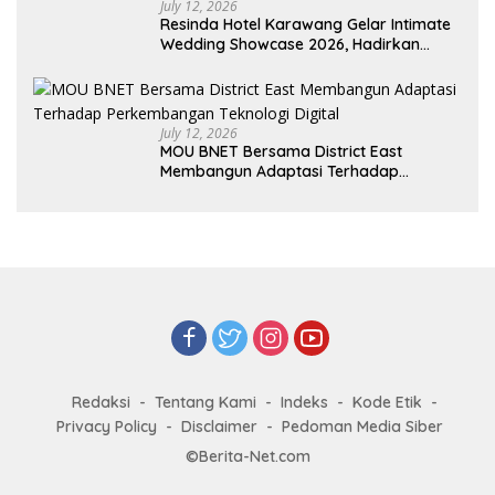
July 12, 2026
Resinda Hotel Karawang Gelar Intimate
Wedding Showcase 2026, Hadirkan
Inspirasi Pernikahan Impian dengan
Penawaran Eksklusif
July 12, 2026
MOU BNET Bersama District East
Membangun Adaptasi Terhadap
Perkembangan Teknologi Digital
Redaksi
Tentang Kami
Indeks
Kode Etik
Privacy Policy
Disclaimer
Pedoman Media Siber
©Berita-Net.com