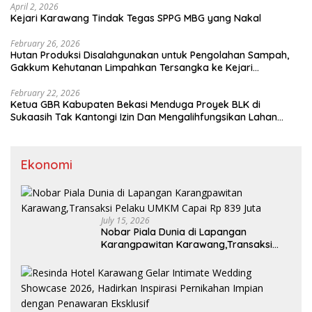
April 2, 2026
Kejari Karawang Tindak Tegas SPPG MBG yang Nakal
February 26, 2026
Hutan Produksi Disalahgunakan untuk Pengolahan Sampah,
Gakkum Kehutanan Limpahkan Tersangka ke Kejari
Karawang
February 22, 2026
Ketua GBR Kabupaten Bekasi Menduga Proyek BLK di
Sukaasih Tak Kantongi Izin Dan Mengalihfungsikan Lahan
Pertanian
Ekonomi
July 15, 2026
Nobar Piala Dunia di Lapangan
Karangpawitan Karawang,Transaksi
Pelaku UMKM Capai Rp 839 Juta