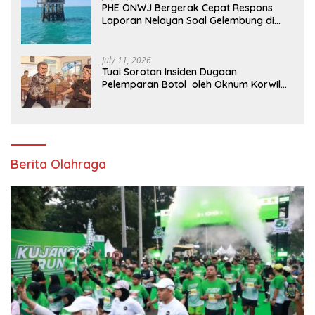
PHE ONWJ Bergerak Cepat Respons
Laporan Nelayan Soal Gelembung di
Perairan Karawang
July 11, 2026
Tuai Sorotan Insiden Dugaan
Pelemparan Botol oleh Oknum Korwil
Pendidikan di Cikarang Pusat
Berita Olahraga