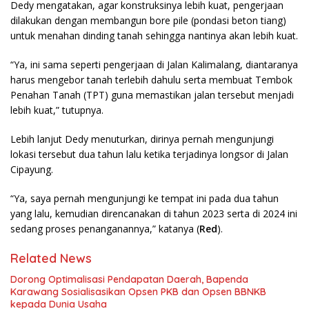
Dedy mengatakan, agar konstruksinya lebih kuat, pengerjaan
dilakukan dengan membangun bore pile (pondasi beton tiang)
untuk menahan dinding tanah sehingga nantinya akan lebih kuat.
“Ya, ini sama seperti pengerjaan di Jalan Kalimalang, diantaranya
harus mengebor tanah terlebih dahulu serta membuat Tembok
Penahan Tanah (TPT) guna memastikan jalan tersebut menjadi
lebih kuat,” tutupnya.
Lebih lanjut Dedy menuturkan, dirinya pernah mengunjungi
lokasi tersebut dua tahun lalu ketika terjadinya longsor di Jalan
Cipayung.
“Ya, saya pernah mengunjungi ke tempat ini pada dua tahun
yang lalu, kemudian direncanakan di tahun 2023 serta di 2024 ini
sedang proses penanganannya,” katanya (
Red
).
Related News
Dorong Optimalisasi Pendapatan Daerah, Bapenda
Karawang Sosialisasikan Opsen PKB dan Opsen BBNKB
kepada Dunia Usaha