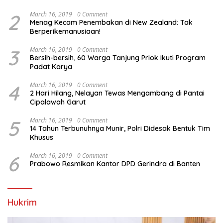
2
March 16, 2019
0 Comment
Menag Kecam Penembakan di New Zealand: Tak
Berperikemanusiaan!
3
March 16, 2019
0 Comment
Bersih-bersih, 60 Warga Tanjung Priok Ikuti Program
Padat Karya
4
March 16, 2019
0 Comment
2 Hari Hilang, Nelayan Tewas Mengambang di Pantai
Cipalawah Garut
5
March 16, 2019
0 Comment
14 Tahun Terbunuhnya Munir, Polri Didesak Bentuk Tim
Khusus
6
March 16, 2019
0 Comment
Prabowo Resmikan Kantor DPD Gerindra di Banten
Hukrim