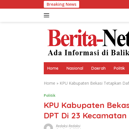
Skip
Breaking News
to
content
Home
Nasional
Daerah
Politik
Home
»
KPU Kabupaten Bekasi Tetapkan Da
Politik
KPU Kabupaten Bekas
DPT Di 23 Kecamatan
Redaksi Redaksi