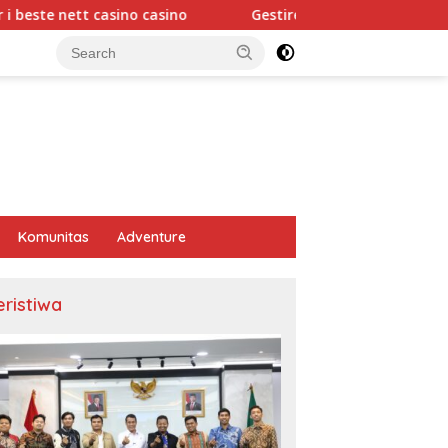
 casino casino
Gestire il tuo bankroll strategie efficaci 
Komunitas
Adventure
eristiwa