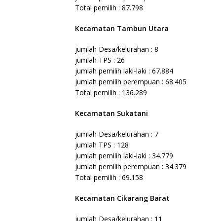
Total pemilih : 87.798
Kecamatan Tambun Utara
jumlah Desa/kelurahan : 8
jumlah TPS : 26
jumlah pemilih laki-laki : 67.884
jumlah pemilih perempuan : 68.405
Total pemilih : 136.289
Kecamatan Sukatani
jumlah Desa/kelurahan : 7
jumlah TPS : 128
jumlah pemilih laki-laki : 34.779
jumlah pemilih perempuan : 34.379
Total pemilih : 69.158
Kecamatan Cikarang Barat
jumlah Desa/kelurahan : 11