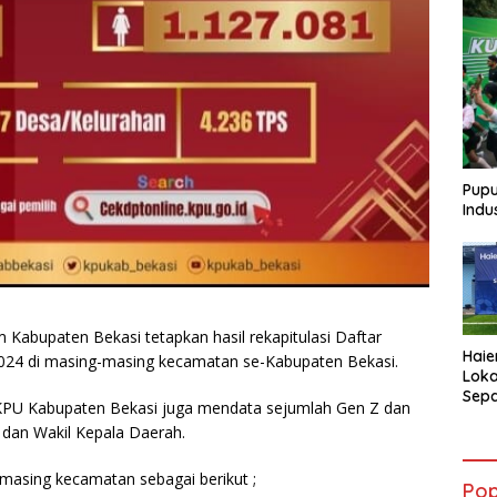
Pupu
Indu
Kabupaten Bekasi tetapkan hasil rekapitulasi Daftar
Haie
2024 di masing-masing kecamatan se-Kabupaten Bekasi.
Loka
Sepa
 KPU Kabupaten Bekasi juga mendata sejumlah Gen Z dan
AQUA
 dan Wakil Kepala Daerah.
Atle
-masing kecamatan sebagai berikut ;
Pop