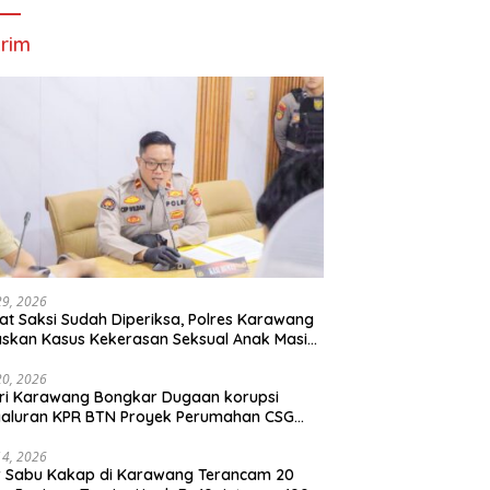
rim
29, 2026
t Saksi Sudah Diperiksa, Polres Karawang
skan Kasus Kekerasan Seksual Anak Masih
roses
20, 2026
ri Karawang Bongkar Dugaan korupsi
yaluran KPR BTN Proyek Perumahan CSG
Kartika Residence.
14, 2026
r Sabu Kakap di Karawang Terancam 20