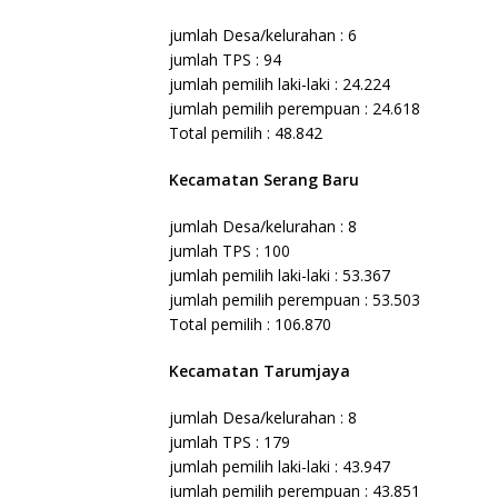
jumlah Desa/kelurahan : 6
jumlah TPS : 94
jumlah pemilih laki-laki : 24.224
jumlah pemilih perempuan : 24.618
Total pemilih : 48.842
Kecamatan Serang Baru
jumlah Desa/kelurahan : 8
jumlah TPS : 100
jumlah pemilih laki-laki : 53.367
jumlah pemilih perempuan : 53.503
Total pemilih : 106.870
Kecamatan Tarumjaya
jumlah Desa/kelurahan : 8
jumlah TPS : 179
jumlah pemilih laki-laki : 43.947
jumlah pemilih perempuan : 43.851