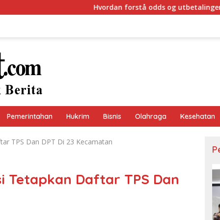
Hvordan forstå odds og utbetalinger i beste nett
Pemerintahan
Hukrim
Bisnis
Olahraga
Kesehatan
ftar TPS Dan DPT Di 23 Kecamatan
P
i Tetapkan Daftar TPS Dan