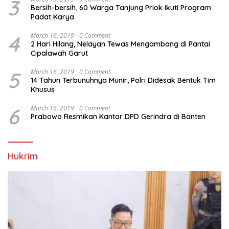
3
Bersih-bersih, 60 Warga Tanjung Priok Ikuti Program
Padat Karya
4
March 16, 2019
0 Comment
2 Hari Hilang, Nelayan Tewas Mengambang di Pantai
Cipalawah Garut
5
March 16, 2019
0 Comment
14 Tahun Terbunuhnya Munir, Polri Didesak Bentuk Tim
Khusus
6
March 16, 2019
0 Comment
Prabowo Resmikan Kantor DPD Gerindra di Banten
Hukrim