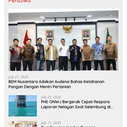
Peristiwa
July 27, 2026
BEM Nusantara Adakan Audensi Bahas Ketahanan
Pangan Dengan Mentri Pertanian
July 25, 2026
PHE ONWJ Bergerak Cepat Respons
Laporan Nelayan Soal Gelembung di
Perairan Karawang
July 11, 2026