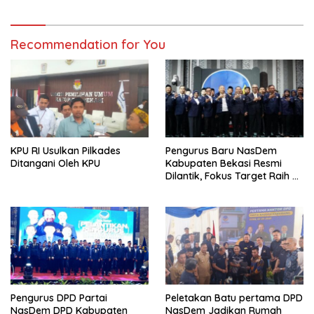
Recommendation for You
KPU RI Usulkan Pilkades
Pengurus Baru NasDem
Ditangani Oleh KPU
Kabupaten Bekasi Resmi
Dilantik, Fokus Target Raih 7
Kursi DPRD di Pemilu 2029
Pengurus DPD Partai
Peletakan Batu pertama DPD
NasDem DPD Kabupaten
NasDem Jadikan Rumah