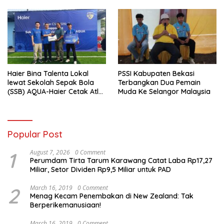
Haier Bina Talenta Lokal
PSSI Kabupaten Bekasi
lewat Sekolah Sepak Bola
Terbangkan Dua Pemain
(SSB) AQUA-Haier Cetak Atlet
Muda Ke Selangor Malaysia
Masa Depan
Popular Post
1
August 7, 2026
0 Comment
Perumdam Tirta Tarum Karawang Catat Laba Rp17,27
Miliar, Setor Dividen Rp9,5 Miliar untuk PAD
2
March 16, 2019
0 Comment
Menag Kecam Penembakan di New Zealand: Tak
Berperikemanusiaan!
March 16, 2019
0 Comment