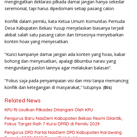
mengingatkan deklarasi pilkada damai jangan hanya sekedar
seremonial, tapi harus dipedomani setiap pasang calon.
Konflik dalam pemilu, kata Ketua Umum Komunitas Pemuda
Desa Kabupaten Bekasi Yusup menjelaskan biasanya terjadi
akibat salah satu pasang calon dan timsesnya menyebarkan
konten hoax yang menyesatkan.
“Kunci kampanye damai jangan ada konten yang hoax, kabar
bohong dan menyesatkan, apalagi dibumbui narasi yang
mengundang paslon lainnya agar melakukan balasan”.
“Fokus saja pada penyampaian visi dan misi tanpa memancing
konflik dan ketegangan di masyarakat,” tutupnya. (
Bis
)
Related News
KPU RI Usulkan Pilkades Ditangani Oleh KPU
Pengurus Baru NasDem Kabupaten Bekasi Resmi Dilantik,
Fokus Target Raih 7 Kursi DPRD di Pemilu 2029
Pengurus DPD Partai NasDem DPD Kabupaten Karawang