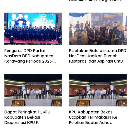
Kursi DPRD di Pemilu 2029
Pengurus DPD Partai
Peletakan Batu pertama DPD
NasDem DPD Kabupaten
NasDem Jadikan Rumah
Karawang Periode 2025-
Restorasi dan Aspirasi Untuk
2029 Resmi Di Kukuhkan
Warga Karawang.
Dapat Peringkat 11, KPU
KPU Kabupaten Bekasi
Kabupaten Bekasi
Ucapkan Terimakasih Ke
Diapresiasi KPU RI
Puluhan Badan Adhoc