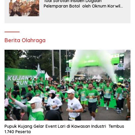
Tuai Sorotan Insiden Dugaan
Pelemparan Botol oleh Oknum Korwil
Pendidikan di Cikarang Pusat
Berita Olahraga
Pupuk Kujang Gelar Event Lari di Kawasan Industri Tembus
1.740 Peserta