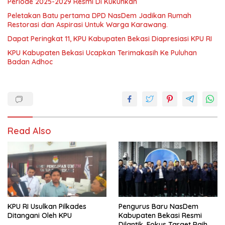
Periode 2025-2029 Resmi Di Kukuhkan
Peletakan Batu pertama DPD NasDem Jadikan Rumah
Restorasi dan Aspirasi Untuk Warga Karawang.
Dapat Peringkat 11, KPU Kabupaten Bekasi Diapresiasi KPU RI
KPU Kabupaten Bekasi Ucapkan Terimakasih Ke Puluhan
Badan Adhoc
Read Also
KPU RI Usulkan Pilkades
Pengurus Baru NasDem
Ditangani Oleh KPU
Kabupaten Bekasi Resmi
Dilantik, Fokus Target Raih 7