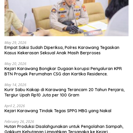
May 29, 2026
Empat Saksi Sudah Diperiksa, Polres Karawang Tegaskan
Kasus Kekerasan Seksual Anak Masih Berproses
May 20, 2026
Kejari Karawang Bongkar Dugaan korupsi Penyaluran KPR
BTN Proyek Perumahan CSG dan Kartika Residence.
May 14, 2026
Kurir Sabu Kakap di Karawang Terancam 20 Tahun Penjara,
Tergiur Upah Rp10 Juta per 100 Gram
April 2, 2026
Kejari Karawang Tindak Tegas SPPG MBG yang Nakal
February 26, 2026
Hutan Produksi Disalahgunakan untuk Pengolahan Sampah,
Gakkum Kehutanan Limpahkan Tersangka ke Kejari