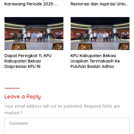
Karawang Periode 2025-
Restorasi dan Aspirasi Untuk
2029 Resmi Di Kukuhkan
Warga Karawang.
Dapat Peringkat 11, KPU
KPU Kabupaten Bekasi
Kabupaten Bekasi
Ucapkan Terimakasih Ke
Diapresiasi KPU RI
Puluhan Badan Adhoc
Leave a Reply
Your email address will not be published.
Required fields are
marked
*