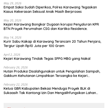
May 29, 2026
Empat Saksi Sudah Diperiksa, Polres Karawang Tegaskan
Kasus Kekerasan Seksual Anak Masih Berproses
May 20, 2026
Kejari Karawang Bongkar Dugaan korupsi Penyaluran KPR
BTN Proyek Perumahan CSG dan Kartika Residence.
May 14, 2026
Kurir Sabu Kakap di Karawang Terancam 20 Tahun Penjara,
Tergiur Upah Rp10 Juta per 100 Gram
April 2, 2026
Kejari Karawang Tindak Tegas SPPG MBG yang Nakal
February 26, 2026
Hutan Produksi Disalahgunakan untuk Pengolahan Sampah,
Gakkum Kehutanan Limpahkan Tersangka ke Kejari
Karawang
February 22, 2026
Ketua GBR Kabupaten Bekasi Menduga Proyek BLK di
Sukaasih Tak Kantongi Izin Dan Mengalihfungsikan Lahan
Pertanian