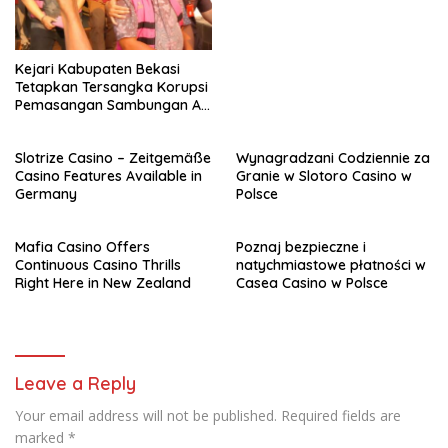
Kejari Kabupaten Bekasi
Tetapkan Tersangka Korupsi
Pemasangan Sambungan Air
Tirta Bhagasasi,
Slotrize Casino – Zeitgemäße
Wynagradzani Codziennie za
Casino Features Available in
Granie w Slotoro Casino w
Germany
Polsce
Mafia Casino Offers
Poznaj bezpieczne i
Continuous Casino Thrills
natychmiastowe płatności w
Right Here in New Zealand
Casea Casino w Polsce
Leave a Reply
Your email address will not be published.
Required fields are
marked
*