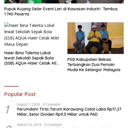
Pupuk Kujang Gelar Event Lari di Kawasan Industri Tembus
1.740 Peserta
Haier Bina Talenta Lokal
lewat Sekolah Sepak Bola
PSSI Kabupaten Bekasi
(SSB) AQUA-Haier Cetak Atlet
Terbangkan Dua Pemain
Masa Depan
Muda Ke Selangor Malaysia
Popular Post
1
August 7, 2026
0 Comment
Perumdam Tirta Tarum Karawang Catat Laba Rp17,27
Miliar, Setor Dividen Rp9,5 Miliar untuk PAD
March 16, 2019
0 Comment