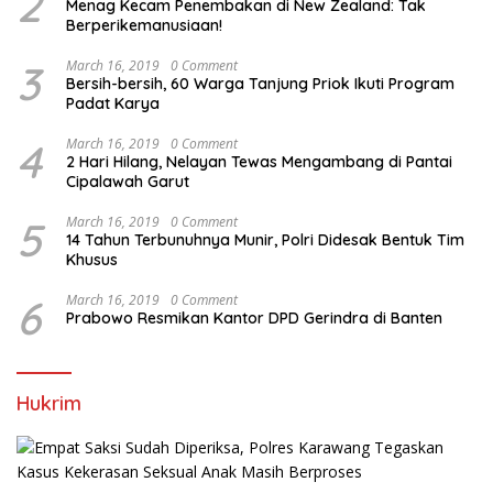
2
Menag Kecam Penembakan di New Zealand: Tak
Berperikemanusiaan!
3
March 16, 2019
0 Comment
Bersih-bersih, 60 Warga Tanjung Priok Ikuti Program
Padat Karya
4
March 16, 2019
0 Comment
2 Hari Hilang, Nelayan Tewas Mengambang di Pantai
Cipalawah Garut
5
March 16, 2019
0 Comment
14 Tahun Terbunuhnya Munir, Polri Didesak Bentuk Tim
Khusus
6
March 16, 2019
0 Comment
Prabowo Resmikan Kantor DPD Gerindra di Banten
Hukrim