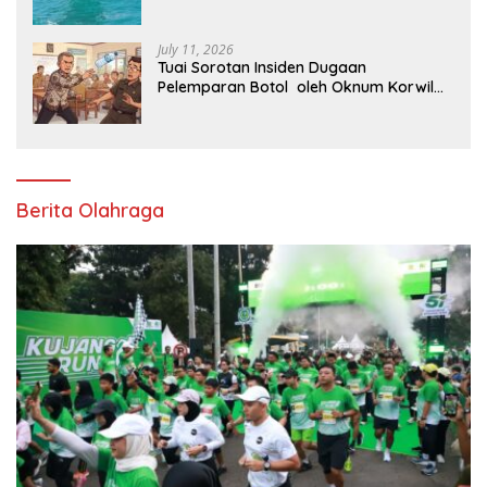
Perairan Karawang
July 11, 2026
Tuai Sorotan Insiden Dugaan
Pelemparan Botol oleh Oknum Korwil
Pendidikan di Cikarang Pusat
Berita Olahraga