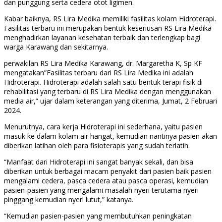
dan punggung serta cedera otot ligimen.
Kabar baiknya, RS Lira Medika memiliki fasilitas kolam Hidroterapi.
Fasilitas terbaru ini merupakan bentuk keseriusan RS Lira Medika
menghadirkan layanan kesehatan terbaik dan terlengkap bagi
warga Karawang dan sekitarnya.
perwakilan RS Lira Medika Karawang, dr. Margaretha K, Sp KF
mengatakan”Fasilitas terbaru dari RS Lira Medika ini adalah
Hidroterapi. Hidroterapi adalah salah satu bentuk terapi fisik di
rehabilitasi yang terbaru di RS Lira Medika dengan menggunakan
media air,” ujar dalam keterangan yang diterima, Jumat, 2 Februari
2024.
Menurutnya, cara kerja Hidroterapi ini sederhana, yaitu pasien
masuk ke dalam kolam air hangat, kemudian nantinya pasien akan
diberikan latihan oleh para fisioterapis yang sudah terlatih.
“Manfaat dari Hidroterapi ini sangat banyak sekali, dan bisa
diberikan untuk berbagai macam penyakit dari pasien baik pasien
mengalami cedera, pasca cedera atau pasca operasi, kemudian
pasien-pasien yang mengalami masalah nyeri terutama nyeri
pinggang kemudian nyeri lutut,” katanya.
“Kemudian pasien-pasien yang membutuhkan peningkatan