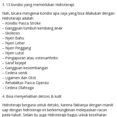
3. 13 kondisi yang memerlukan Hidroterapi
Nah, bicara mengenai kondisi apa saja yang bisa dilakukan dengan
Hidroterapi adalah:
– Kondisi Pasca Stroke
– Gangguan tumbuh kembang anak
– Skoliosis
– Nyeri Bahu
– Nyeri Leher
– Nyeri Pinggang
– Nyeri Lutut
– Pengapuran atau osteoarthritis
– Saraf kejepit
– Gangguan keseimbangan
– Cedera sendi
– Ligamen dan Otot
– Rehabilitas Pasca Operasi
– Cedera Olahraga
4. Bisa menyehatkan detoxs & kulit
Hidroterapi berguna untuk detoks, karena faktanya dengan mandi
uap dengan hidroterapi ini berkemungkinan melepaskan racun
pada tubuh. Selain itu juga Hidroterapi bagus untuk kesehatan