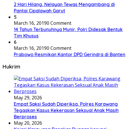
2 Hari Hilang, Nelayan Tewas Mengambang di
Pantai Cipalawah Garut
5
March 16, 2019
0 Comment
14 Tahun Terbunuhnya Munir, Polri Didesak Bentuk
Tim Khusus
6
March 16, 2019
0 Comment
Prabowo Resmikan Kantor DPD Gerindra di Banten
Hukrim
May 29, 2026
Empat Saksi Sudah Diperiksa, Polres Karawang
Tegaskan Kasus Kekerasan Seksual Anak Masih
Berproses
May 20, 2026