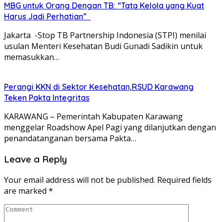
MBG untuk Orang Dengan TB: “Tata Kelola yang Kuat
Harus Jadi Perhatian”
Jakarta -Stop TB Partnership Indonesia (STPI) menilai
usulan Menteri Kesehatan Budi Gunadi Sadikin untuk
memasukkan…
Perangi KKN di Sektor Kesehatan,RSUD Karawang
Teken Pakta Integritas
KARAWANG – Pemerintah Kabupaten Karawang
menggelar Roadshow Apel Pagi yang dilanjutkan dengan
penandatanganan bersama Pakta…
Leave a Reply
Your email address will not be published.
Required fields
are marked
*