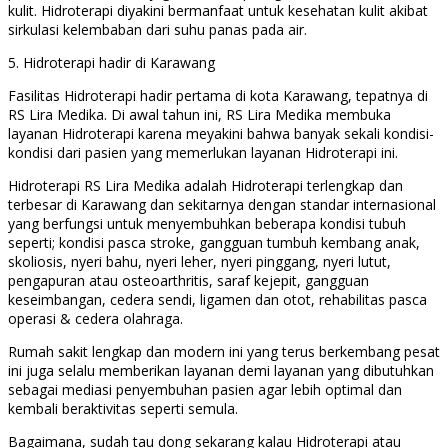
kulit. Hidroterapi diyakini bermanfaat untuk kesehatan kulit akibat
sirkulasi kelembaban dari suhu panas pada air.
5. Hidroterapi hadir di Karawang
Fasilitas Hidroterapi hadir pertama di kota Karawang, tepatnya di
RS Lira Medika. Di awal tahun ini, RS Lira Medika membuka
layanan Hidroterapi karena meyakini bahwa banyak sekali kondisi-
kondisi dari pasien yang memerlukan layanan Hidroterapi ini.
Hidroterapi RS Lira Medika adalah Hidroterapi terlengkap dan
terbesar di Karawang dan sekitarnya dengan standar internasional
yang berfungsi untuk menyembuhkan beberapa kondisi tubuh
seperti; kondisi pasca stroke, gangguan tumbuh kembang anak,
skoliosis, nyeri bahu, nyeri leher, nyeri pinggang, nyeri lutut,
pengapuran atau osteoarthritis, saraf kejepit, gangguan
keseimbangan, cedera sendi, ligamen dan otot, rehabilitas pasca
operasi & cedera olahraga.
Rumah sakit lengkap dan modern ini yang terus berkembang pesat
ini juga selalu memberikan layanan demi layanan yang dibutuhkan
sebagai mediasi penyembuhan pasien agar lebih optimal dan
kembali beraktivitas seperti semula.
Bagaimana, sudah tau dong sekarang kalau Hidroterapi atau