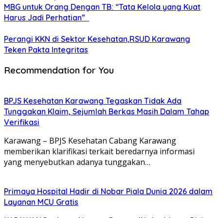
MBG untuk Orang Dengan TB: “Tata Kelola yang Kuat
Harus Jadi Perhatian”
Perangi KKN di Sektor Kesehatan,RSUD Karawang
Teken Pakta Integritas
Recommendation for You
BPJS Kesehatan Karawang Tegaskan Tidak Ada
Tunggakan Klaim, Sejumlah Berkas Masih Dalam Tahap
Verifikasi
Karawang – BPJS Kesehatan Cabang Karawang
memberikan klarifikasi terkait beredarnya informasi
yang menyebutkan adanya tunggakan…
Primaya Hospital Hadir di Nobar Piala Dunia 2026 dalam
Layanan MCU Gratis