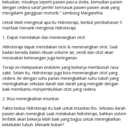
kekuatan, misalnya seperti pasien pasca stoke, kemudian pasien
dengan cedera saraf perifer termasuk pasien-pasien anak yang
mengalami gangguan motorik,” sambung Margaretha.
Untuk lebih mengenal apa itu Hidroterapi, berikut pembahasan 5
manfaat menarik mengenai Hidroterapi.
1. Dapat meredakan dan menenangkan otot
Hidroterapi dapat meredakan otot & menenangkan otot. Saat
badan berada dalam ribuan volume air, sendi dan otot akan
merasakan ketenangan juga keringanan.
Terapi ini melepaskan endokrin yang berkerja membunuh rasa
sakit. Selain itu, Hidroterapi juga bisa menenangkan otot yang
cedera. Air dengan suhu panas meningkatkan suhu tubuh yang
meningkatkan sirkulasi darah dan darah yang mengalir dengan
baik membantu menyembuhkan otot yang cedera.
2. Bisa meningkatkan imunitas
Fakta kedua Hidroterapi itu baik untuk imunitas lho. Sirkulasi darah
pasien akan meningkat saat melakukan hidroterapi, bahkan sistem
limfatik akan bekerja lebih baik yang bagus untuk meningkatkan
kekebalan tubuh. Menarik bukan?