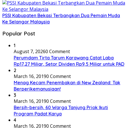
PSSI Kabupaten Bekasi Terbangkan Dua Pemain Muda
Ke Selangor Malaysia
Popular Post
1
August 7, 2026
0 Comment
Perumdam Tirta Tarum Karawang Catat Laba
Rp17,27 Miliar, Setor Dividen Rp9,5 Miliar untuk PAD
2
March 16, 2019
0 Comment
Menag Kecam Penembakan di New Zealand: Tak
Berperikemanusiaan!
3
March 16, 2019
0 Comment
Bersih-bersih, 60 Warga Tanjung Priok Ikuti
Program Padat Karya
4
March 16, 2019
0 Comment