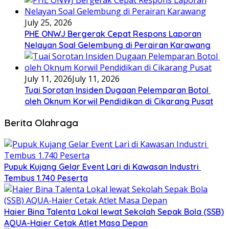
July 25, 2026
PHE ONWJ Bergerak Cepat Respons Laporan
Nelayan Soal Gelembung di Perairan Karawang
July 11, 2026
July 11, 2026
Tuai Sorotan Insiden Dugaan Pelemparan Botol
oleh Oknum Korwil Pendidikan di Cikarang Pusat
Berita Olahraga
Pupuk Kujang Gelar Event Lari di Kawasan Industri
Tembus 1.740 Peserta
Haier Bina Talenta Lokal lewat Sekolah Sepak Bola (SSB)
AQUA-Haier Cetak Atlet Masa Depan