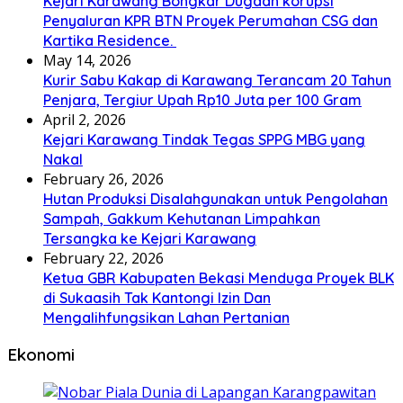
Kejari Karawang Bongkar Dugaan korupsi
Penyaluran KPR BTN Proyek Perumahan CSG dan
Kartika Residence.
May 14, 2026
Kurir Sabu Kakap di Karawang Terancam 20 Tahun
Penjara, Tergiur Upah Rp10 Juta per 100 Gram
April 2, 2026
Kejari Karawang Tindak Tegas SPPG MBG yang
Nakal
February 26, 2026
Hutan Produksi Disalahgunakan untuk Pengolahan
Sampah, Gakkum Kehutanan Limpahkan
Tersangka ke Kejari Karawang
February 22, 2026
Ketua GBR Kabupaten Bekasi Menduga Proyek BLK
di Sukaasih Tak Kantongi Izin Dan
Mengalihfungsikan Lahan Pertanian
Ekonomi