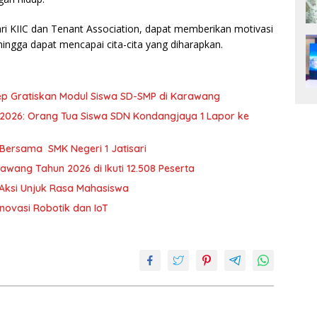
 KIIC dan Tenant Association, dapat memberikan motivasi
ehingga dapat mencapai cita-cita yang diharapkan.
ep Gratiskan Modul Siswa SD-SMP di Karawang
026: Orang Tua Siswa SDN Kondangjaya 1 Lapor ke
 Bersama SMK Negeri 1 Jatisari
wang Tahun 2026 di Ikuti 12.508 Peserta
 Aksi Unjuk Rasa Mahasiswa
novasi Robotik dan IoT