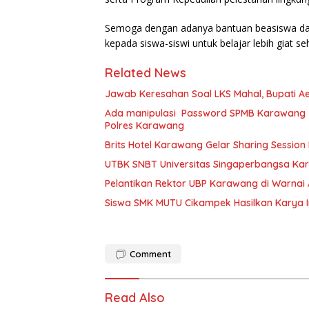
Semoga dengan adanya bantuan beasiswa dari
kepada siswa-siswi untuk belajar lebih giat s
Related News
Jawab Keresahan Soal LKS Mahal, Bupati A
Ada manipulasi Password SPMB Karawang 2
Polres Karawang
Brits Hotel Karawang Gelar Sharing Session
UTBK SNBT Universitas Singaperbangsa Kara
Pelantikan Rektor UBP Karawang di Warnai
Siswa SMK MUTU Cikampek Hasilkan Karya I
Comment
Read Also