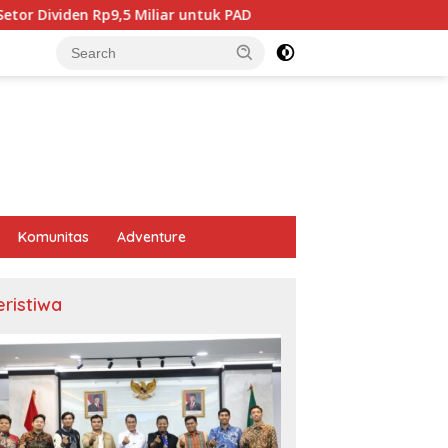
liar untuk PAD
BPJS Kesehatan Karawang Tegaskan Tida
Komunitas
Adventure
eristiwa