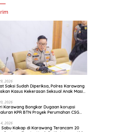
rim
29, 2026
t Saksi Sudah Diperiksa, Polres Karawang
skan Kasus Kekerasan Seksual Anak Masih
roses
20, 2026
ri Karawang Bongkar Dugaan korupsi
yaluran KPR BTN Proyek Perumahan CSG
Kartika Residence.
14, 2026
r Sabu Kakap di Karawang Terancam 20