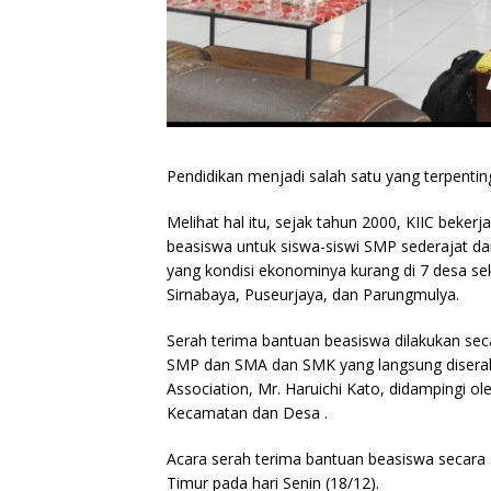
Pendidikan menjadi salah satu yang terpent
Melihat hal itu, sejak tahun 2000, KIIC bek
beasiswa untuk siswa-siswi SMP sederajat dan
yang kondisi ekonominya kurang di 7 desa se
Sirnabaya, Puseurjaya, dan Parungmulya.
Serah terima bantuan beasiswa dilakukan seca
SMP dan SMA dan SMK yang langsung diserahk
Association, Mr. Haruichi Kato, didampingi o
Kecamatan dan Desa .
Acara serah terima bantuan beasiswa secara 
Timur pada hari Senin (18/12).