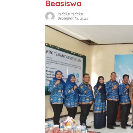
Beasiswa
Redaksi Redaksi
December 19, 2023