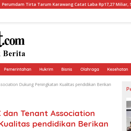
m Karawang Catat Laba Rp17,27 Miliar, Setor Dividen Rp9,5 Mi
Pemerintahan
Hukrim
Bisnis
Olahraga
Kesehatan
sociation Dukung Peningkatan Kualitas pendidikan Berikan
P
C dan Tenant Association
ualitas pendidikan Berikan