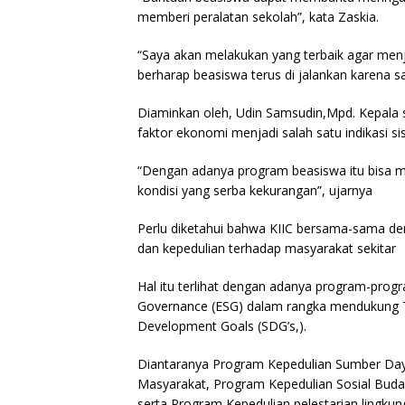
memberi peralatan sekolah”, kata Zaskia.
“Saya akan melakukan yang terbaik agar men
berharap beasiswa terus di jalankan karena s
Diaminkan oleh, Udin Samsudin,Mpd. Kepala
faktor ekonomi menjadi salah satu indikasi si
“Dengan adanya program beasiswa itu bisa m
kondisi yang serba kekurangan”, ujarnya
Perlu diketahui bahwa KIIC bersama-sama de
dan kepedulian terhadap masyarakat sekitar
Hal itu terlihat dengan adanya program-prog
Governance (ESG) dalam rangka mendukung T
Development Goals (SDG’s,).
Diantaranya Program Kepedulian Sumber Da
Masyarakat, Program Kepedulian Sosial Bud
serta Program Kepedulian pelestarian lingkun