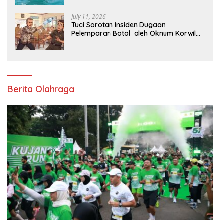
July 11, 2026
Tuai Sorotan Insiden Dugaan
Pelemparan Botol oleh Oknum Korwil
Pendidikan di Cikarang Pusat
Berita Olahraga