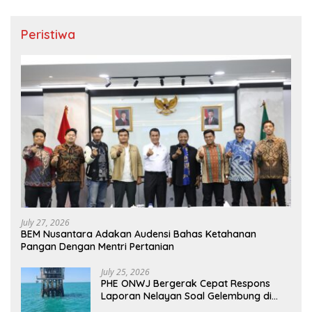
Peristiwa
July 27, 2026
BEM Nusantara Adakan Audensi Bahas Ketahanan
Pangan Dengan Mentri Pertanian
July 25, 2026
PHE ONWJ Bergerak Cepat Respons
Laporan Nelayan Soal Gelembung di
Perairan Karawang