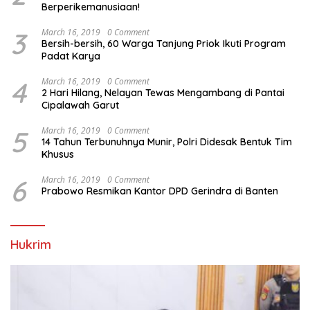
Berperikemanusiaan!
3
March 16, 2019
0 Comment
Bersih-bersih, 60 Warga Tanjung Priok Ikuti Program
Padat Karya
4
March 16, 2019
0 Comment
2 Hari Hilang, Nelayan Tewas Mengambang di Pantai
Cipalawah Garut
5
March 16, 2019
0 Comment
14 Tahun Terbunuhnya Munir, Polri Didesak Bentuk Tim
Khusus
6
March 16, 2019
0 Comment
Prabowo Resmikan Kantor DPD Gerindra di Banten
Hukrim