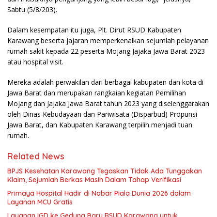
Sabtu (5/8/203).
Dalam kesempatan itu juga, Plt. Dirut RSUD Kabupaten
Karawang beserta jajaran memperkenalkan sejumlah pelayanan
rumah sakit kepada 22 peserta Mojang Jajaka Jawa Barat 2023
atau hospital visit.
Mereka adalah perwakilan dari berbagai kabupaten dan kota di
Jawa Barat dan merupakan rangkaian kegiatan Pemilihan
Mojang dan Jajaka Jawa Barat tahun 2023 yang diselenggarakan
oleh Dinas Kebudayaan dan Pariwisata (Disparbud) Propunsi
Jawa Barat, dan Kabupaten Karawang terpilih menjadi tuan
rumah.
Related News
BPJS Kesehatan Karawang Tegaskan Tidak Ada Tunggakan
Klaim, Sejumlah Berkas Masih Dalam Tahap Verifikasi
Primaya Hospital Hadir di Nobar Piala Dunia 2026 dalam
Layanan MCU Gratis
Layanan IGD ke Gedung Baru RSUD Karawang untuk