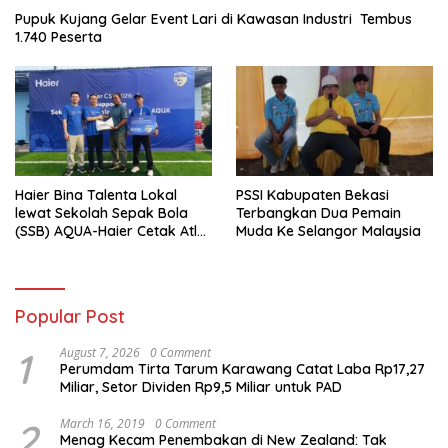
Pupuk Kujang Gelar Event Lari di Kawasan Industri Tembus
1.740 Peserta
Haier Bina Talenta Lokal
PSSI Kabupaten Bekasi
lewat Sekolah Sepak Bola
Terbangkan Dua Pemain
(SSB) AQUA-Haier Cetak Atlet
Muda Ke Selangor Malaysia
Masa Depan
Popular Post
1
August 7, 2026
0 Comment
Perumdam Tirta Tarum Karawang Catat Laba Rp17,27
Miliar, Setor Dividen Rp9,5 Miliar untuk PAD
2
March 16, 2019
0 Comment
Menag Kecam Penembakan di New Zealand: Tak