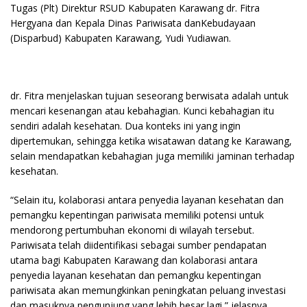
Tugas (Plt) Direktur RSUD Kabupaten Karawang dr. Fitra
Hergyana dan Kepala Dinas Pariwisata danKebudayaan
(Disparbud) Kabupaten Karawang, Yudi Yudiawan.
dr. Fitra menjelaskan tujuan seseorang berwisata adalah untuk
mencari kesenangan atau kebahagian. Kunci kebahagian itu
sendiri adalah kesehatan. Dua konteks ini yang ingin
dipertemukan, sehingga ketika wisatawan datang ke Karawang,
selain mendapatkan kebahagian juga memiliki jaminan terhadap
kesehatan.
“Selain itu, kolaborasi antara penyedia layanan kesehatan dan
pemangku kepentingan pariwisata memiliki potensi untuk
mendorong pertumbuhan ekonomi di wilayah tersebut.
Pariwisata telah diidentifikasi sebagai sumber pendapatan
utama bagi Kabupaten Karawang dan kolaborasi antara
penyedia layanan kesehatan dan pemangku kepentingan
pariwisata akan memungkinkan peningkatan peluang investasi
dan masuknya pengunjung yang lebih besar lagi,” jelasnya,