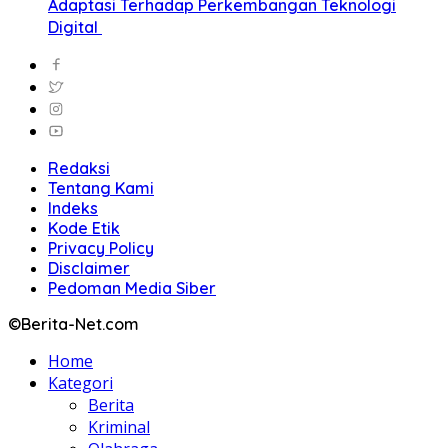
Adaptasi Terhadap Perkembangan Teknologi
Digital
Redaksi
Tentang Kami
Indeks
Kode Etik
Privacy Policy
Disclaimer
Pedoman Media Siber
©Berita-Net.com
Home
Kategori
Berita
Kriminal