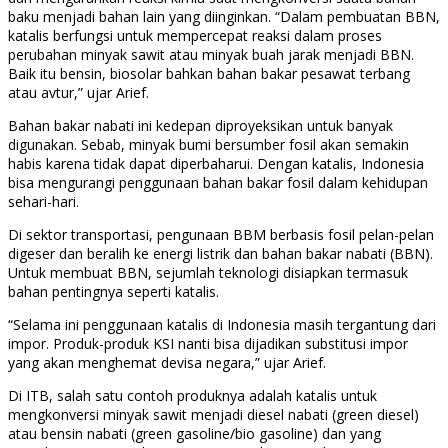
baku menjadi bahan lain yang diinginkan. “Dalam pembuatan BBN,
katalis berfungsi untuk mempercepat reaksi dalam proses
perubahan minyak sawit atau minyak buah jarak menjadi BBN.
Baik itu bensin, biosolar bahkan bahan bakar pesawat terbang
atau avtur,” ujar Arief.
Bahan bakar nabati ini kedepan diproyeksikan untuk banyak
digunakan. Sebab, minyak bumi bersumber fosil akan semakin
habis karena tidak dapat diperbaharui. Dengan katalis, Indonesia
bisa mengurangi penggunaan bahan bakar fosil dalam kehidupan
sehari-hari.
Di sektor transportasi, pengunaan BBM berbasis fosil pelan-pelan
digeser dan beralih ke energi listrik dan bahan bakar nabati (BBN).
Untuk membuat BBN, sejumlah teknologi disiapkan termasuk
bahan pentingnya seperti katalis.
“Selama ini penggunaan katalis di Indonesia masih tergantung dari
impor. Produk-produk KSI nanti bisa dijadikan substitusi impor
yang akan menghemat devisa negara,” ujar Arief.
Di ITB, salah satu contoh produknya adalah katalis untuk
mengkonversi minyak sawit menjadi diesel nabati (green diesel)
atau bensin nabati (green gasoline/bio gasoline) dan yang