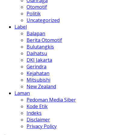
Olahraga
Otomotif
Politik
Uncategorized
Label
Balapan
Berita Otomotif
Bulutangkis
Daihatsu
DKI Jakarta
Gerindra
Kejahatan
Mitsubishi
New Zealand
Laman
Pedoman Media Siber
Kode Etik
Indeks
Disclaimer
Privacy Policy