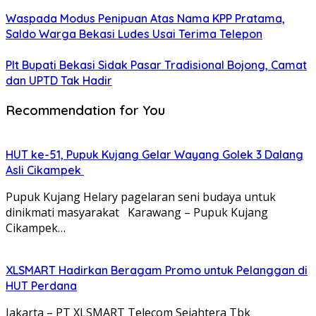
Waspada Modus Penipuan Atas Nama KPP Pratama,
Saldo Warga Bekasi Ludes Usai Terima Telepon
Plt Bupati Bekasi Sidak Pasar Tradisional Bojong, Camat
dan UPTD Tak Hadir
Recommendation for You
HUT ke-51, Pupuk Kujang Gelar Wayang Golek 3 Dalang
Asli Cikampek
Pupuk Kujang Helary pagelaran seni budaya untuk
dinikmati masyarakat Karawang – Pupuk Kujang
Cikampek…
XLSMART Hadirkan Beragam Promo untuk Pelanggan di
HUT Perdana
Jakarta – PT XLSMART Telecom Sejahtera Tbk