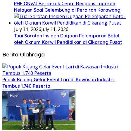
PHE ONWJ Bergerak Cepat Respons Laporan
Nelayan Soal Gelembung di Perairan Karawang
July 11, 2026
July 11, 2026
Tuai Sorotan Insiden Dugaan Pelemparan Botol
oleh Oknum Korwil Pendidikan di Cikarang Pusat
Berita Olahraga
Pupuk Kujang Gelar Event Lari di Kawasan Industri
Tembus 1.740 Peserta