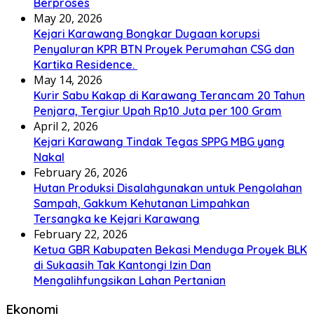
Berproses
May 20, 2026
Kejari Karawang Bongkar Dugaan korupsi
Penyaluran KPR BTN Proyek Perumahan CSG dan
Kartika Residence.
May 14, 2026
Kurir Sabu Kakap di Karawang Terancam 20 Tahun
Penjara, Tergiur Upah Rp10 Juta per 100 Gram
April 2, 2026
Kejari Karawang Tindak Tegas SPPG MBG yang
Nakal
February 26, 2026
Hutan Produksi Disalahgunakan untuk Pengolahan
Sampah, Gakkum Kehutanan Limpahkan
Tersangka ke Kejari Karawang
February 22, 2026
Ketua GBR Kabupaten Bekasi Menduga Proyek BLK
di Sukaasih Tak Kantongi Izin Dan
Mengalihfungsikan Lahan Pertanian
Ekonomi