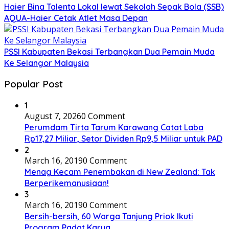
Haier Bina Talenta Lokal lewat Sekolah Sepak Bola (SSB)
AQUA-Haier Cetak Atlet Masa Depan
PSSI Kabupaten Bekasi Terbangkan Dua Pemain Muda
Ke Selangor Malaysia
Popular Post
1
August 7, 2026
0 Comment
Perumdam Tirta Tarum Karawang Catat Laba
Rp17,27 Miliar, Setor Dividen Rp9,5 Miliar untuk PAD
2
March 16, 2019
0 Comment
Menag Kecam Penembakan di New Zealand: Tak
Berperikemanusiaan!
3
March 16, 2019
0 Comment
Bersih-bersih, 60 Warga Tanjung Priok Ikuti
Program Padat Karya