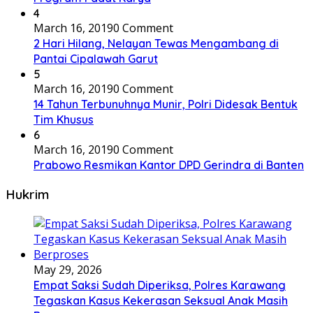
4
March 16, 2019
0 Comment
2 Hari Hilang, Nelayan Tewas Mengambang di
Pantai Cipalawah Garut
5
March 16, 2019
0 Comment
14 Tahun Terbunuhnya Munir, Polri Didesak Bentuk
Tim Khusus
6
March 16, 2019
0 Comment
Prabowo Resmikan Kantor DPD Gerindra di Banten
Hukrim
May 29, 2026
Empat Saksi Sudah Diperiksa, Polres Karawang
Tegaskan Kasus Kekerasan Seksual Anak Masih