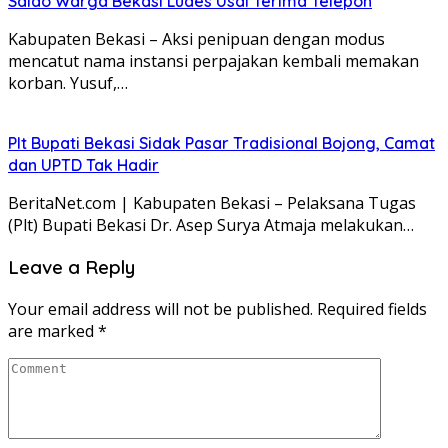
Saldo Warga Bekasi Ludes Usai Terima Telepon
Kabupaten Bekasi – Aksi penipuan dengan modus
mencatut nama instansi perpajakan kembali memakan
korban. Yusuf,…
Plt Bupati Bekasi Sidak Pasar Tradisional Bojong, Camat
dan UPTD Tak Hadir
BeritaNet.com | Kabupaten Bekasi – Pelaksana Tugas
(Plt) Bupati Bekasi Dr. Asep Surya Atmaja melakukan…
Leave a Reply
Your email address will not be published.
Required fields
are marked
*