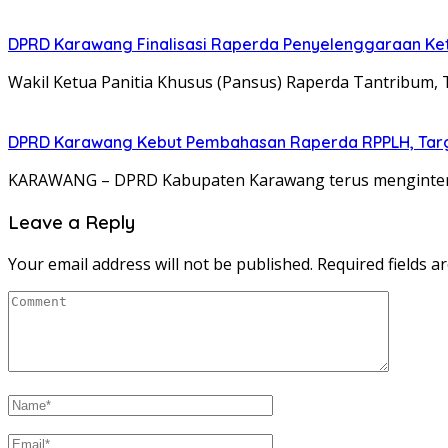
DPRD Karawang Finalisasi Raperda Penyelenggaraan Ke
Wakil Ketua Panitia Khusus (Pansus) Raperda Tantrib
DPRD Karawang Kebut Pembahasan Raperda RPPLH, Targ
KARAWANG – DPRD Kabupaten Karawang terus mengintens
Leave a Reply
Your email address will not be published.
Required fields 