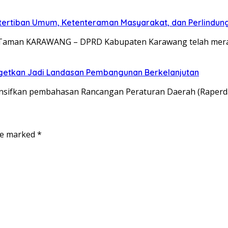
tertiban Umum, Ketenteraman Masyarakat, dan Perlindun
um, Taman KARAWANG – DPRD Kabupaten Karawang telah m
etkan Jadi Landasan Pembangunan Berkelanjutan
ifkan pembahasan Rancangan Peraturan Daerah (Raperda
are marked
*