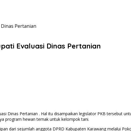
 Dinas Pertanian
ti Evaluasi Dinas Pertanian
i Dinas Pertanian . Hal itu disampaikan legislator PKB tersebut u
a program hewan ternak untuk kelompok tani.
pan dari sejumlah anggota DPRD Kabupaten Karawang melalui Pokok