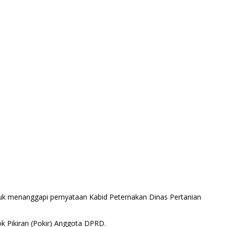
ntuk menanggapi pernyataan Kabid Peternakan Dinas Pertanian
 Pikiran (Pokir) Anggota DPRD.