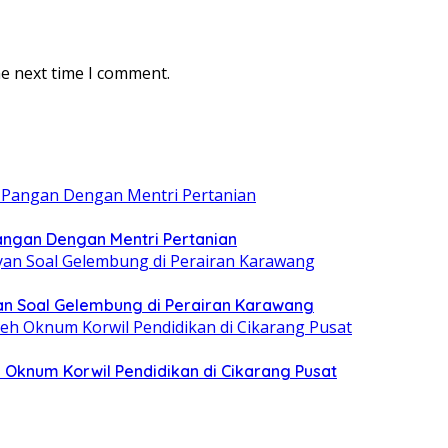
he next time I comment.
ngan Dengan Mentri Pertanian
n Soal Gelembung di Perairan Karawang
 Oknum Korwil Pendidikan di Cikarang Pusat