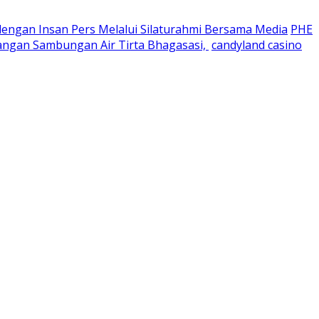
dengan Insan Pers Melalui Silaturahmi Bersama Media
PHE
angan Sambungan Air Tirta Bhagasasi,
candyland casino