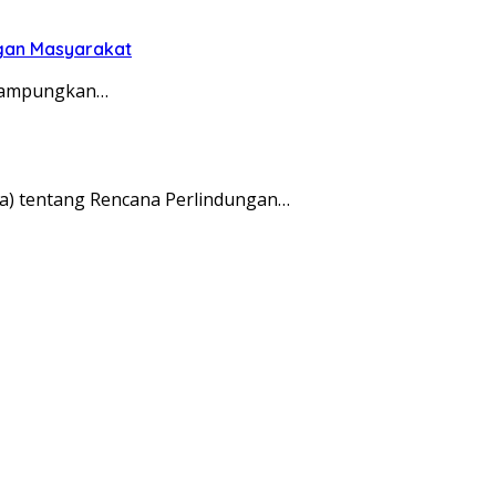
gan Masyarakat
erampungkan…
) tentang Rencana Perlindungan…