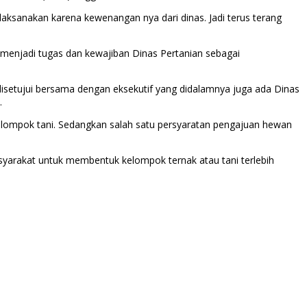
elaksanakan karena kewenangan nya dari dinas. Jadi terus terang
 menjadi tugas dan kewajiban Dinas Pertanian sebagai
disetujui bersama dengan eksekutif yang didalamnya juga ada Dinas
.
elompok tani. Sedangkan salah satu persyaratan pengajuan hewan
arakat untuk membentuk kelompok ternak atau tani terlebih