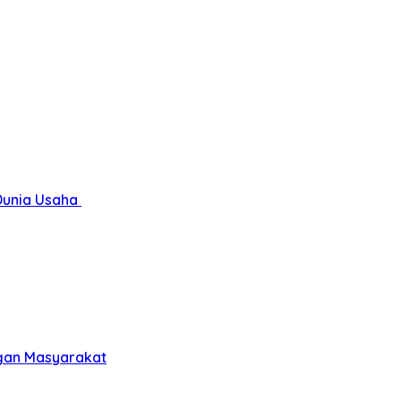
Dunia Usaha
gan Masyarakat