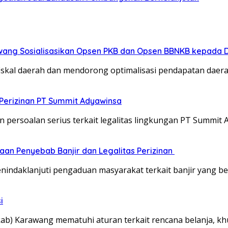
wang Sosialisasikan Opsen PKB dan Opsen BBNKB kepada 
iskal daerah dan mendorong optimalisasi pendapatan daer
Perizinan PT Summit Adyawinsa
persoalan serius terkait legalitas lingkungan PT Summit
aan Penyebab Banjir dan Legalitas Perizinan
ndaklanjuti pengaduan masyarakat terkait banjir yang be
i
b) Karawang mematuhi aturan terkait rencana belanja, kh