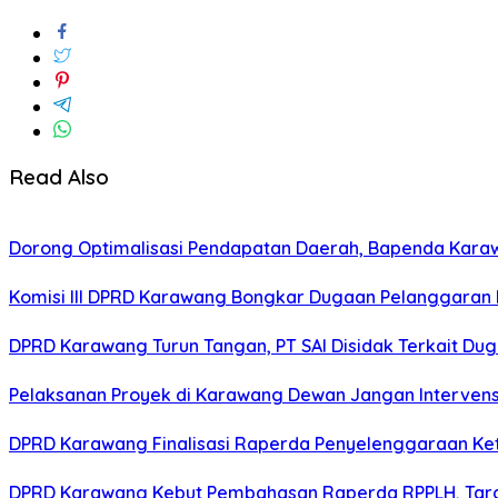
Read Also
Dorong Optimalisasi Pendapatan Daerah, Bapenda Kara
Komisi III DPRD Karawang Bongkar Dugaan Pelanggaran 
DPRD Karawang Turun Tangan, PT SAI Disidak Terkait Dug
Pelaksanan Proyek di Karawang Dewan Jangan Intervens
DPRD Karawang Finalisasi Raperda Penyelenggaraan Ke
DPRD Karawang Kebut Pembahasan Raperda RPPLH, Targ