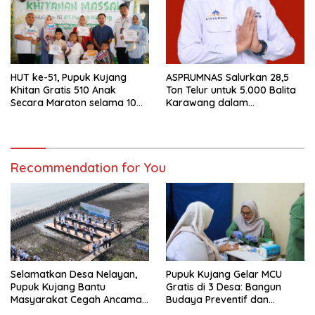
HUT ke-51, Pupuk Kujang
ASPRUMNAS Salurkan 28,5
Khitan Gratis 510 Anak
Ton Telur untuk 5.000 Balita
Secara Maraton selama 10
Karawang dalam
Hari
Penanganan Stunting
Recommendation for You
Selamatkan Desa Nelayan,
Pupuk Kujang Gelar MCU
Pupuk Kujang Bantu
Gratis di 3 Desa: Bangun
Masyarakat Cegah Ancaman
Budaya Preventif dan
Abrasi di Pesisir Karawang
Petakan Tren Kesehatan