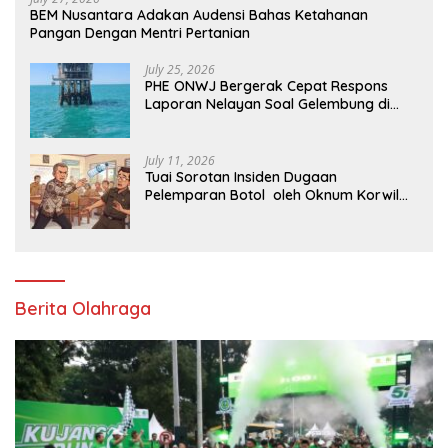
BEM Nusantara Adakan Audensi Bahas Ketahanan
Pangan Dengan Mentri Pertanian
July 25, 2026
PHE ONWJ Bergerak Cepat Respons
Laporan Nelayan Soal Gelembung di
Perairan Karawang
July 11, 2026
Tuai Sorotan Insiden Dugaan
Pelemparan Botol oleh Oknum Korwil
Pendidikan di Cikarang Pusat
Berita Olahraga