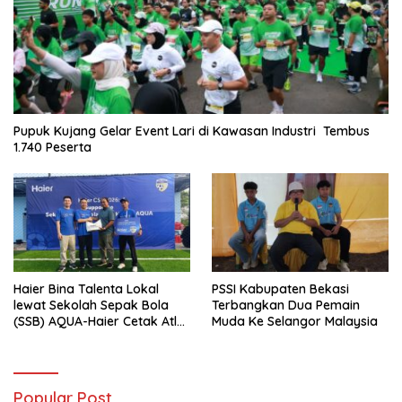
Pupuk Kujang Gelar Event Lari di Kawasan Industri Tembus
1.740 Peserta
Haier Bina Talenta Lokal
PSSI Kabupaten Bekasi
lewat Sekolah Sepak Bola
Terbangkan Dua Pemain
(SSB) AQUA-Haier Cetak Atlet
Muda Ke Selangor Malaysia
Masa Depan
Popular Post