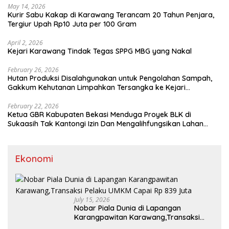
May 14, 2026
Kurir Sabu Kakap di Karawang Terancam 20 Tahun Penjara,
Tergiur Upah Rp10 Juta per 100 Gram
April 2, 2026
Kejari Karawang Tindak Tegas SPPG MBG yang Nakal
February 26, 2026
Hutan Produksi Disalahgunakan untuk Pengolahan Sampah,
Gakkum Kehutanan Limpahkan Tersangka ke Kejari
Karawang
February 22, 2026
Ketua GBR Kabupaten Bekasi Menduga Proyek BLK di
Sukaasih Tak Kantongi Izin Dan Mengalihfungsikan Lahan
Pertanian
Ekonomi
July 15, 2026
Nobar Piala Dunia di Lapangan
Karangpawitan Karawang,Transaksi
Pelaku UMKM Capai Rp 839 Juta