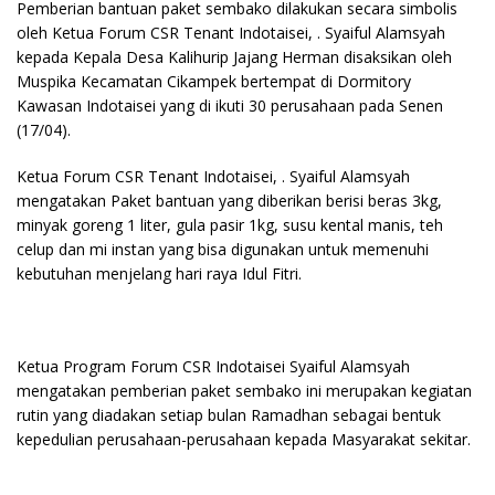
Pemberian bantuan paket sembako dilakukan secara simbolis
oleh Ketua Forum CSR Tenant Indotaisei, . Syaiful Alamsyah
kepada Kepala Desa Kalihurip Jajang Herman disaksikan oleh
Muspika Kecamatan Cikampek bertempat di Dormitory
Kawasan Indotaisei yang di ikuti 30 perusahaan pada Senen
(17/04).
Ketua Forum CSR Tenant Indotaisei, . Syaiful Alamsyah
mengatakan Paket bantuan yang diberikan berisi beras 3kg,
minyak goreng 1 liter, gula pasir 1kg, susu kental manis, teh
celup dan mi instan yang bisa digunakan untuk memenuhi
kebutuhan menjelang hari raya Idul Fitri.
Ketua Program Forum CSR Indotaisei Syaiful Alamsyah
mengatakan pemberian paket sembako ini merupakan kegiatan
rutin yang diadakan setiap bulan Ramadhan sebagai bentuk
kepedulian perusahaan-perusahaan kepada Masyarakat sekitar.