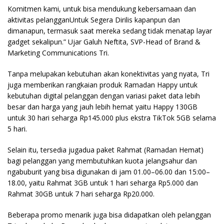
Komitmen kami, untuk bisa mendukung kebersamaan dan
aktivitas pelangganUntuk Segera Dirilis kapanpun dan
dimanapun, termasuk saat mereka sedang tidak menatap layar
gadget sekalipun.” Ujar Galuh Neftita, SVP-Head of Brand &
Marketing Communications Tri.
Tanpa melupakan kebutuhan akan konektivitas yang nyata, Tri
juga memberikan rangkaian produk Ramadan Happy untuk
kebutuhan digital pelanggan dengan variasi paket data lebih
besar dan harga yang jauh lebih hemat yaitu Happy 130GB
untuk 30 hari seharga Rp145.000 plus ekstra TikTok 5GB selama
5 hari.
Selain itu, tersedia jugadua paket Rahmat (Ramadan Hemat)
bagi pelanggan yang membutuhkan kuota jelangsahur dan
ngabuburit yang bisa digunakan di jam 01.00–06.00 dan 15:00–
18.00, yaitu Rahmat 3GB untuk 1 hari seharga Rp5.000 dan
Rahmat 30GB untuk 7 hari seharga Rp20.000.
Beberapa promo menarik juga bisa didapatkan oleh pelanggan