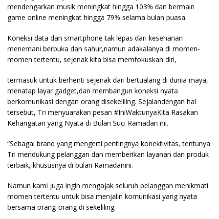
mendengarkan musik meningkat hingga 103% dan bermain
game online meningkat hingga 79% selama bulan puasa.
Koneksi data dan smartphone tak lepas dari keseharian
menemani berbuka dan sahur,namun adakalanya di momen-
momen tertentu, sejenak kita bisa memfokuskan diri,
termasuk untuk berhenti sejenak dari bertualang di dunia maya,
menatap layar gadget,dan membangun koneksi nyata
berkomunikasi dengan orang disekeliling. Sejalandengan hal
tersebut, Tri menyuarakan pesan #IniWaktunyaKita Rasakan
Kehangatan yang Nyata di Bulan Suci Ramadan ini.
“Sebagai brand yang mengerti pentingnya konektivitas, tentunya
Tri mendukung pelanggan dan memberikan layanan dan produk
terbaik, khususnya di bulan Ramadanini.
Namun kami juga ingin mengajak seluruh pelanggan menikmati
momen tertentu untuk bisa menjalin komunikasi yang nyata
bersama orang-orang di sekeliling.