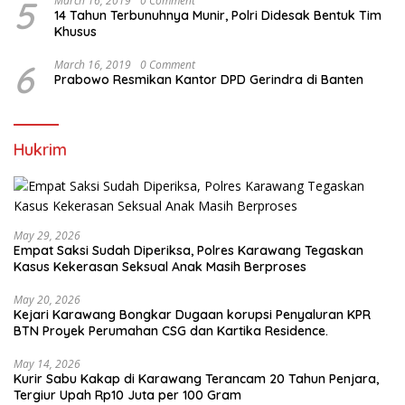
5
March 16, 2019
0 Comment
14 Tahun Terbunuhnya Munir, Polri Didesak Bentuk Tim
Khusus
6
March 16, 2019
0 Comment
Prabowo Resmikan Kantor DPD Gerindra di Banten
Hukrim
May 29, 2026
Empat Saksi Sudah Diperiksa, Polres Karawang Tegaskan
Kasus Kekerasan Seksual Anak Masih Berproses
May 20, 2026
Kejari Karawang Bongkar Dugaan korupsi Penyaluran KPR
BTN Proyek Perumahan CSG dan Kartika Residence.
May 14, 2026
Kurir Sabu Kakap di Karawang Terancam 20 Tahun Penjara,
Tergiur Upah Rp10 Juta per 100 Gram