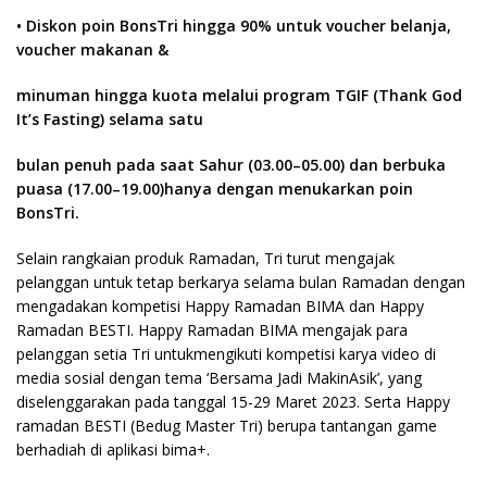
• Diskon poin BonsTri hingga 90% untuk voucher belanja,
voucher makanan &
minuman hingga kuota melalui program TGIF (Thank God
It’s Fasting) selama satu
bulan penuh pada saat Sahur (03.00–05.00) dan berbuka
puasa (17.00–19.00)hanya dengan menukarkan poin
BonsTri.
Selain rangkaian produk Ramadan, Tri turut mengajak
pelanggan untuk tetap berkarya selama bulan Ramadan dengan
mengadakan kompetisi Happy Ramadan BIMA dan Happy
Ramadan BESTI. Happy Ramadan BIMA mengajak para
pelanggan setia Tri untukmengikuti kompetisi karya video di
media sosial dengan tema ‘Bersama Jadi MakinAsik’, yang
diselenggarakan pada tanggal 15-29 Maret 2023. Serta Happy
ramadan BESTI (Bedug Master Tri) berupa tantangan game
berhadiah di aplikasi bima+.