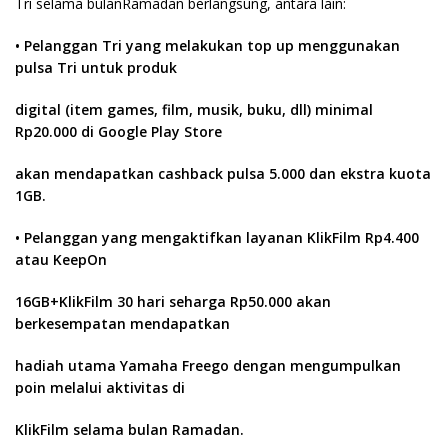
Tri selama bulanRamadan berlangsung, antara lain:
• Pelanggan Tri yang melakukan top up menggunakan
pulsa Tri untuk produk
digital (item games, film, musik, buku, dll) minimal
Rp20.000 di Google Play Store
akan mendapatkan cashback pulsa 5.000 dan ekstra kuota
1GB.
• Pelanggan yang mengaktifkan layanan KlikFilm Rp4.400
atau KeepOn
16GB+KlikFilm 30 hari seharga Rp50.000 akan
berkesempatan mendapatkan
hadiah utama Yamaha Freego dengan mengumpulkan
poin melalui aktivitas di
KlikFilm selama bulan Ramadan.