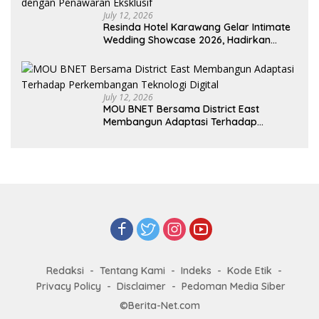
July 12, 2026
Resinda Hotel Karawang Gelar Intimate
Wedding Showcase 2026, Hadirkan
Inspirasi Pernikahan Impian dengan
Penawaran Eksklusif
July 12, 2026
MOU BNET Bersama District East
Membangun Adaptasi Terhadap
Perkembangan Teknologi Digital
Redaksi
Tentang Kami
Indeks
Kode Etik
Privacy Policy
Disclaimer
Pedoman Media Siber
©Berita-Net.com