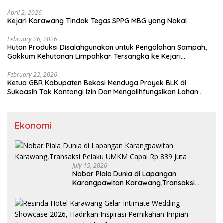
April 2, 2026
Kejari Karawang Tindak Tegas SPPG MBG yang Nakal
February 26, 2026
Hutan Produksi Disalahgunakan untuk Pengolahan Sampah,
Gakkum Kehutanan Limpahkan Tersangka ke Kejari
Karawang
February 22, 2026
Ketua GBR Kabupaten Bekasi Menduga Proyek BLK di
Sukaasih Tak Kantongi Izin Dan Mengalihfungsikan Lahan
Pertanian
Ekonomi
July 15, 2026
Nobar Piala Dunia di Lapangan
Karangpawitan Karawang,Transaksi
Pelaku UMKM Capai Rp 839 Juta