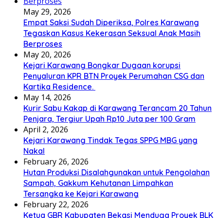
May 29, 2026
Empat Saksi Sudah Diperiksa, Polres Karawang
Tegaskan Kasus Kekerasan Seksual Anak Masih
Berproses
May 20, 2026
Kejari Karawang Bongkar Dugaan korupsi
Penyaluran KPR BTN Proyek Perumahan CSG dan
Kartika Residence.
May 14, 2026
Kurir Sabu Kakap di Karawang Terancam 20 Tahun
Penjara, Tergiur Upah Rp10 Juta per 100 Gram
April 2, 2026
Kejari Karawang Tindak Tegas SPPG MBG yang
Nakal
February 26, 2026
Hutan Produksi Disalahgunakan untuk Pengolahan
Sampah, Gakkum Kehutanan Limpahkan
Tersangka ke Kejari Karawang
February 22, 2026
Ketua GBR Kabupaten Bekasi Menduga Proyek BLK