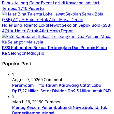
Pupuk Kujang Gelar Event Lari di Kawasan Industri
Tembus 1.740 Peserta
Haier Bina Talenta Lokal lewat Sekolah Sepak Bola (SSB)
AQUA-Haier Cetak Atlet Masa Depan
PSSI Kabupaten Bekasi Terbangkan Dua Pemain Muda
Ke Selangor Malaysia
Popular Post
1
August 7, 2026
0 Comment
Perumdam Tirta Tarum Karawang Catat Laba
Rp17,27 Miliar, Setor Dividen Rp9,5 Miliar untuk PAD
2
March 16, 2019
0 Comment
Menag Kecam Penembakan di New Zealand: Tak
Berperikemanusiaan!