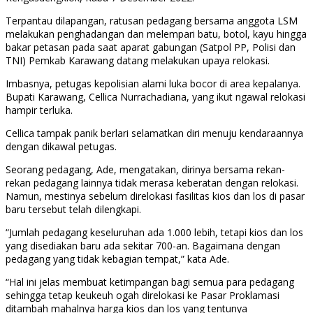
Terpantau dilapangan, ratusan pedagang bersama anggota LSM
melakukan penghadangan dan melempari batu, botol, kayu hingga
bakar petasan pada saat aparat gabungan (Satpol PP, Polisi dan
TNI) Pemkab Karawang datang melakukan upaya relokasi.
Imbasnya, petugas kepolisian alami luka bocor di area kepalanya.
Bupati Karawang, Cellica Nurrachadiana, yang ikut ngawal relokasi
hampir terluka.
Cellica tampak panik berlari selamatkan diri menuju kendaraannya
dengan dikawal petugas.
Seorang pedagang, Ade, mengatakan, dirinya bersama rekan-
rekan pedagang lainnya tidak merasa keberatan dengan relokasi.
Namun, mestinya sebelum direlokasi fasilitas kios dan los di pasar
baru tersebut telah dilengkapi.
“Jumlah pedagang keseluruhan ada 1.000 lebih, tetapi kios dan los
yang disediakan baru ada sekitar 700-an. Bagaimana dengan
pedagang yang tidak kebagian tempat,” kata Ade.
“Hal ini jelas membuat ketimpangan bagi semua para pedagang
sehingga tetap keukeuh ogah direlokasi ke Pasar Proklamasi
ditambah mahalnya harga kios dan los yang tentunya