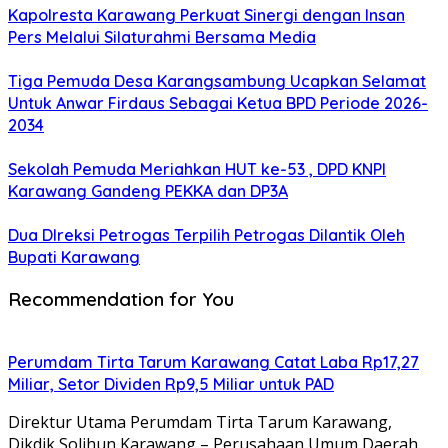
Kapolresta Karawang Perkuat Sinergi dengan Insan
Pers Melalui Silaturahmi Bersama Media
Tiga Pemuda Desa Karangsambung Ucapkan Selamat
Untuk Anwar Firdaus Sebagai Ketua BPD Periode 2026-
2034
Sekolah Pemuda Meriahkan HUT ke-53 , DPD KNPI
Karawang Gandeng PEKKA dan DP3A
Dua DIreksi Petrogas Terpilih Petrogas Dilantik Oleh
Bupati Karawang
Recommendation for You
Perumdam Tirta Tarum Karawang Catat Laba Rp17,27
Miliar, Setor Dividen Rp9,5 Miliar untuk PAD
Direktur Utama Perumdam Tirta Tarum Karawang,
Dikdik Solihun Karawang – Perusahaan Umum Daerah