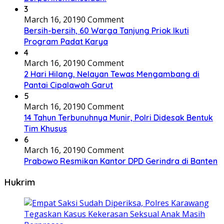
3
March 16, 2019
0 Comment
Bersih-bersih, 60 Warga Tanjung Priok Ikuti
Program Padat Karya
4
March 16, 2019
0 Comment
2 Hari Hilang, Nelayan Tewas Mengambang di
Pantai Cipalawah Garut
5
March 16, 2019
0 Comment
14 Tahun Terbunuhnya Munir, Polri Didesak Bentuk
Tim Khusus
6
March 16, 2019
0 Comment
Prabowo Resmikan Kantor DPD Gerindra di Banten
Hukrim