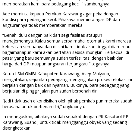
memberatkan kami para pedagang kecil,” sambungnya.
Ade meminta kepada Pemkab Karawang agar peka dengan
kondisi para pedangan kecil. Pihaknya meminta agar DP dan
angsurannya tidak memberatkan mereka.
“Benahi dulu dengan baik dari segi fasilitas ataupun
manajemennya. Kalau semua serba mahal otomatis kami merasa
keberatan semuanya dan di sini kami tidak akan tinggal diam mau
bagaimanapun kami akan bertahan sebisa mungkin. Terkecuali di
pasar yang baru semuanya sudah terfasilitasi dengan baik dan
harga dari DP maupun angsuran terjangkau,” tegasnya.
Ketua LSM GMBI Kabupaten Karawang, Asep Mulyana,
mengatakan, sejumlah pedagang menginginkan proses relokasi ini
berjalan dengan baik dan nyaman. Buktinya, para pedagang yang
berjualan di pinggir jalan pun sudah berbenah diri.
“Jadi tidak usah dikondisikan oleh pihak pemkab pun mereka sudah
berusaha untuk berbenah diri,” ungkapnya.
Ia menegaskan, pihaknya sudah sepakat dengan Plt Kasatpol PP
Karawang, Suandi, untuk tidak mengganggu obyek yang sedang
disengketakan.