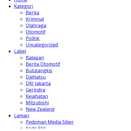
Kategori
Berita
Kriminal
Olahraga
Otomotif
Politik
Uncategorized
Label
Balapan
Berita Otomotif
Bulutangkis
Daihatsu
DKI Jakarta
Gerindra
Kejahatan
Mitsubishi
New Zealand
Laman
Pedoman Media Siber
Kode Etik