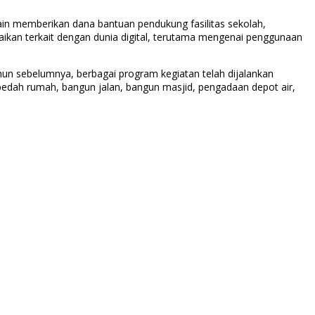
lain memberikan dana bantuan pendukung fasilitas sekolah,
ikan terkait dengan dunia digital, terutama mengenai penggunaan
hun sebelumnya, berbagai program kegiatan telah dijalankan
bedah rumah, bangun jalan, bangun masjid, pengadaan depot air,