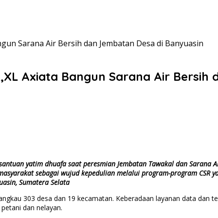
gun Sarana Air Bersih dan Jembatan Desa di Banyuasin
XL Axiata Bangun Sarana Air Bersih 
 santuan yatim dhuafa saat peresmian Jembatan Tawakal dan Sarana Air
masyarakat sebagai wujud kepedulian melalui program-program CSR yan
asin, Sumatera Selata
jangkau 303 desa dan 19 kecamatan. Keberadaan layanan data dan t
petani dan nelayan.