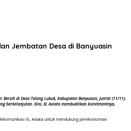
dan Jembatan Desa di Banyuasin
 Bersih di Desa Talang Lubuk, Kabupaten Banyuasin, Jum’at (11/11).
g berkelanjutan. Kini, XL Axiata membuktikan komitmentnya,
elekomunikasi XL Axiata untuk mendukung perekonomian