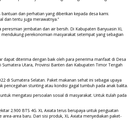
s bantuan dan perhatian yang diberikan kepada desa kami.
l dan tentu juga merawatnya.”
a peresmian jembatan dan air bersih. Di Kabupaten Banyuasin XL
tuk mendukung perekonomian masyarakat setempat yang sebagian
 dapat diterima dengan baik oleh para penerima manfaat di Desa
si Sumatera Utara, Provinsi Banten dan Kabupaten Timor Tengah
22 di Sumatera Selatan. Paket makanan sehat ini sebagai upaya
k pencegahan stunting atau kondisi gagal tumbuh pada anak balita.
untuk mengatasi persoalan sosial di masyarakat. Untuk itulah pada
ekitar 2.900 BTS 4G. XL Axiata terus berupaya untuk penguatan
e area-area baru. Dari sisi produk, XL Axiata menyediakan paket-