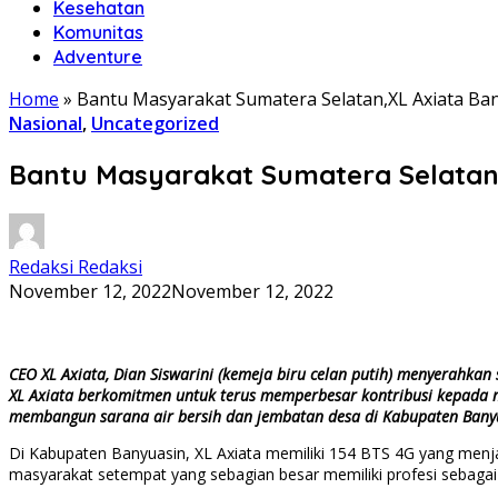
Kesehatan
Komunitas
Adventure
Home
»
Bantu Masyarakat Sumatera Selatan,XL Axiata Ban
Nasional
,
Uncategorized
Bantu Masyarakat Sumatera Selatan,
Redaksi Redaksi
November 12, 2022
November 12, 2022
CEO XL Axiata, Dian Siswarini (kemeja biru celan putih) menyerahkan
XL Axiata berkomitmen untuk terus memperbesar kontribusi kepada 
membangun sarana air bersih dan jembatan desa di Kabupaten Banyu
Di Kabupaten Banyuasin, XL Axiata memiliki 154 BTS 4G yang men
masyarakat setempat yang sebagian besar memiliki profesi sebagai 