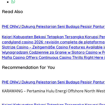
Read Also
PHE ONWJ Dukung Pelestarian Seni Budaya Pesisir Pantu
Kejari Kabupaten Bekasi Tetapkan Tersangka Korupsi P
candyland casino 2026: revisión completa de plataforma
Slotrize Casino – Zeitgemäße Casino Features Available
Wynagradzani Codziennie za Granie w Slotoro Casino w P
Mafia Casino Offers Continuous Casino Thrills Right Here
Recommendation for You
PHE ONWJ Dukung Pelestarian Seni Budaya Pesisir Pantu
KARAWANG – Pertamina Hulu Energi Offshore North West J