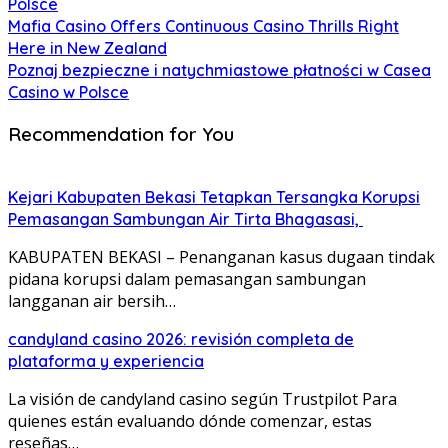
Polsce
Mafia Casino Offers Continuous Casino Thrills Right
Here in New Zealand
Poznaj bezpieczne i natychmiastowe płatności w Casea
Casino w Polsce
Recommendation for You
Kejari Kabupaten Bekasi Tetapkan Tersangka Korupsi
Pemasangan Sambungan Air Tirta Bhagasasi,
KABUPATEN BEKASI – Penanganan kasus dugaan tindak
pidana korupsi dalam pemasangan sambungan
langganan air bersih…
candyland casino 2026: revisión completa de
plataforma y experiencia
La visión de candyland casino según Trustpilot Para
quienes están evaluando dónde comenzar, estas
reseñas…