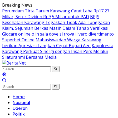
Skip
Breaking News
to
Perumdam Tirta Tarum Karawang Catat Laba Rp17,27
content
Miliar, Setor Dividen Rp9,5 Miliar untuk PAD
BPJS
Kesehatan Karawang Tegaskan Tidak Ada Tunggakan
Klaim, Sejumlah Berkas Masih Dalam Tahap Verifikasi
Giocare online o in sala dove si trova il vero divertimento
Superbet Online
Mahasiswa dan Warga Karawang
berikan Apresiasi Langkah Cepat Bupati Aep
Kapolresta
Karawang Perkuat Sinergi dengan Insan Pers Melalui
Silaturahmi Bersama Media
Home
Nasional
Daerah
Politik