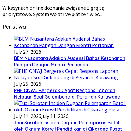
W kasynach online doznania związane z grą są
priorytetowe. System wpłat i wypłat być więc…
Peristiwa
July 27, 2026
BEM Nusantara Adakan Audensi Bahas Ketahanan
Pangan Dengan Mentri Pertanian
July 25, 2026
PHE ONWJ Bergerak Cepat Respons Laporan
Nelayan Soal Gelembung di Perairan Karawang
July 11, 2026
July 11, 2026
Tuai Sorotan Insiden Dugaan Pelemparan Botol
oleh Oknum Korwil Pendidikan di Cikarang Pusat