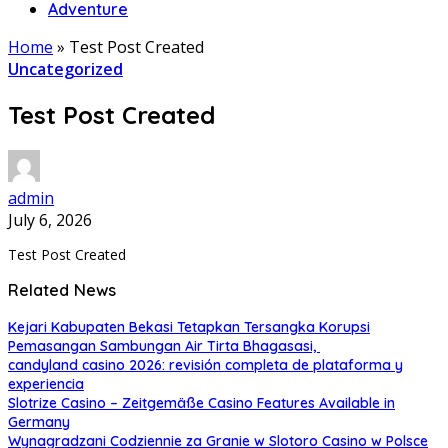
Adventure
Home
»
Test Post Created
Uncategorized
Test Post Created
admin
July 6, 2026
Test Post Created
Related News
Kejari Kabupaten Bekasi Tetapkan Tersangka Korupsi
Pemasangan Sambungan Air Tirta Bhagasasi,
candyland casino 2026: revisión completa de plataforma y
experiencia
Slotrize Casino – Zeitgemäße Casino Features Available in
Germany
Wynagradzani Codziennie za Granie w Slotoro Casino w Polsce