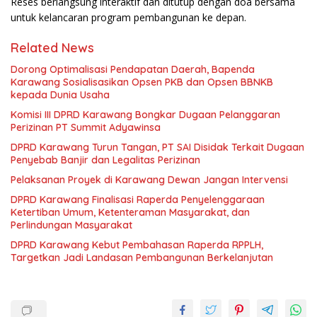
Reses berlangsung interaktif dan ditutup dengan doa bersama
untuk kelancaran program pembangunan ke depan.
Related News
Dorong Optimalisasi Pendapatan Daerah, Bapenda
Karawang Sosialisasikan Opsen PKB dan Opsen BBNKB
kepada Dunia Usaha
Komisi III DPRD Karawang Bongkar Dugaan Pelanggaran
Perizinan PT Summit Adyawinsa
DPRD Karawang Turun Tangan, PT SAI Disidak Terkait Dugaan
Penyebab Banjir dan Legalitas Perizinan
Pelaksanan Proyek di Karawang Dewan Jangan Intervensi
DPRD Karawang Finalisasi Raperda Penyelenggaraan
Ketertiban Umum, Ketenteraman Masyarakat, dan
Perlindungan Masyarakat
DPRD Karawang Kebut Pembahasan Raperda RPPLH,
Targetkan Jadi Landasan Pembangunan Berkelanjutan