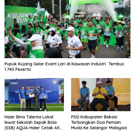
Pupuk Kujang Gelar Event Lari di Kawasan Industri Tembus
1.740 Peserta
Haier Bina Talenta Lokal
PSSI Kabupaten Bekasi
lewat Sekolah Sepak Bola
Terbangkan Dua Pemain
(SSB) AQUA-Haier Cetak Atlet
Muda Ke Selangor Malaysia
Masa Depan