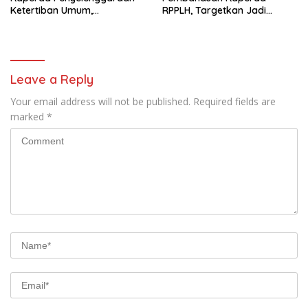
Ketertiban Umum,
RPPLH, Targetkan Jadi
Ketenteraman Masyarakat,
Landasan Pembangunan
dan Perlindungan
Berkelanjutan
Masyarakat
Leave a Reply
Your email address will not be published.
Required fields are
marked
*