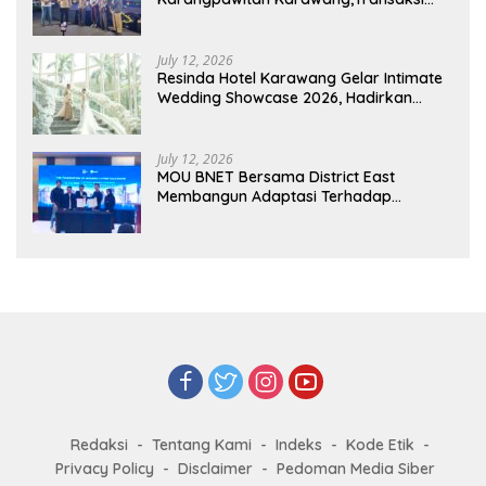
Pelaku UMKM Capai Rp 839 Juta
July 12, 2026
Resinda Hotel Karawang Gelar Intimate
Wedding Showcase 2026, Hadirkan
Inspirasi Pernikahan Impian dengan
Penawaran Eksklusif
July 12, 2026
MOU BNET Bersama District East
Membangun Adaptasi Terhadap
Perkembangan Teknologi Digital
Redaksi
Tentang Kami
Indeks
Kode Etik
Privacy Policy
Disclaimer
Pedoman Media Siber