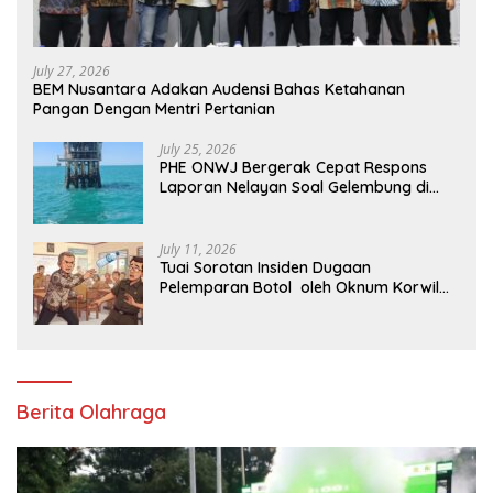
July 27, 2026
BEM Nusantara Adakan Audensi Bahas Ketahanan
Pangan Dengan Mentri Pertanian
July 25, 2026
PHE ONWJ Bergerak Cepat Respons
Laporan Nelayan Soal Gelembung di
Perairan Karawang
July 11, 2026
Tuai Sorotan Insiden Dugaan
Pelemparan Botol oleh Oknum Korwil
Pendidikan di Cikarang Pusat
Berita Olahraga