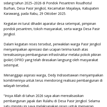
sidang tahun 2025–2026 di Pondok Pesantren Roudhotul
Burhan, Desa Pasir Jengkol, Kecamatan Majalaya, Kabupaten
Karawang, pada Rabu, 29 Oktober 2025.
Kegiatan ini turut dihadiri aparatur desa setempat, pimpinan
pondok pesantren, tokoh masyarakat, serta warga Desa Pasir
Jengkol.
Dalam kegiatan reses tersebut, perwakilan warga Pasir Jengkol
menyampaikan apresiasi dan ucapan terima kasih atas
terealisasinya pembangunan infrastruktur melalui pokok pikiran
(pokir) DPRD yang telah dirasakan langsung oleh masyarakat
setempat.
Menanggapi aspirasi warga, Dedy Indrasetiawan menyampaikan
komitmennya untuk terus mendorong realisasi pembangunan di
wilayah tersebut.
“Insya Allah di tahun 2026 saya akan merealisasikan
pembangunan japak dan Rulahu di Desa Pasir Jengkol. Selama
satu minggu ini saya melaksanakan reses untuk menyerap