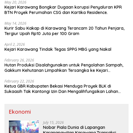
May 20, 2026
Kejari Karawang Bongkar Dugaan korupsi Penyaluran KPR
BTN Proyek Perumahan CSG dan Kartika Residence.
May 14, 2026
Kurir Sabu Kakap di Karawang Terancam 20 Tahun Penjara,
Tergiur Upah Rp10 Juta per 100 Gram
April 2, 2026
Kejari Karawang Tindak Tegas SPPG MBG yang Nakal
February 26, 2026
Hutan Produksi Disalahgunakan untuk Pengolahan Sampah,
Gakkum Kehutanan Limpahkan Tersangka ke Kejari
Karawang
February 22, 2026
Ketua GBR Kabupaten Bekasi Menduga Proyek BLK di
Sukaasih Tak Kantongi Izin Dan Mengalihfungsikan Lahan
Pertanian
Ekonomi
July 15, 2026
Nobar Piala Dunia di Lapangan
Karangpawitan Karawang,Transaksi