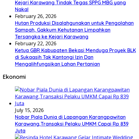
Kejari Karawang Tindak Tegas SPPG MBG yang
Nakal
February 26, 2026
Hutan Produksi Disalahgunakan untuk Pengolahan
Sampah, Gakkum Kehutanan Limpahkan
Tersangka ke Kejari Karawang
February 22, 2026
Ketua GBR Kabupaten Bekasi Menduga Proyek BLK
di Sukaasih Tak Kantongi Izin Dan
Mengalihfungsikan Lahan Pertanian
Ekonomi
July 15, 2026
Nobar Piala Dunia di Lapangan Karangpawitan
Karawang,Transaksi Pelaku UMKM Capai Rp 839
Juta