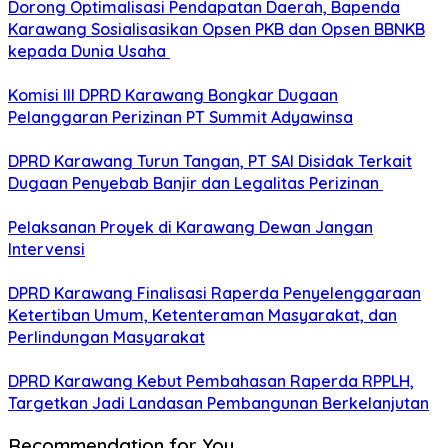
Dorong Optimalisasi Pendapatan Daerah, Bapenda
Karawang Sosialisasikan Opsen PKB dan Opsen BBNKB
kepada Dunia Usaha
Komisi III DPRD Karawang Bongkar Dugaan
Pelanggaran Perizinan PT Summit Adyawinsa
DPRD Karawang Turun Tangan, PT SAI Disidak Terkait
Dugaan Penyebab Banjir dan Legalitas Perizinan
Pelaksanan Proyek di Karawang Dewan Jangan
Intervensi
DPRD Karawang Finalisasi Raperda Penyelenggaraan
Ketertiban Umum, Ketenteraman Masyarakat, dan
Perlindungan Masyarakat
DPRD Karawang Kebut Pembahasan Raperda RPPLH,
Targetkan Jadi Landasan Pembangunan Berkelanjutan
Recommendation for You