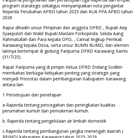
program starategis sekaligus menyampaikan nota pengantar
Reperda Perubahan APBD tahun 2025 dan KUA PPA APBD tahun
2026
Rapur dihadiri unsur Pimpinan dan anggota DPRD , Bupati Aep
Syaepuloh dan Wakil Bupati.Maslani Forkopinda. Sekda Aang
Rahmatullah dan Para kepala OPD, , Camat lingkup Pemkab
Karawang kepala Desa, serta unsur BUMN BUMD, dan elemen
lainnya bertempat di gedung Paripurna DPRD Karawang Kamis
(31/7/25)
Rapat Paripurna yang di pimpin Ketua DPRD Endang Sodikin
membahas berbagai kebijakan penting yang strategis yang
menjadi Priorotas dalam pembangunan Kabupaten Karawang
antara lain
1 Persetujuan dan penetapan
a Raperda tentang pencegahan dan peningkatan kualitas
perumahan kumuh dan pemukiman kumuh.
b. Raperda tentang pengelolaan air limbah domestik
c.Raperda tentang pembangunan jangka menengah daerah (
RPJMD) kabupaten Karawang tahun 2025-2029 .