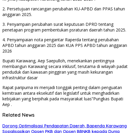
2. Persetujuan rancangan perubahan KU-APBD dan PPAS tahun
anggaran 2025.
3. Penyampain perubahan surat keputusan DPRD tentang
penetapan program pembentukan psraturan daerah tahun 2025.
4. Penyampaian nota pengantar Raperda tentang perubahan
APBD tahun anggaran 2025 dan KUA PPS APBD tahun anggaran
2026
Bupati Karawang, Aep Saepulloh, menekankan pentingnya
membangun Karawang secara inklusif, terutama di wilayah padat
penduduk dan kawasan pinggiran yang masih kekurangan
infrastruktur dasar
Rapat paripurna ini menjadi tonggak penting dalam penguatan
kemitraan antara eksekutif dan legislatif untuk menghadirkan
kebijakan yang berpihak pada masyarakat luas”Pungkas Bupati
Aep .
Related News
Dorong Optimalisasi Pendapatan Daerah, Bapenda Karawang
Sosialisasikan Opsen PKB dan Opsen BBNKB kepada Dunia