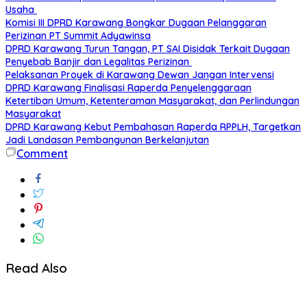
Usaha
Komisi III DPRD Karawang Bongkar Dugaan Pelanggaran
Perizinan PT Summit Adyawinsa
DPRD Karawang Turun Tangan, PT SAI Disidak Terkait Dugaan
Penyebab Banjir dan Legalitas Perizinan
Pelaksanan Proyek di Karawang Dewan Jangan Intervensi
DPRD Karawang Finalisasi Raperda Penyelenggaraan
Ketertiban Umum, Ketenteraman Masyarakat, dan Perlindungan
Masyarakat
DPRD Karawang Kebut Pembahasan Raperda RPPLH, Targetkan
Jadi Landasan Pembangunan Berkelanjutan
Comment
Read Also