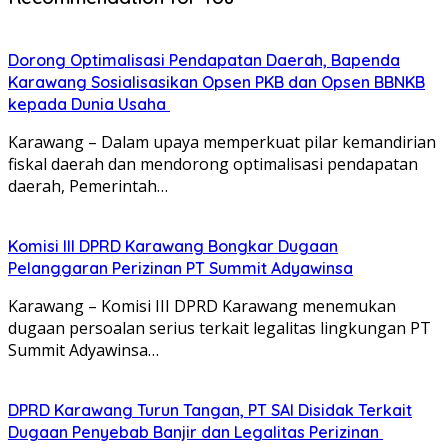
Dorong Optimalisasi Pendapatan Daerah, Bapenda
Karawang Sosialisasikan Opsen PKB dan Opsen BBNKB
kepada Dunia Usaha
Karawang – Dalam upaya memperkuat pilar kemandirian
fiskal daerah dan mendorong optimalisasi pendapatan
daerah, Pemerintah…
Komisi III DPRD Karawang Bongkar Dugaan
Pelanggaran Perizinan PT Summit Adyawinsa
Karawang – Komisi III DPRD Karawang menemukan
dugaan persoalan serius terkait legalitas lingkungan PT
Summit Adyawinsa…
DPRD Karawang Turun Tangan, PT SAI Disidak Terkait
Dugaan Penyebab Banjir dan Legalitas Perizinan