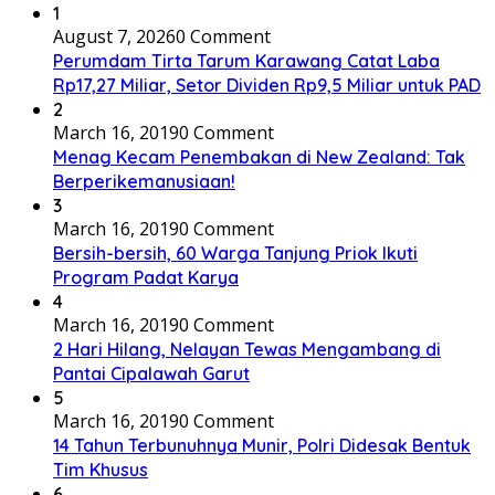
1
August 7, 2026
0 Comment
Perumdam Tirta Tarum Karawang Catat Laba
Rp17,27 Miliar, Setor Dividen Rp9,5 Miliar untuk PAD
2
March 16, 2019
0 Comment
Menag Kecam Penembakan di New Zealand: Tak
Berperikemanusiaan!
3
March 16, 2019
0 Comment
Bersih-bersih, 60 Warga Tanjung Priok Ikuti
Program Padat Karya
4
March 16, 2019
0 Comment
2 Hari Hilang, Nelayan Tewas Mengambang di
Pantai Cipalawah Garut
5
March 16, 2019
0 Comment
14 Tahun Terbunuhnya Munir, Polri Didesak Bentuk
Tim Khusus
6