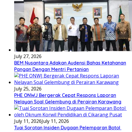
July 27, 2026
BEM Nusantara Adakan Audensi Bahas Ketahanan
Pangan Dengan Mentri Pertanian
July 25, 2026
PHE ONWJ Bergerak Cepat Respons Laporan
Nelayan Soal Gelembung di Perairan Karawang
July 11, 2026
July 11, 2026
Tuai Sorotan Insiden Dugaan Pelemparan Botol