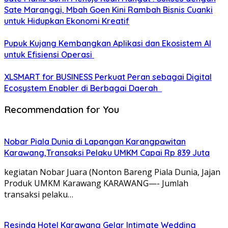
Sate Maranggi, Mbah Goen Kini Rambah Bisnis Cuanki
untuk Hidupkan Ekonomi Kreatif
Pupuk Kujang Kembangkan Aplikasi dan Ekosistem AI
untuk Efisiensi Operasi
XLSMART for BUSINESS Perkuat Peran sebagai Digital
Ecosystem Enabler di Berbagai Daerah
Recommendation for You
Nobar Piala Dunia di Lapangan Karangpawitan
Karawang,Transaksi Pelaku UMKM Capai Rp 839 Juta
kegiatan Nobar Juara (Nonton Bareng Piala Dunia, Jajan
Produk UMKM Karawang KARAWANG—- Jumlah
transaksi pelaku…
Resinda Hotel Karawang Gelar Intimate Wedding