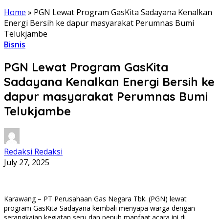
Home
»
PGN Lewat Program GasKita Sadayana Kenalkan
Energi Bersih ke dapur masyarakat Perumnas Bumi
Telukjambe
Bisnis
PGN Lewat Program GasKita
Sadayana Kenalkan Energi Bersih ke
dapur masyarakat Perumnas Bumi
Telukjambe
Redaksi Redaksi
July 27, 2025
Karawang – PT Perusahaan Gas Negara Tbk. (PGN) lewat
program GasKita Sadayana kembali menyapa warga dengan
serangkaian kegiatan seru dan penuh manfaat.acara ini di