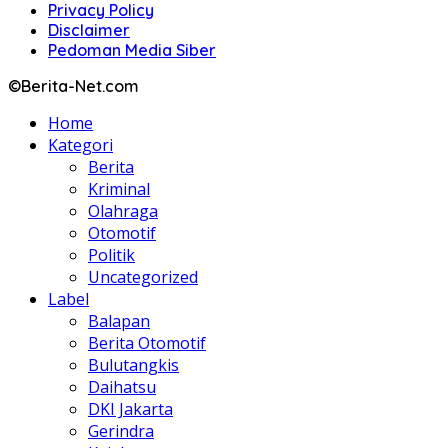
Privacy Policy
Disclaimer
Pedoman Media Siber
©Berita-Net.com
Home
Kategori
Berita
Kriminal
Olahraga
Otomotif
Politik
Uncategorized
Label
Balapan
Berita Otomotif
Bulutangkis
Daihatsu
DKI Jakarta
Gerindra