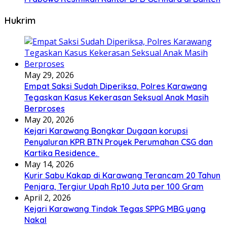
Hukrim
May 29, 2026
Empat Saksi Sudah Diperiksa, Polres Karawang
Tegaskan Kasus Kekerasan Seksual Anak Masih
Berproses
May 20, 2026
Kejari Karawang Bongkar Dugaan korupsi
Penyaluran KPR BTN Proyek Perumahan CSG dan
Kartika Residence.
May 14, 2026
Kurir Sabu Kakap di Karawang Terancam 20 Tahun
Penjara, Tergiur Upah Rp10 Juta per 100 Gram
April 2, 2026
Kejari Karawang Tindak Tegas SPPG MBG yang
Nakal