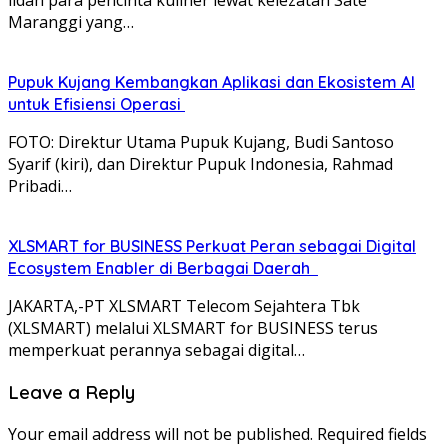
lidah para pencinta kuliner lewat kelezatan Sate
Maranggi yang…
Pupuk Kujang Kembangkan Aplikasi dan Ekosistem AI
untuk Efisiensi Operasi
FOTO: Direktur Utama Pupuk Kujang, Budi Santoso
Syarif (kiri), dan Direktur Pupuk Indonesia, Rahmad
Pribadi…
XLSMART for BUSINESS Perkuat Peran sebagai Digital
Ecosystem Enabler di Berbagai Daerah
JAKARTA,-PT XLSMART Telecom Sejahtera Tbk
(XLSMART) melalui XLSMART for BUSINESS terus
memperkuat perannya sebagai digital…
Leave a Reply
Your email address will not be published.
Required fields