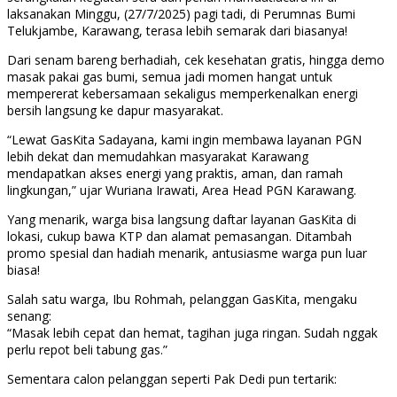
laksanakan Minggu, (27/7/2025) pagi tadi, di Perumnas Bumi
Telukjambe, Karawang, terasa lebih semarak dari biasanya!
Dari senam bareng berhadiah, cek kesehatan gratis, hingga demo
masak pakai gas bumi, semua jadi momen hangat untuk
mempererat kebersamaan sekaligus memperkenalkan energi
bersih langsung ke dapur masyarakat.
“Lewat GasKita Sadayana, kami ingin membawa layanan PGN
lebih dekat dan memudahkan masyarakat Karawang
mendapatkan akses energi yang praktis, aman, dan ramah
lingkungan,” ujar Wuriana Irawati, Area Head PGN Karawang.
Yang menarik, warga bisa langsung daftar layanan GasKita di
lokasi, cukup bawa KTP dan alamat pemasangan. Ditambah
promo spesial dan hadiah menarik, antusiasme warga pun luar
biasa!
Salah satu warga, Ibu Rohmah, pelanggan GasKita, mengaku
senang:
“Masak lebih cepat dan hemat, tagihan juga ringan. Sudah nggak
perlu repot beli tabung gas.”
Sementara calon pelanggan seperti Pak Dedi pun tertarik: