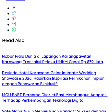
Read Also
Nobar Piala Dunia di Lapangan Karangpawitan
Karawang,Transaksi Pelaku UMKM Capai Rp 839 Juta
Resinda Hotel Karawang Gelar Intimate Wedding
Showcase 2026, Hadirkan Inspirasi Pernikahan Impian
dengan Penawaran Eksklusif
MOU BNET Bersama District East Membangun Adaptasi
Terhadap Perkembangan Teknologi Digital
Sate Manis Gurih Menuju Kuah Hangat : Sukses dengan