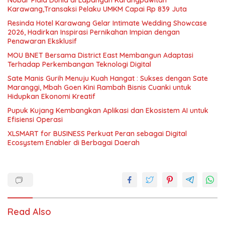
Nobar Piala Dunia di Lapangan Karangpawitan
Karawang,Transaksi Pelaku UMKM Capai Rp 839 Juta
Resinda Hotel Karawang Gelar Intimate Wedding Showcase
2026, Hadirkan Inspirasi Pernikahan Impian dengan
Penawaran Eksklusif
MOU BNET Bersama District East Membangun Adaptasi
Terhadap Perkembangan Teknologi Digital
Sate Manis Gurih Menuju Kuah Hangat : Sukses dengan Sate
Maranggi, Mbah Goen Kini Rambah Bisnis Cuanki untuk
Hidupkan Ekonomi Kreatif
Pupuk Kujang Kembangkan Aplikasi dan Ekosistem AI untuk
Efisiensi Operasi
XLSMART for BUSINESS Perkuat Peran sebagai Digital
Ecosystem Enabler di Berbagai Daerah
Read Also