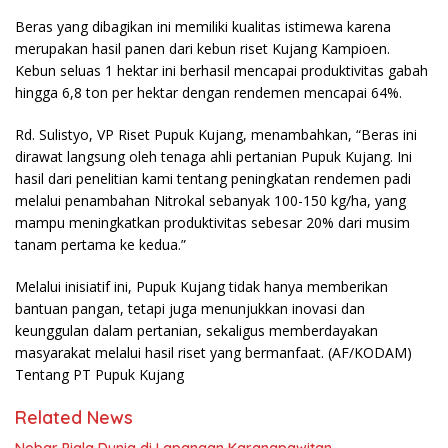
Beras yang dibagikan ini memiliki kualitas istimewa karena
merupakan hasil panen dari kebun riset Kujang Kampioen.
Kebun seluas 1 hektar ini berhasil mencapai produktivitas gabah
hingga 6,8 ton per hektar dengan rendemen mencapai 64%.
Rd. Sulistyo, VP Riset Pupuk Kujang, menambahkan, “Beras ini
dirawat langsung oleh tenaga ahli pertanian Pupuk Kujang. Ini
hasil dari penelitian kami tentang peningkatan rendemen padi
melalui penambahan Nitrokal sebanyak 100-150 kg/ha, yang
mampu meningkatkan produktivitas sebesar 20% dari musim
tanam pertama ke kedua.”
Melalui inisiatif ini, Pupuk Kujang tidak hanya memberikan
bantuan pangan, tetapi juga menunjukkan inovasi dan
keunggulan dalam pertanian, sekaligus memberdayakan
masyarakat melalui hasil riset yang bermanfaat. (AF/KODAM)
Tentang PT Pupuk Kujang
Related News