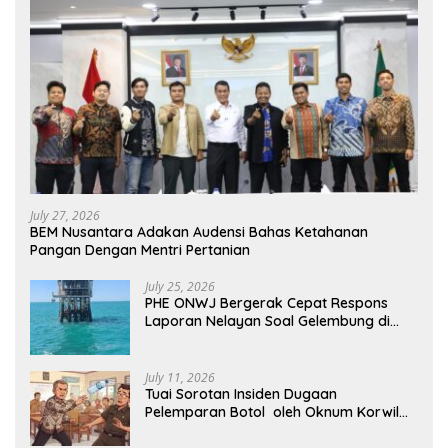
July 27, 2026
BEM Nusantara Adakan Audensi Bahas Ketahanan
Pangan Dengan Mentri Pertanian
July 25, 2026
PHE ONWJ Bergerak Cepat Respons
Laporan Nelayan Soal Gelembung di
Perairan Karawang
July 11, 2026
Tuai Sorotan Insiden Dugaan
Pelemparan Botol oleh Oknum Korwil
Pendidikan di Cikarang Pusat