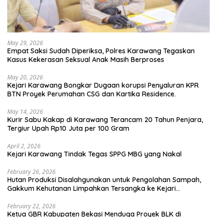
May 29, 2026
Empat Saksi Sudah Diperiksa, Polres Karawang Tegaskan
Kasus Kekerasan Seksual Anak Masih Berproses
May 20, 2026
Kejari Karawang Bongkar Dugaan korupsi Penyaluran KPR
BTN Proyek Perumahan CSG dan Kartika Residence.
May 14, 2026
Kurir Sabu Kakap di Karawang Terancam 20 Tahun Penjara,
Tergiur Upah Rp10 Juta per 100 Gram
April 2, 2026
Kejari Karawang Tindak Tegas SPPG MBG yang Nakal
February 26, 2026
Hutan Produksi Disalahgunakan untuk Pengolahan Sampah,
Gakkum Kehutanan Limpahkan Tersangka ke Kejari
Karawang
February 22, 2026
Ketua GBR Kabupaten Bekasi Menduga Proyek BLK di