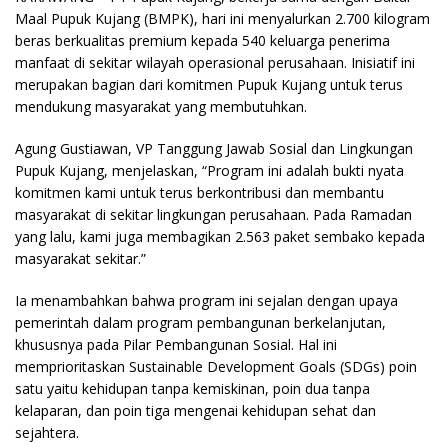
Maal Pupuk Kujang (BMPK), hari ini menyalurkan 2.700 kilogram
beras berkualitas premium kepada 540 keluarga penerima
manfaat di sekitar wilayah operasional perusahaan. Inisiatif ini
merupakan bagian dari komitmen Pupuk Kujang untuk terus
mendukung masyarakat yang membutuhkan.
Agung Gustiawan, VP Tanggung Jawab Sosial dan Lingkungan
Pupuk Kujang, menjelaskan, “Program ini adalah bukti nyata
komitmen kami untuk terus berkontribusi dan membantu
masyarakat di sekitar lingkungan perusahaan. Pada Ramadan
yang lalu, kami juga membagikan 2.563 paket sembako kepada
masyarakat sekitar.”
Ia menambahkan bahwa program ini sejalan dengan upaya
pemerintah dalam program pembangunan berkelanjutan,
khususnya pada Pilar Pembangunan Sosial. Hal ini
memprioritaskan Sustainable Development Goals (SDGs) poin
satu yaitu kehidupan tanpa kemiskinan, poin dua tanpa
kelaparan, dan poin tiga mengenai kehidupan sehat dan
sejahtera.