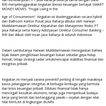
BRI menyelenggarakan kegiatan literasi keuangan bertajuk SMART
MONEY MOVES: “Frugal Living in the
Age of Consumerism”. Kegiatan ini diselenggarakan secara hybrid
dari Ballroom Kantor Pusat Jasa Raharja dibuka oleh Harwan
Muldidarmawan Direktur Kepatuhan dan Manajemen Risiko PT
Jasa Raharja serta Nancy Adistyasari Direktur Consumer Banking –
BRI dan diikuti oleh insan Jasa Raharja di seluruh Indonesia
Dalam sambutanya Harwan Muldidarmawan menegaskan bahwa
bijak dalam pengelolaan keuangan bukan sekadar gaya hidup
hemat, tetapi strategi sadar untukmencapai stabilitas finansial dan
integritas pribadi.
Kegiatan ini menjadi sarana preventif penting di tengah maraknya
kasus pelanggaran integritas di berbagai lembaga yang bermula
dari krisis keuangan pribadi. Edukasi finansial tidak hanya
mencegah kesulitan ekonomi, tetapi juga memperkuat budaya
kerja yang bersih dan bertanggung jawab—sejalan dengan nilai-
nilai AKHLAK di lingkungan BUMN.