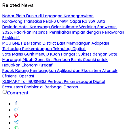
Related News
Nobar Piala Dunia di Lapangan Karangpawitan
Karawang,Transaksi Pelaku UMKM Capai Rp 839 Juta
Resinda Hotel Karawang Gelar Intimate Wedding Showcase
2026, Hadirkan Inspirasi Pernikahan Impian dengan Penawaran
Eksklusif
MOU BNET Bersama District East Membangun Adaptasi
Terhadap Perkembangan Teknologi Digital
Sate Manis Gurih Menuju Kuah Hangat : Sukses dengan Sate
Maranggi, Mbah Goen Kini Rambah Bisnis Cuanki untuk
Hidupkan Ekonomi Kreatif
Pupuk Kujang Kembangkan Aplikasi dan Ekosistem AI untuk
Efisiensi Operasi
XLSMART for BUSINESS Perkuat Peran sebagai Digital
Ecosystem Enabler di Berbagai Daerah
Comment