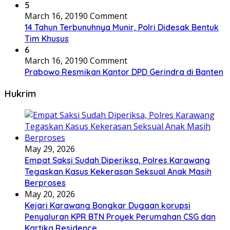
5
March 16, 2019
0 Comment
14 Tahun Terbunuhnya Munir, Polri Didesak Bentuk
Tim Khusus
6
March 16, 2019
0 Comment
Prabowo Resmikan Kantor DPD Gerindra di Banten
Hukrim
May 29, 2026
Empat Saksi Sudah Diperiksa, Polres Karawang
Tegaskan Kasus Kekerasan Seksual Anak Masih
Berproses
May 20, 2026
Kejari Karawang Bongkar Dugaan korupsi
Penyaluran KPR BTN Proyek Perumahan CSG dan
Kartika Residence.