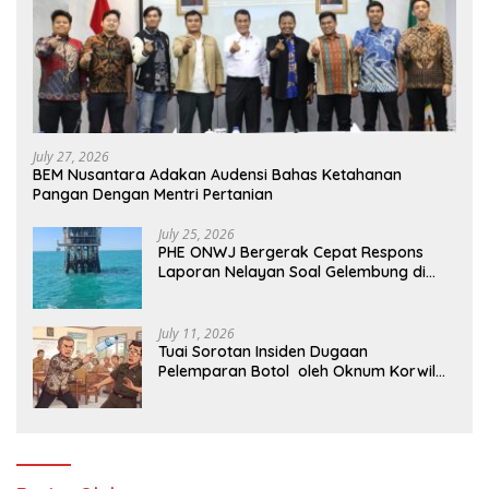
July 27, 2026
BEM Nusantara Adakan Audensi Bahas Ketahanan
Pangan Dengan Mentri Pertanian
July 25, 2026
PHE ONWJ Bergerak Cepat Respons
Laporan Nelayan Soal Gelembung di
Perairan Karawang
July 11, 2026
Tuai Sorotan Insiden Dugaan
Pelemparan Botol oleh Oknum Korwil
Pendidikan di Cikarang Pusat