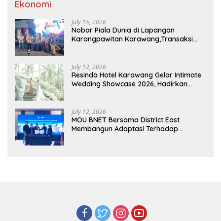
Ekonomi
July 15, 2026
Nobar Piala Dunia di Lapangan
Karangpawitan Karawang,Transaksi
Pelaku UMKM Capai Rp 839 Juta
July 12, 2026
Resinda Hotel Karawang Gelar Intimate
Wedding Showcase 2026, Hadirkan
Inspirasi Pernikahan Impian dengan
Penawaran Eksklusif
July 12, 2026
MOU BNET Bersama District East
Membangun Adaptasi Terhadap
Perkembangan Teknologi Digital