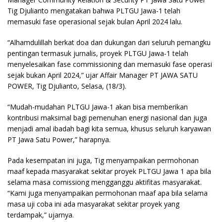
Tig Djulianto mengatakan bahwa PLTGU Jawa-1 telah
memasuki fase operasional sejak bulan April 2024 lalu.
“Alhamdulillah berkat doa dan dukungan dari seluruh pemangku
pentingan termasuk jurnalis, proyek PLTGU Jawa-1 telah
menyelesaikan fase commissioning dan memasuki fase operasi
sejak bukan April 2024,” ujar Affair Manager PT JAWA SATU
POWER, Tig Djulianto, Selasa, (18/3).
“Mudah-mudahan PLTGU Jawa-1 akan bisa memberikan
kontribusi maksimal bagi pemenuhan energi nasional dan juga
menjadi amal ibadah bagi kita semua, khusus seluruh karyawan
PT Jawa Satu Power,” harapnya.
Pada kesempatan ini juga, Tig menyampaikan permohonan
maaf kepada masyarakat sekitar proyek PLTGU Jawa 1 apa bila
selama masa comissiong mengganggu aktifitas masyarakat.
“Kami juga menyampaikan permohonan maaf apa bila selama
masa uji coba ini ada masyarakat sekitar proyek yang
terdampak,” ujarnya.