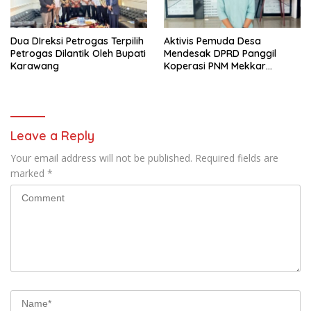
Dua DIreksi Petrogas Terpilih
Aktivis Pemuda Desa
Petrogas Dilantik Oleh Bupati
Mendesak DPRD Panggil
Karawang
Koperasi PNM Mekkar
Karang Bahagia Soal
Keabsahan Legalitas
Leave a Reply
Your email address will not be published.
Required fields are
marked
*