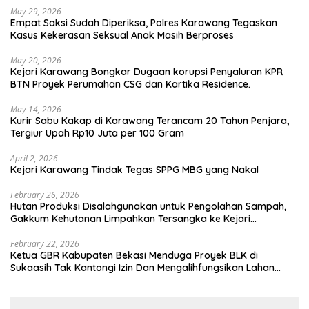
May 29, 2026
Empat Saksi Sudah Diperiksa, Polres Karawang Tegaskan
Kasus Kekerasan Seksual Anak Masih Berproses
May 20, 2026
Kejari Karawang Bongkar Dugaan korupsi Penyaluran KPR
BTN Proyek Perumahan CSG dan Kartika Residence.
May 14, 2026
Kurir Sabu Kakap di Karawang Terancam 20 Tahun Penjara,
Tergiur Upah Rp10 Juta per 100 Gram
April 2, 2026
Kejari Karawang Tindak Tegas SPPG MBG yang Nakal
February 26, 2026
Hutan Produksi Disalahgunakan untuk Pengolahan Sampah,
Gakkum Kehutanan Limpahkan Tersangka ke Kejari
Karawang
February 22, 2026
Ketua GBR Kabupaten Bekasi Menduga Proyek BLK di
Sukaasih Tak Kantongi Izin Dan Mengalihfungsikan Lahan
Pertanian