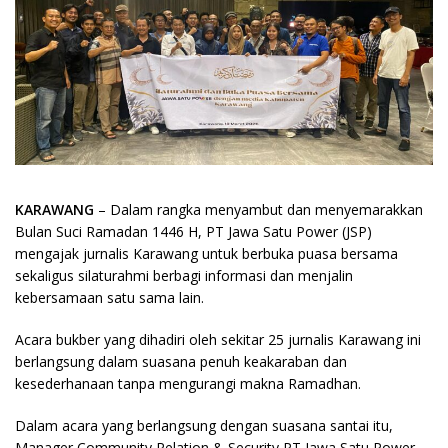
KARAWANG
– Dalam rangka menyambut dan menyemarakkan
Bulan Suci Ramadan 1446 H, PT Jawa Satu Power (JSP)
mengajak jurnalis Karawang untuk berbuka puasa bersama
sekaligus silaturahmi berbagi informasi dan menjalin
kebersamaan satu sama lain.
Acara bukber yang dihadiri oleh sekitar 25 jurnalis Karawang ini
berlangsung dalam suasana penuh keakaraban dan
kesederhanaan tanpa mengurangi makna Ramadhan.
Dalam acara yang berlangsung dengan suasana santai itu,
Manager Community Relation & Security PT Jawa Satu Power