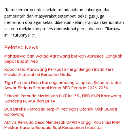
“Kami berharap untuk selalu mendapatkan dukungan dari
pemerintah dan masyarakat setempat, sekaligus juga
memohon doa agar selalu diberikan kelancaran dan kemudahan
selama melakukan proses operasional perusahaan di Cilamaya
ini, ” tutupnya. (*)
Related News
Mahasiswa dan Warga Karawang berikan Apresiasi Langkah
Cepat Bupati Aep
Kapolresta Karawang Perkuat Sinergi dengan Insan Pers
Melalui Silaturahmi Bersama Media
Tiga Pemuda Desa Karangsambung Ucapkan Selamat Untuk
Anwar Firdaus Sebagai Ketua BPD Periode 2026-2034
Sekolah Pemuda Meriahkan HUT ke-53 , DPD KNPI Karawang
Gandeng PEKKA dan DP3A
Dua DIreksi Petrogas Terpilih Petrogas Dilantik Oleh Bupati
Karawang
Aktivis Pemuda Desa Mendesak DPRD Panggil Koperasi PNM
Mekkar Karang Bahagia Soal Keabsahan Legalitas