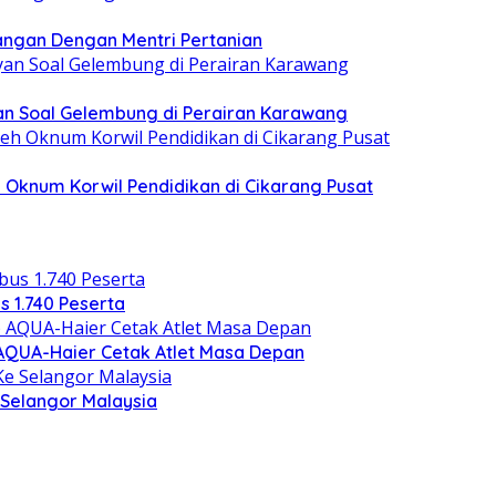
ngan Dengan Mentri Pertanian
n Soal Gelembung di Perairan Karawang
 Oknum Korwil Pendidikan di Cikarang Pusat
s 1.740 Peserta
) AQUA-Haier Cetak Atlet Masa Depan
Selangor Malaysia