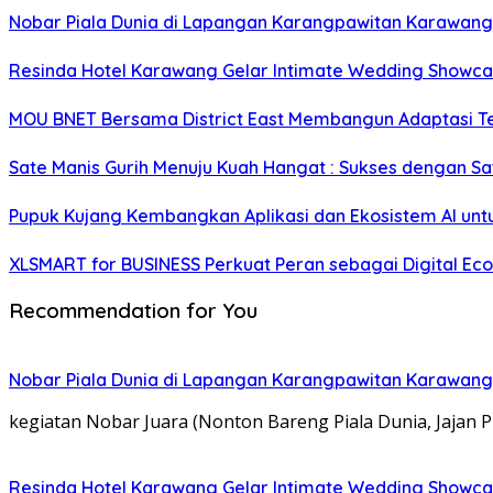
Nobar Piala Dunia di Lapangan Karangpawitan Karawang
Resinda Hotel Karawang Gelar Intimate Wedding Showcas
MOU BNET Bersama District East Membangun Adaptasi T
Sate Manis Gurih Menuju Kuah Hangat : Sukses dengan Sa
Pupuk Kujang Kembangkan Aplikasi dan Ekosistem AI untu
XLSMART for BUSINESS Perkuat Peran sebagai Digital Ec
Recommendation for You
Nobar Piala Dunia di Lapangan Karangpawitan Karawang
kegiatan Nobar Juara (Nonton Bareng Piala Dunia, Jaj
Resinda Hotel Karawang Gelar Intimate Wedding Showcas