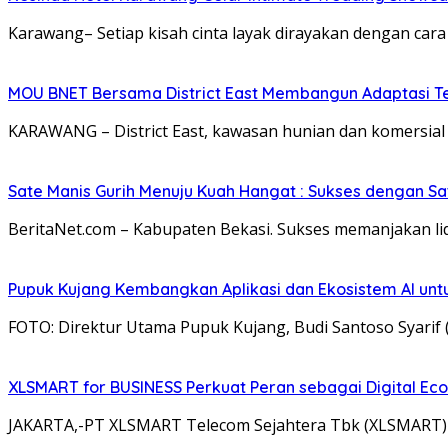
Karawang– Setiap kisah cinta layak dirayakan dengan car
MOU BNET Bersama District East Membangun Adaptasi T
KARAWANG – District East, kawasan hunian dan komersial
Sate Manis Gurih Menuju Kuah Hangat : Sukses dengan Sa
BeritaNet.com – Kabupaten Bekasi. Sukses memanjakan lid
Pupuk Kujang Kembangkan Aplikasi dan Ekosistem AI untu
FOTO: Direktur Utama Pupuk Kujang, Budi Santoso Syarif (
XLSMART for BUSINESS Perkuat Peran sebagai Digital Ec
JAKARTA,-PT XLSMART Telecom Sejahtera Tbk (XLSMART) 