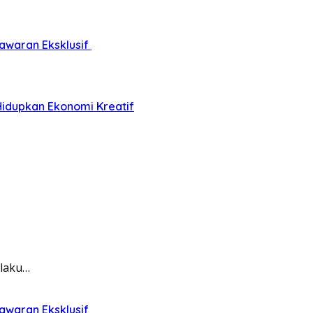
awaran Eksklusif
Hidupkan Ekonomi Kreatif
elaku…
awaran Eksklusif