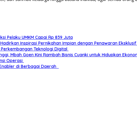
ksi Pelaku UMKM Capai Rp 839 Juta
Hadirkan Inspirasi Pernikahan Impian dengan Penawaran Eksklusi
 Perkembangan Teknologi Digital
nggi, Mbah Goen Kini Rambah Bisnis Cuanki untuk Hidupkan Ekonom
nsi Operasi
 Enabler di Berbagai Daerah