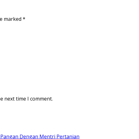
are marked
*
he next time I comment.