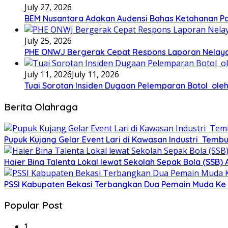
July 27, 2026
BEM Nusantara Adakan Audensi Bahas Ketahanan Pa
July 25, 2026
PHE ONWJ Bergerak Cepat Respons Laporan Nelaya
July 11, 2026
July 11, 2026
Tuai Sorotan Insiden Dugaan Pelemparan Botol oleh
Berita Olahraga
Pupuk Kujang Gelar Event Lari di Kawasan Industri Tembu
Haier Bina Talenta Lokal lewat Sekolah Sepak Bola (SSB
PSSI Kabupaten Bekasi Terbangkan Dua Pemain Muda Ke 
Popular Post
1