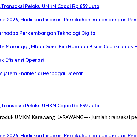
,Transaksi Pelaku UMKM Capai Rp 839 Juta
e 2026, Hadirkan Inspirasi Pernikahan Impian dengan Pen
erhadap Perkembangan Teknologi Digital
te Maranggi, Mbah Goen Kini Rambah Bisnis Cuanki untuk 
k Efisiensi Operasi
osystem Enabler di Berbagai Daerah
,Transaksi Pelaku UMKM Capai Rp 839 Juta
an Produk UMKM Karawang KARAWANG—- Jumlah transaksi p
e 2026, Hadirkan Inspirasi Pernikahan Impian dengan Pen