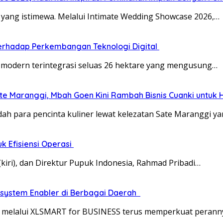
a yang istimewa. Melalui Intimate Wedding Showcase 2026,…
erhadap Perkembangan Teknologi Digital
 modern terintegrasi seluas 26 hektare yang mengusung…
te Maranggi, Mbah Goen Kini Rambah Bisnis Cuanki untuk 
ah para pencinta kuliner lewat kelezatan Sate Maranggi y
k Efisiensi Operasi
kiri), dan Direktur Pupuk Indonesia, Rahmad Pribadi…
osystem Enabler di Berbagai Daerah
melalui XLSMART for BUSINESS terus memperkuat perannya