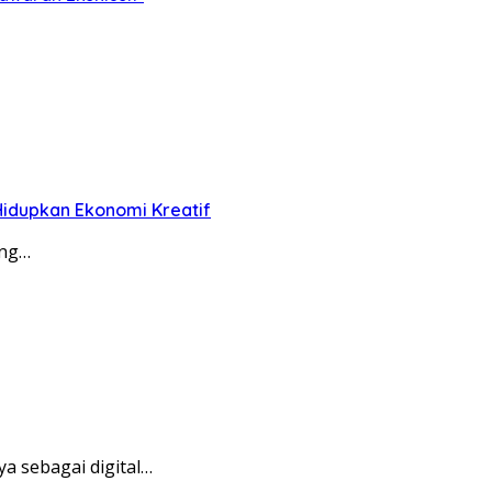
Hidupkan Ekonomi Kreatif
ang…
 sebagai digital…