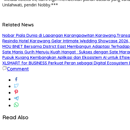
Unilahwati, pendiri Nobby.***
Related News
Nobar Piala Dunia di Lapangan Karangpawitan Karawang,Transa
Resinda Hotel Karawang Gelar Intimate Wedding Showcase 2026, 
MOU BNET Bersama District East Membangun Adaptasi Terhadap
Sate Manis Gurih Menuju Kuah Hangat : Sukses dengan Sate Mara
Pupuk Kujang Kembangkan Aplikasi dan Ekosistem AI untuk Efisie
XLSMART for BUSINESS Perkuat Peran sebagai Digital Ecosystem
Comment
Read Also