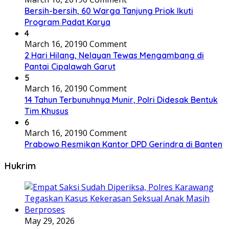
Bersih-bersih, 60 Warga Tanjung Priok Ikuti
Program Padat Karya
4
March 16, 2019
0 Comment
2 Hari Hilang, Nelayan Tewas Mengambang di
Pantai Cipalawah Garut
5
March 16, 2019
0 Comment
14 Tahun Terbunuhnya Munir, Polri Didesak Bentuk
Tim Khusus
6
March 16, 2019
0 Comment
Prabowo Resmikan Kantor DPD Gerindra di Banten
Hukrim
May 29, 2026