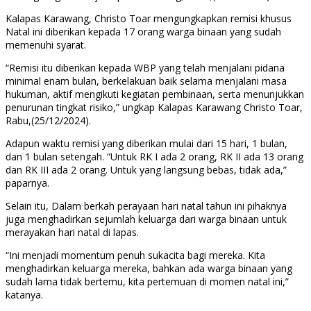
Kalapas Karawang, Christo Toar mengungkapkan remisi khusus
Natal ini diberikan kepada 17 orang warga binaan yang sudah
memenuhi syarat.
“Remisi itu diberikan kepada WBP yang telah menjalani pidana
minimal enam bulan, berkelakuan baik selama menjalani masa
hukuman, aktif mengikuti kegiatan pembinaan, serta menunjukkan
penurunan tingkat risiko,” ungkap Kalapas Karawang Christo Toar,
Rabu,(25/12/2024).
Adapun waktu remisi yang diberikan mulai dari 15 hari, 1 bulan,
dan 1 bulan setengah. “Untuk RK I ada 2 orang, RK II ada 13 orang
dan RK III ada 2 orang. Untuk yang langsung bebas, tidak ada,”
paparnya.
Selain itu, Dalam berkah perayaan hari natal tahun ini pihaknya
juga menghadirkan sejumlah keluarga dari warga binaan untuk
merayakan hari natal di lapas.
“Ini menjadi momentum penuh sukacita bagi mereka. Kita
menghadirkan keluarga mereka, bahkan ada warga binaan yang
sudah lama tidak bertemu, kita pertemuan di momen natal ini,”
katanya.