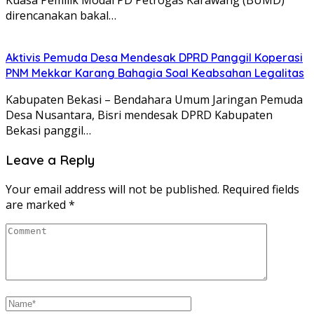
Kuasa Pemilik Modal PD Petrogas Karawang (BUMD)
direncanakan bakal…
Aktivis Pemuda Desa Mendesak DPRD Panggil Koperasi
PNM Mekkar Karang Bahagia Soal Keabsahan Legalitas
Kabupaten Bekasi – Bendahara Umum Jaringan Pemuda
Desa Nusantara, Bisri mendesak DPRD Kabupaten
Bekasi panggil…
Leave a Reply
Your email address will not be published.
Required fields
are marked
*