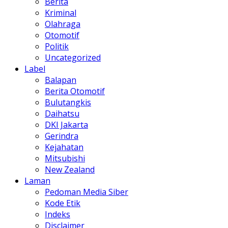
Berita
Kriminal
Olahraga
Otomotif
Politik
Uncategorized
Label
Balapan
Berita Otomotif
Bulutangkis
Daihatsu
DKI Jakarta
Gerindra
Kejahatan
Mitsubishi
New Zealand
Laman
Pedoman Media Siber
Kode Etik
Indeks
Disclaimer