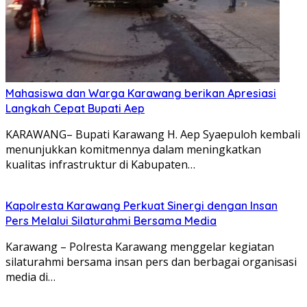
Mahasiswa dan Warga Karawang berikan Apresiasi
Langkah Cepat Bupati Aep
KARAWANG– Bupati Karawang H. Aep Syaepuloh kembali
menunjukkan komitmennya dalam meningkatkan
kualitas infrastruktur di Kabupaten…
Kapolresta Karawang Perkuat Sinergi dengan Insan
Pers Melalui Silaturahmi Bersama Media
Karawang – Polresta Karawang menggelar kegiatan
silaturahmi bersama insan pers dan berbagai organisasi
media di…