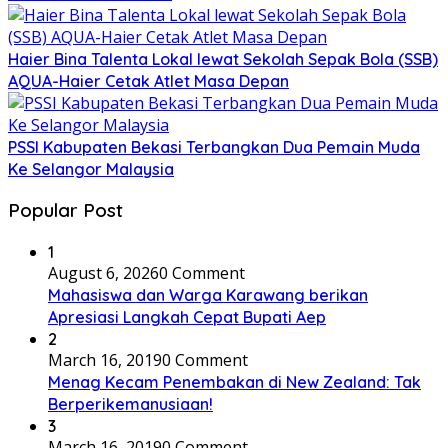
Haier Bina Talenta Lokal lewat Sekolah Sepak Bola (SSB)
AQUA-Haier Cetak Atlet Masa Depan
PSSI Kabupaten Bekasi Terbangkan Dua Pemain Muda
Ke Selangor Malaysia
Popular Post
1
August 6, 2026
0 Comment
Mahasiswa dan Warga Karawang berikan
Apresiasi Langkah Cepat Bupati Aep
2
March 16, 2019
0 Comment
Menag Kecam Penembakan di New Zealand: Tak
Berperikemanusiaan!
3
March 16, 2019
0 Comment