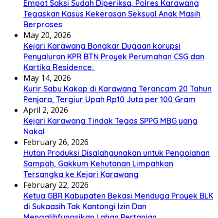
Empat Saksi Sudah Diperiksa, Polres Karawang
Tegaskan Kasus Kekerasan Seksual Anak Masih
Berproses
May 20, 2026
Kejari Karawang Bongkar Dugaan korupsi
Penyaluran KPR BTN Proyek Perumahan CSG dan
Kartika Residence.
May 14, 2026
Kurir Sabu Kakap di Karawang Terancam 20 Tahun
Penjara, Tergiur Upah Rp10 Juta per 100 Gram
April 2, 2026
Kejari Karawang Tindak Tegas SPPG MBG yang
Nakal
February 26, 2026
Hutan Produksi Disalahgunakan untuk Pengolahan
Sampah, Gakkum Kehutanan Limpahkan
Tersangka ke Kejari Karawang
February 22, 2026
Ketua GBR Kabupaten Bekasi Menduga Proyek BLK
di Sukaasih Tak Kantongi Izin Dan
Mengalihfungsikan Lahan Pertanian