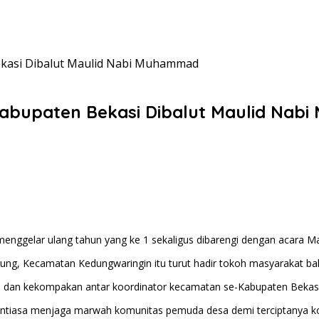
ekasi Dibalut Maulid Nabi Muhammad
Kabupaten Bekasi Dibalut Maulid Na
ggelar ulang tahun yang ke 1 sekaligus dibarengi dengan acara Ma
ng, Kecamatan Kedungwaringin itu turut hadir tokoh masyarakat ba
ahmi dan kekompakan antar koordinator kecamatan se-Kabupaten Beka
antiasa menjaga marwah komunitas pemuda desa demi terciptanya kon