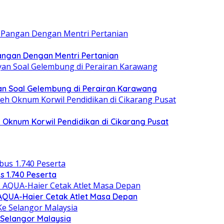
ngan Dengan Mentri Pertanian
n Soal Gelembung di Perairan Karawang
 Oknum Korwil Pendidikan di Cikarang Pusat
s 1.740 Peserta
) AQUA-Haier Cetak Atlet Masa Depan
Selangor Malaysia