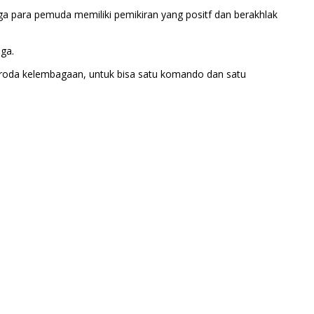
a para pemuda memiliki pemikiran yang positf dan berakhlak
aga.
n roda kelembagaan, untuk bisa satu komando dan satu