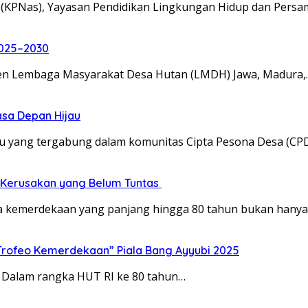
 (KPNas), Yayasan Pendidikan Lingkungan Hidup dan Pers
2025–2030
den Lembaga Masyarakat Desa Hutan (LMDH) Jawa, Madura,
sa Depan Hijau
u yang tergabung dalam komunitas Cipta Pesona Desa (CP
 Kerusakan yang Belum Tuntas
na kemerdekaan yang panjang hingga 80 tahun bukan hany
Trofeo Kemerdekaan” Piala Bang Ayyubi 2025
 Dalam rangka HUT RI ke 80 tahun…