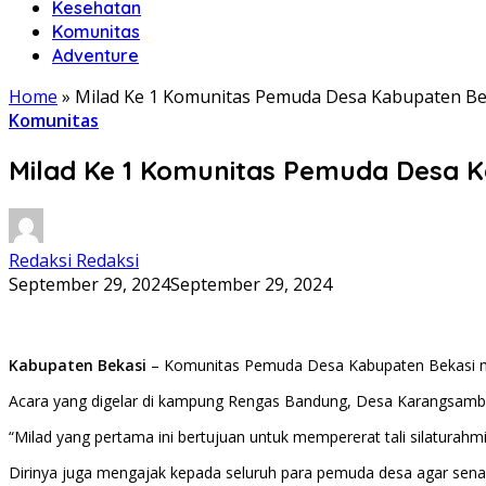
Kesehatan
Komunitas
Adventure
Home
»
Milad Ke 1 Komunitas Pemuda Desa Kabupaten B
Komunitas
Milad Ke 1 Komunitas Pemuda Desa 
Redaksi Redaksi
September 29, 2024
September 29, 2024
Kabupaten Bekasi
– Komunitas Pemuda Desa Kabupaten Bekasi men
Acara yang digelar di kampung Rengas Bandung, Desa Karangsambu
“Milad yang pertama ini bertujuan untuk mempererat tali silatur
Dirinya juga mengajak kepada seluruh para pemuda desa agar sen