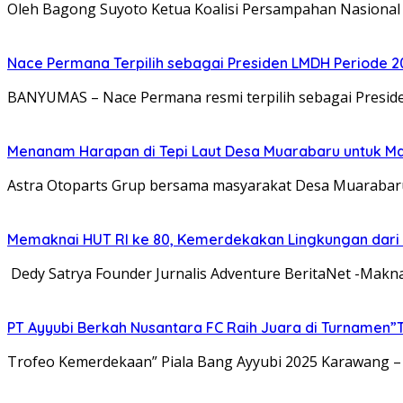
Oleh Bagong Suyoto Ketua Koalisi Persampahan Nasional
Nace Permana Terpilih sebagai Presiden LMDH Periode 
BANYUMAS – Nace Permana resmi terpilih sebagai Presi
Menanam Harapan di Tepi Laut Desa Muarabaru untuk Ma
Astra Otoparts Grup bersama masyarakat Desa Muarabar
Memaknai HUT RI ke 80, Kemerdekakan Lingkungan dari
Dedy Satrya Founder Jurnalis Adventure BeritaNet -Mak
PT Ayyubi Berkah Nusantara FC Raih Juara di Turnamen”
Trofeo Kemerdekaan” Piala Bang Ayyubi 2025 Karawang –