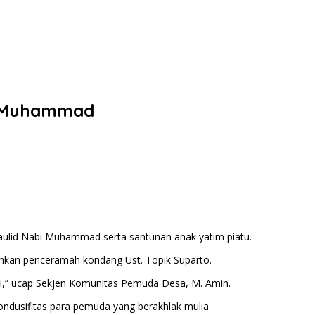
bi Muhammad
ulid Nabi Muhammad serta santunan anak yatim piatu.
hkan penceramah kondang Ust. Topik Suparto.
si,” ucap Sekjen Komunitas Pemuda Desa, M. Amin.
dusifitas para pemuda yang berakhlak mulia.