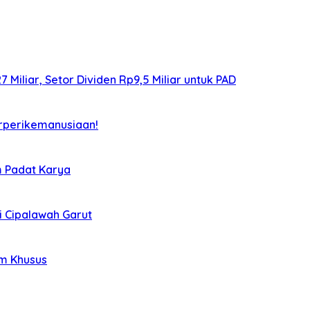
iliar, Setor Dividen Rp9,5 Miliar untuk PAD
rperikemanusiaan!
m Padat Karya
i Cipalawah Garut
im Khusus