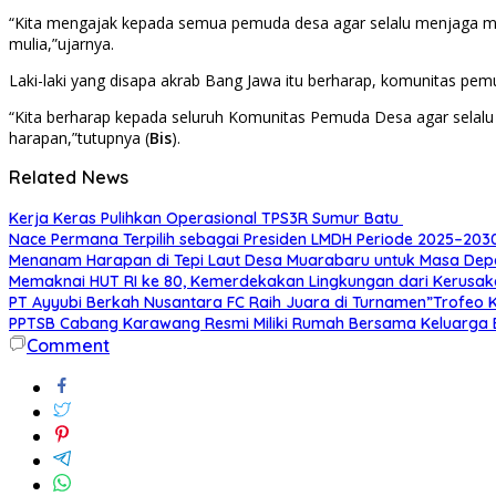
“Kita mengajak kepada semua pemuda desa agar selalu menjaga mar
mulia,”ujarnya.
Laki-laki yang disapa akrab Bang Jawa itu berharap, komunitas pemu
“Kita berharap kepada seluruh Komunitas Pemuda Desa agar selalu 
harapan,”tutupnya (
Bis
).
Related News
Kerja Keras Pulihkan Operasional TPS3R Sumur Batu
Nace Permana Terpilih sebagai Presiden LMDH Periode 2025–203
Menanam Harapan di Tepi Laut Desa Muarabaru untuk Masa Depa
Memaknai HUT RI ke 80, Kemerdekakan Lingkungan dari Kerusa
PT Ayyubi Berkah Nusantara FC Raih Juara di Turnamen”Trofeo 
PPTSB Cabang Karawang Resmi Miliki Rumah Bersama Keluarga
Comment